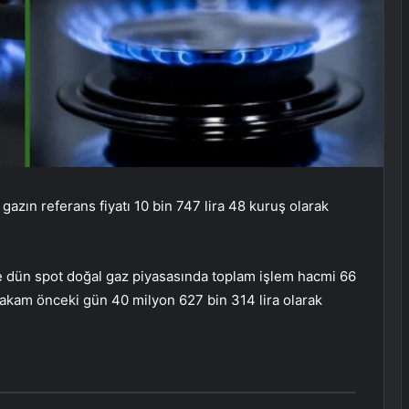
zın referans fiyatı 10 bin 747 lira 48 kuruş olarak
öre dün spot doğal gaz piyasasında toplam işlem hacmi 66
 rakam önceki gün 40 milyon 627 bin 314 lira olarak