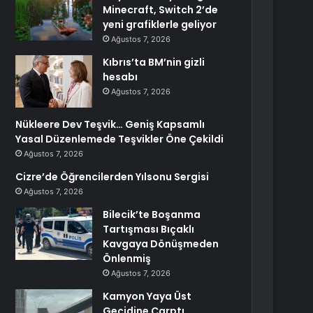
Minecraft, Switch 2’de
yeni grafiklerle geliyor
Ağustos 7, 2026
Kıbrıs’ta BM’nin gizli
hesabı
Ağustos 7, 2026
Nükleere Dev Teşvik… Geniş Kapsamlı
Yasal Düzenlemede Teşvikler Öne Çekildi
Ağustos 7, 2026
Cizre’de Öğrencilerden Yılsonu Sergisi
Ağustos 7, 2026
Bilecik’te Boşanma
Tartışması Bıçaklı
Kavgaya Dönüşmeden
Önlenmiş
Ağustos 7, 2026
Kamyon Yaya Üst
Geçidine Çarptı