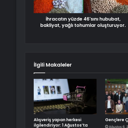
İhracatın yüzde 46'sını hububat,
bakliyat, yağlı tohumlar oluşturuyor.
İlgili Makaleler
Alışveriş yapan herkesi
Gençlere Ç
ilgilendiriyor: 1 Ağustos’ta
Ağustos 6, 