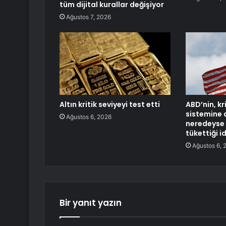
tüm dijital kurallar değişiyor
Ağustos 7, 2026
Altın kritik seviyeyi test etti
ABD’nin, kr
sistemine a
Ağustos 6, 2026
neredeyse 
tükettiği i
Ağustos 6, 
Bir yanıt yazın