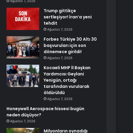
Ağustos 7, 2026
Trump gittikçe
sertleşiyor! İran’a yeni
tehdit
Ağustos 7, 2026
Forbes Türkiye 30 Altı 30
başvuruları için son
dönemece girildi!
Ağustos 7, 2026
Kocaeli MHP İl Başkan
Yardımcısı Geylani
Yenigün, ortağı
tarafından vurularak
öldürüldü
Ağustos 7, 2026
Honeywell Aerospace hissesi bugün
neden düşüyor?
Ağustos 7, 2026
Milyonların oynadığı