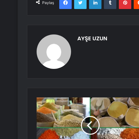
Paylaş
AYŞE UZUN