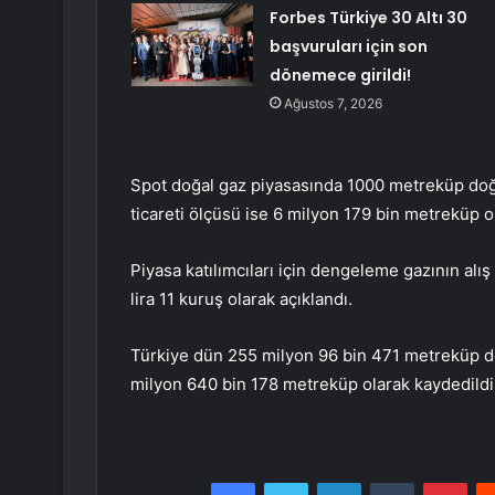
Forbes Türkiye 30 Altı 30
başvuruları için son
dönemece girildi!
Ağustos 7, 2026
Spot doğal gaz piyasasında 1000 metreküp doğal
ticareti ölçüsü ise 6 milyon 179 bin metreküp o
Piyasa katılımcıları için dengeleme gazının alış f
lira 11 kuruş olarak açıklandı.
Türkiye dün 255 milyon 96 bin 471 metreküp doğ
milyon 640 bin 178 metreküp olarak kaydedildi
Facebook
Twitter
LinkedIn
Tumblr
Pint