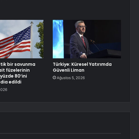
itik bir savunma
Türkiye: Küresel Yatırımda
it füzelerinin
Güvenli Liman
yüzde 80’ini
Ağustos 5, 2026
ddia edildi
2026