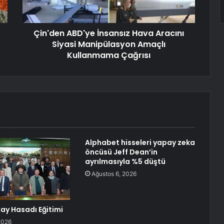
Çin'den ABD'ye İnsansız Hava Aracını
Siyasi Manipülasyon Amaçlı
Kullanmama Çağrısı
Alphabet hisseleri yapay zeka
öncüsü Jeff Dean’in
ayrılmasıyla %5 düştü
Ağustos 6, 2026
ay Hasadı Eğitimi
2026