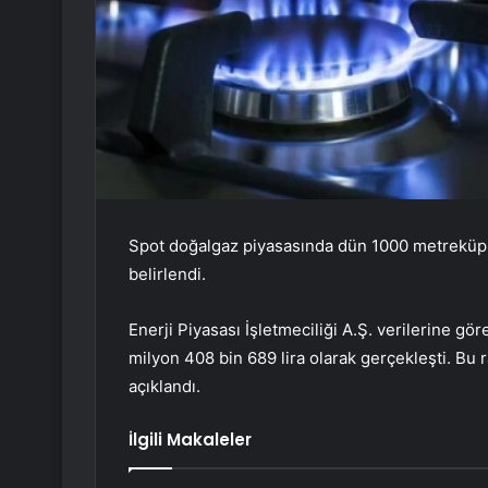
Spot doğalgaz piyasasında dün 1000 metreküp ga
belirlendi.
Enerji Piyasası İşletmeciliği A.Ş. verilerine g
milyon 408 bin 689 lira olarak gerçekleşti. Bu
açıklandı.
İlgili Makaleler