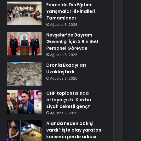
Edirne’de Din Eğitimi
Yarışmaları İl Finalleri
Tamamlandı
Ağustos 6, 2026
Nevşehir’de Bayram
Güvenliği İçin 3 Bin 650
Personel Görevde
Ağustos 6, 2026
Dronla Bozayıları
Uzaklaştırdı
Ağustos 6, 2026
CHP toplantısında
ortaya çıktı: Kim bu
siyah ceketli genç?
Ağustos 6, 2026
Alanda neden az kişi
vardı? İşte olay yaratan
konserin perde arkası