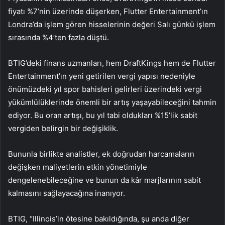
fiyatı %7’nin üzerinde düşerken, Flutter Entertainment’ın
Londra’da işlem gören hisselerinin değeri Salı günkü işlem
sırasında %4’ten fazla düştü.
BTIG’deki finans uzmanları, hem DraftKings hem de Flutter
Entertainment’ın yeni getirilen vergi yapısı nedeniyle
önümüzdeki yıl spor bahisleri gelirleri üzerindeki vergi
yükümlülüklerinde önemli bir artış yaşayabileceğini tahmin
ediyor. Bu oran artışı, bu yıl tabi oldukları %15’lik sabit
vergiden belirgin bir değişiklik.
Bununla birlikte analistler, ek doğrudan harcamaların
değişken maliyetlerin etkin yönetimiyle
dengelenebileceğine ve bunun da kâr marjlarının sabit
kalmasını sağlayacağına inanıyor.
BTIG, “Illinois’in ötesine bakıldığında, şu anda diğer