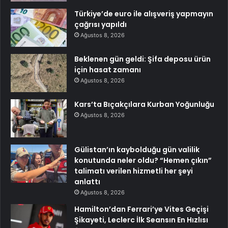
Türkiye’de euro ile alışveriş yapmayın
çağrısı yapıldı
Ağustos 8, 2026
Beklenen gün geldi: Şifa deposu ürün
için hasat zamanı
Ağustos 8, 2026
Kars’ta Bıçakçılara Kurban Yoğunluğu
Ağustos 8, 2026
Gülistan’ın kaybolduğu gün valilik
konutunda neler oldu? “Hemen çıkın”
talimatı verilen hizmetli her şeyi
anlattı
Ağustos 8, 2026
Hamilton’dan Ferrari’ye Vites Geçişi
Şikayeti, Leclerc İlk Seansın En Hızlısı