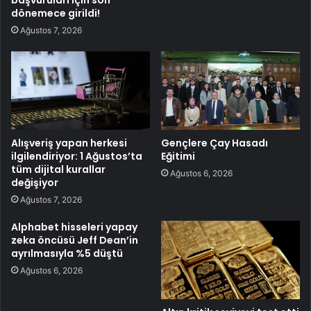
dönemece girildi!
Ağustos 7, 2026
Alışveriş yapan herkesi
Gençlere Çay Hasadı
ilgilendiriyor: 1 Ağustos’ta
Eğitimi
tüm dijital kurallar
Ağustos 6, 2026
değişiyor
Ağustos 7, 2026
Alphabet hisseleri yapay
zeka öncüsü Jeff Dean’in
ayrılmasıyla %5 düştü
Ağustos 6, 2026