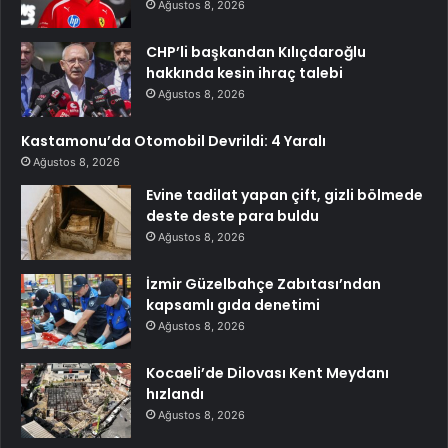
Ağustos 8, 2026
CHP’li başkandan Kılıçdaroğlu
hakkında kesin ihraç talebi
Ağustos 8, 2026
Kastamonu’da Otomobil Devrildi: 4 Yaralı
Ağustos 8, 2026
Evine tadilat yapan çift, gizli bölmede
deste deste para buldu
Ağustos 8, 2026
İzmir Güzelbahçe Zabıtası’ndan
kapsamlı gıda denetimi
Ağustos 8, 2026
Kocaeli’de Dilovası Kent Meydanı
hızlandı
Ağustos 8, 2026