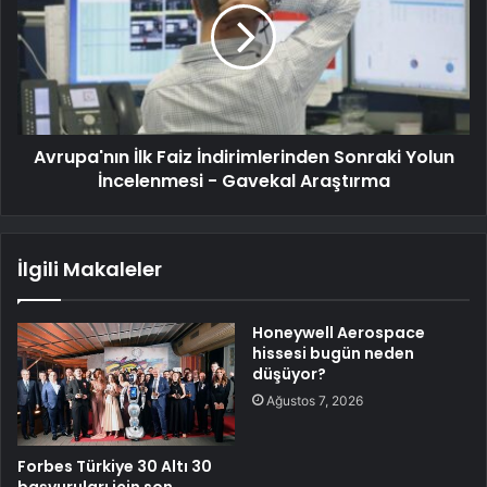
Avrupa'nın İlk Faiz İndirimlerinden Sonraki Yolun
İncelenmesi - Gavekal Araştırma
İlgili Makaleler
Honeywell Aerospace
hissesi bugün neden
düşüyor?
Ağustos 7, 2026
Forbes Türkiye 30 Altı 30
başvuruları için son