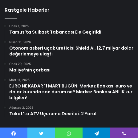
Rastgele Haberler
Ocak 1, 2025
Tarsus’ta Suikast Tabancası Ele Geçirildi
Nisan 11, 2026
Otonom askeri uçak üreticisi Shield AI, 12,7 milyar dolar
değerlemeye ulaştı
Ocak 29, 2025
Maliye’nin çorbası
Mart 11, 2025
EURO NE KADAR 11 MART BUGÜN: Merkez Bankası euro ve
dolar kurunda son durum ne? Merkez Bankası ANLIK kur
bilgileri!
Ağustos 2, 2025
Tokat’ta ATV Uçuruma Devrildi: 2 Yaralı