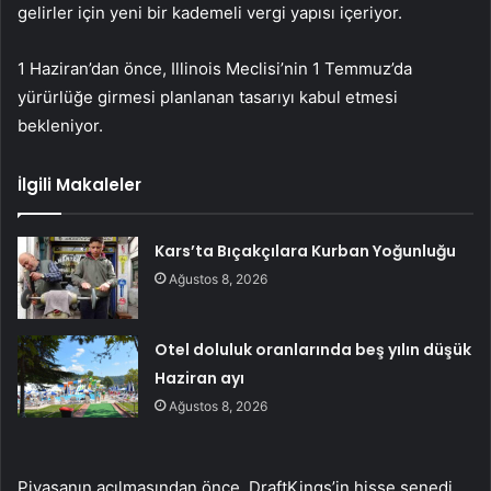
gelirler için yeni bir kademeli vergi yapısı içeriyor.
1 Haziran’dan önce, Illinois Meclisi’nin 1 Temmuz’da
yürürlüğe girmesi planlanan tasarıyı kabul etmesi
bekleniyor.
İlgili Makaleler
Kars’ta Bıçakçılara Kurban Yoğunluğu
Ağustos 8, 2026
Otel doluluk oranlarında beş yılın düşük
Haziran ayı
Ağustos 8, 2026
Piyasanın açılmasından önce, DraftKings’in hisse senedi