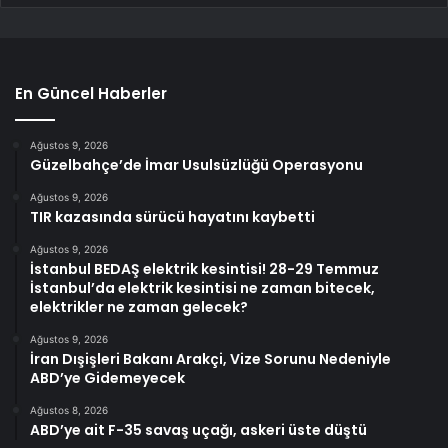
En Güncel Haberler
Ağustos 9, 2026
Güzelbahçe’de İmar Usulsüzlüğü Operasyonu
Ağustos 9, 2026
TIR kazasında sürücü hayatını kaybetti
Ağustos 9, 2026
İstanbul BEDAŞ elektrik kesintisi! 28-29 Temmuz
İstanbul’da elektrik kesintisi ne zaman bitecek,
elektrikler ne zaman gelecek?
Ağustos 9, 2026
İran Dışişleri Bakanı Arakçi, Vize Sorunu Nedeniyle
ABD’ye Gidemeyecek
Ağustos 8, 2026
ABD’ye ait F-35 savaş uçağı, askeri üste düştü