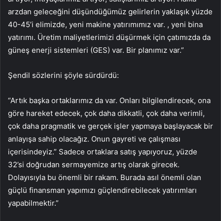
arzdan geleceğini düşündüğümüz gelirlerin yaklaşık yüzde
40-45’i elimizde, yeni makine yatırımımız var. , yeni bina
yatırımı. Üretim maliyetlerimizi düşürmek için çatımızda da
güneş enerji sistemleri (GES) var. Bir planımız var.”
Şendil sözlerini şöyle sürdürdü:
“Artık başka ortaklarımız da var. Onları bilgilendirecek, ona
göre hareket edecek, çok daha dikkatli, çok daha verimli,
çok daha pragmatik ve gerçek işler yapmaya başlayacak bir
anlayışa sahip olacağız. Onun gayreti ve çalışması
içerisindeyiz.” Sadece ortaklara satış yapıyoruz, yüzde
32’si doğrudan sermayemize artış olarak girecek.
Dolayısıyla bu önemli bir rakam. Burada asıl önemli olan
güçlü finansman yapımızı güçlendirebilecek yatırımları
yapabilmektir.”