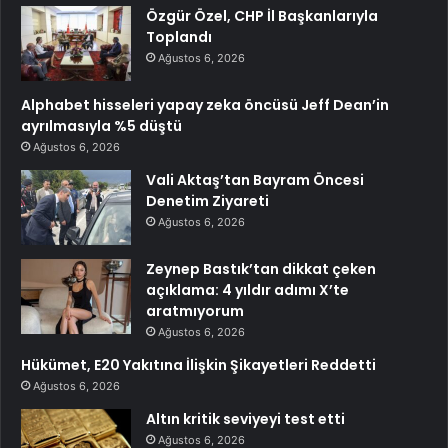
Özgür Özel, CHP İl Başkanlarıyla
Toplandı
Ağustos 6, 2026
Alphabet hisseleri yapay zeka öncüsü Jeff Dean’in
ayrılmasıyla %5 düştü
Ağustos 6, 2026
Vali Aktaş’tan Bayram Öncesi
Denetim Ziyareti
Ağustos 6, 2026
Zeynep Bastık’tan dikkat çeken
açıklama: 4 yıldır adımı X’te
aratmıyorum
Ağustos 6, 2026
Hükümet, E20 Yakıtına İlişkin Şikayetleri Reddetti
Ağustos 6, 2026
Altın kritik seviyeyi test etti
Ağustos 6, 2026