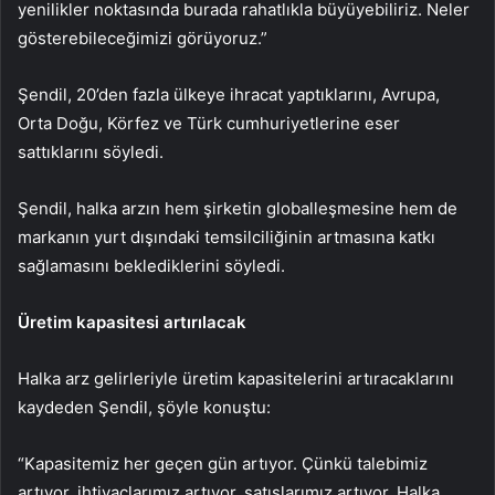
yenilikler noktasında burada rahatlıkla büyüyebiliriz. Neler
gösterebileceğimizi görüyoruz.”
Şendil, 20’den fazla ülkeye ihracat yaptıklarını, Avrupa,
Orta Doğu, Körfez ve Türk cumhuriyetlerine eser
sattıklarını söyledi.
Şendil, halka arzın hem şirketin globalleşmesine hem de
markanın yurt dışındaki temsilciliğinin artmasına katkı
sağlamasını beklediklerini söyledi.
Üretim kapasitesi artırılacak
Halka arz gelirleriyle üretim kapasitelerini artıracaklarını
kaydeden Şendil, şöyle konuştu:
“Kapasitemiz her geçen gün artıyor. Çünkü talebimiz
artıyor, ihtiyaçlarımız artıyor, satışlarımız artıyor. Halka