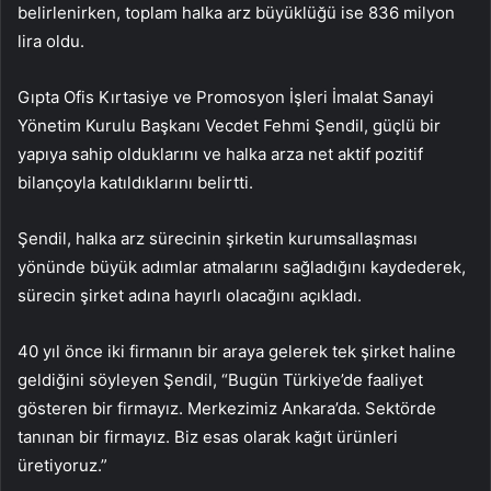
belirlenirken, toplam halka arz büyüklüğü ise 836 milyon
lira oldu.
Gıpta Ofis Kırtasiye ve Promosyon İşleri İmalat Sanayi
Yönetim Kurulu Başkanı Vecdet Fehmi Şendil, güçlü bir
yapıya sahip olduklarını ve halka arza net aktif pozitif
bilançoyla katıldıklarını belirtti.
Şendil, halka arz sürecinin şirketin kurumsallaşması
yönünde büyük adımlar atmalarını sağladığını kaydederek,
sürecin şirket adına hayırlı olacağını açıkladı.
40 yıl önce iki firmanın bir araya gelerek tek şirket haline
geldiğini söyleyen Şendil, “Bugün Türkiye’de faaliyet
gösteren bir firmayız. Merkezimiz Ankara’da. Sektörde
tanınan bir firmayız. Biz esas olarak kağıt ürünleri
üretiyoruz.”