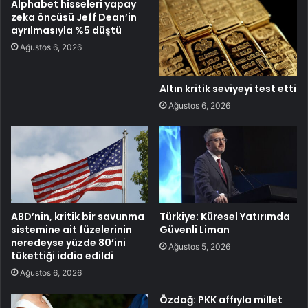
Alphabet hisseleri yapay
zeka öncüsü Jeff Dean’in
ayrılmasıyla %5 düştü
Ağustos 6, 2026
Altın kritik seviyeyi test etti
Ağustos 6, 2026
ABD’nin, kritik bir savunma
Türkiye: Küresel Yatırımda
sistemine ait füzelerinin
Güvenli Liman
neredeyse yüzde 80’ini
Ağustos 5, 2026
tükettiği iddia edildi
Ağustos 6, 2026
Özdağ: PKK affıyla millet