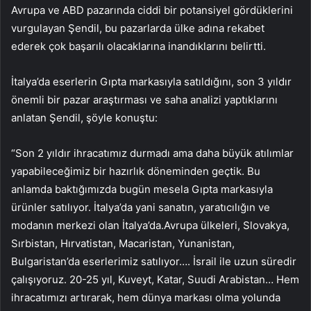
Avrupa ve ABD pazarında ciddi bir potansiyel gördüklerini
vurgulayan Şendil, bu pazarlarda ülke adına rekabet
ederek çok başarılı olacaklarına inandıklarını belirtti.
İtalya’da eserlerin Gıpta markasıyla satıldığını, son 3 yıldır
önemli bir pazar araştırması ve saha analizi yaptıklarını
anlatan Şendil, şöyle konuştu:
“Son 2 yıldır ihracatımız durmadı ama daha büyük atılımlar
yapabileceğimiz bir hazırlık döneminden geçtik. Bu
anlamda baktığımızda bugün mesela Gıpta markasıyla
ürünler satılıyor. İtalya’da yani sanatın, yaratıcılığın ve
modanın merkezi olan İtalya’da.Avrupa ülkeleri, Slovakya,
Sırbistan, Hırvatistan, Macaristan, Yunanistan,
Bulgaristan’da eserlerimiz satılıyor…. İsrail ile uzun süredir
çalışıyoruz. 20-25 yıl, Kuveyt, Katar, Suudi Arabistan… Hem
ihracatımızı artırarak, hem dünya markası olma yolunda