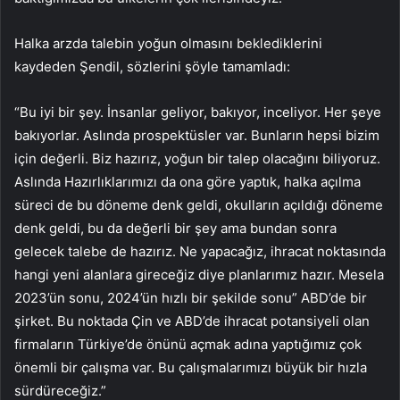
Halka arzda talebin yoğun olmasını beklediklerini
kaydeden Şendil, sözlerini şöyle tamamladı:
“Bu iyi bir şey. İnsanlar geliyor, bakıyor, inceliyor. Her şeye
bakıyorlar. Aslında prospektüsler var. Bunların hepsi bizim
için değerli. Biz hazırız, yoğun bir talep olacağını biliyoruz.
Aslında Hazırlıklarımızı da ona göre yaptık, halka açılma
süreci de bu döneme denk geldi, okulların açıldığı döneme
denk geldi, bu da değerli bir şey ama bundan sonra
gelecek talebe de hazırız. Ne yapacağız, ihracat noktasında
hangi yeni alanlara gireceğiz diye planlarımız hazır. Mesela
2023’ün sonu, 2024’ün hızlı bir şekilde sonu” ABD’de bir
şirket. Bu noktada Çin ve ABD’de ihracat potansiyeli olan
firmaların Türkiye’de önünü açmak adına yaptığımız çok
önemli bir çalışma var. Bu çalışmalarımızı büyük bir hızla
sürdüreceğiz.”