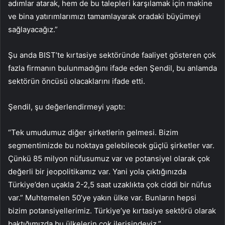
adımlar atarak, hem de bu talepleri karşılamak için makine
ve bina yatırımlarımızı tamamlayarak oradaki büyümeyi
sağlayacağız.”
Şu anda BIST’te kırtasiye sektöründe faaliyet gösteren çok
fazla firmanın bulunmadığını ifade eden Şendil, bu anlamda
sektörün öncüsü olacaklarını ifade etti.
Şendil, şu değerlendirmeyi yaptı:
“Tek umudumuz diğer şirketlerin gelmesi. Bizim
segmentimizde bu noktaya gelebilecek güçlü şirketler var.
Çünkü 85 milyon nüfusumuz var ve potansiyel olarak çok
değerli bir jeopolitikamız var. Yani yola çıktığınızda
Türkiye’den uçakla 2-2,5 saat uzaklıkta çok ciddi bir nüfus
var.” Muhtemelen 50’ye yakın ülke var. Bunların hepsi
bizim potansiyellerimiz. Türkiye’ye kırtasiye sektörü olarak
baktığımızda bu ülkelerin çok ilerisindeyiz.”