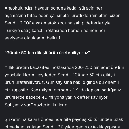
Anaokulundan hayatın sonuna kadar sürecin her
aşamasına hitap eden çalışmalar ürettiklerinin altını çizen
Şendil, 2.000’e yakın stok koduna sahip defterleriyle
Türkiye satış kanalı noktasında hemen hemen her
seviyede olduklarını belirtti.
“Günde 50 bin dikişli ürün üretebiliyoruz”
Yıllık üretim kapasitesi noktasında 200-250 bin adet üretim
yapabildiklerini kaydeden Şendil, “Günde 50 bin dikişli
ürün üretebiliyoruz. Gün sayısına bakıldığında bu önemli
bir kapasite. Kaç milyon derseniz.” Yılda toplam sattığımız
ürünlerde sadece 40 milyona yakın defter sayılıyor.
Satışımız var.” sözlerini kullandı.
Şirketin halka arz öncesinde bile paydaş kültüründen uzak
olmadığını anlatan Şendil, 30 yıldır geniş ortaklık yapısını