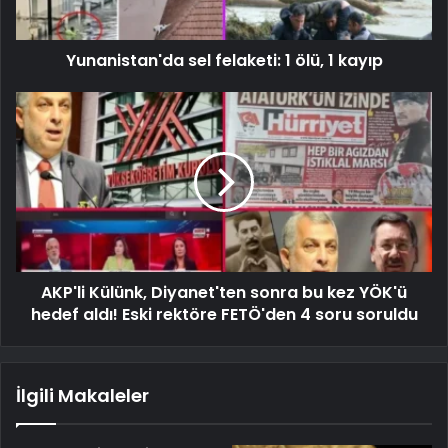
Yunanistan'da sel felaketi: 1 ölü, 1 kayıp
AKP'li Külünk, Diyanet'ten sonra bu kez YÖK'ü
hedef aldı! Eski rektöre FETÖ'den 4 soru soruldu
İlgili Makaleler