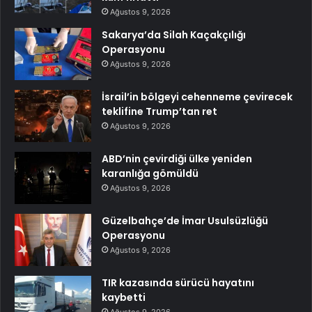
Ağustos 9, 2026
Sakarya’da Silah Kaçakçılığı
Operasyonu
Ağustos 9, 2026
İsrail’in bölgeyi cehenneme çevirecek
teklifine Trump’tan ret
Ağustos 9, 2026
ABD’nin çevirdiği ülke yeniden
karanlığa gömüldü
Ağustos 9, 2026
Güzelbahçe’de İmar Usulsüzlüğü
Operasyonu
Ağustos 9, 2026
TIR kazasında sürücü hayatını
kaybetti