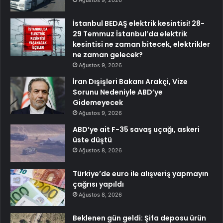
Ağustos 9, 2026
İstanbul BEDAŞ elektrik kesintisi! 28-
29 Temmuz İstanbul’da elektrik
kesintisi ne zaman bitecek, elektrikler
ne zaman gelecek?
Ağustos 9, 2026
İran Dışişleri Bakanı Arakçi, Vize
Sorunu Nedeniyle ABD’ye
Gidemeyecek
Ağustos 9, 2026
ABD’ye ait F-35 savaş uçağı, askeri
üste düştü
Ağustos 8, 2026
Türkiye’de euro ile alışveriş yapmayın
çağrısı yapıldı
Ağustos 8, 2026
Beklenen gün geldi: Şifa deposu ürün