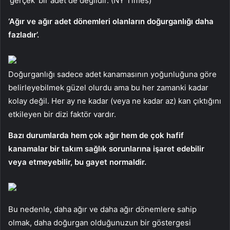
‘gerçek’ bir adet de değildir. (NY Times)
‘Ağır ve ağır adet dönemleri olanların doğurganlığı daha
fazladır’.
Doğurganlığı sadece adet kanamasının yoğunluğuna göre
belirleyebilmek güzel olurdu ama bu her zamanki kadar
kolay değil. Her ay ne kadar (veya ne kadar az) kan çıktığını
etkileyen bir dizi faktör vardır.
Bazı durumlarda hem çok ağır hem de çok hafif
kanamalar bir takım sağlık sorunlarına işaret edebilir
veya etmeyebilir, bu gayet normaldir.
Bu nedenle, daha ağır ve daha ağır dönemlere sahip
olmak, daha doğurgan olduğunuzun bir göstergesi