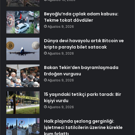
Beyoğlu’nda çıplak adam kabusu:
Tekme tokat dövdüler
Ağustos 9, 2026
Dünya devi havayolu artık Bitcoin ve
kripto parayla bilet satacak
Ağustos 9, 2026
Bakan Tekin’den bayramlaşmada
Erdoğan vurgusu
Ağustos 9, 2026
15 yaşındaki tetikçi parkı taradı: Bir
kişiyi vurdu
Ağustos 9, 2026
Halk plajında şezlong gerginliği:
İşletmeci tatilcilerin üzerine kürekle
kum fırlattı