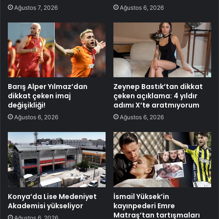
Ağustos 7, 2026
Ağustos 6, 2026
Barış Alper Yılmaz’dan
Zeynep Bastık’tan dikkat
dikkat çeken imaj
çeken açıklama: 4 yıldır
değişikliği!
adımı X’te aratmıyorum
Ağustos 6, 2026
Ağustos 6, 2026
Konya’da Lise Medeniyet
İsmail Yüksek’in
Akademisi yükseliyor
kayınpederi Emre
Matraş’tan tartışmaları
Ağustos 6, 2026