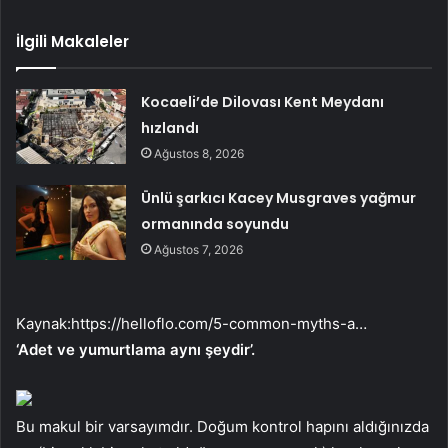
İlgili Makaleler
Kocaeli’de Dilovası Kent Meydanı
hızlandı
Ağustos 8, 2026
Ünlü şarkıcı Kacey Musgraves yağmur
ormanında soyundu
Ağustos 7, 2026
Kaynak:
https://helloflo.com/5-common-myths-a…
‘Adet ve yumurtlama aynı şeydir’.
Bu makul bir varsayımdır. Doğum kontrol hapını aldığınızda