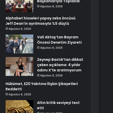
Başkanlarıyla Toplandı
Ağustos 6, 2026
Alphabet hisseleri yapay zeka öncüsü
Jeff Dean’in ayrılmasıyla %5 düştü
Ağustos 6, 2026
Vali Aktaş’tan Bayram
Öncesi Denetim Ziyareti
Ağustos 6, 2026
Zeynep Bastık’tan dikkat
çeken açıklama: 4 yıldır
adımı X’te aratmıyorum
Ağustos 6, 2026
Hükümet, E20 Yakıtına İlişkin Şikayetleri
Reddetti
Ağustos 6, 2026
Altın kritik seviyeyi test
etti