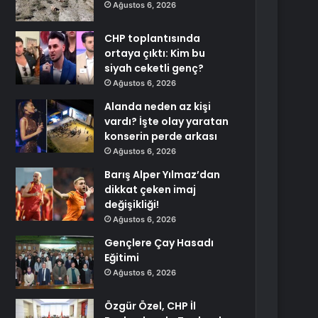
Ağustos 6, 2026
CHP toplantısında
ortaya çıktı: Kim bu
siyah ceketli genç?
Ağustos 6, 2026
Alanda neden az kişi
vardı? İşte olay yaratan
konserin perde arkası
Ağustos 6, 2026
Barış Alper Yılmaz’dan
dikkat çeken imaj
değişikliği!
Ağustos 6, 2026
Gençlere Çay Hasadı
Eğitimi
Ağustos 6, 2026
Özgür Özel, CHP İl