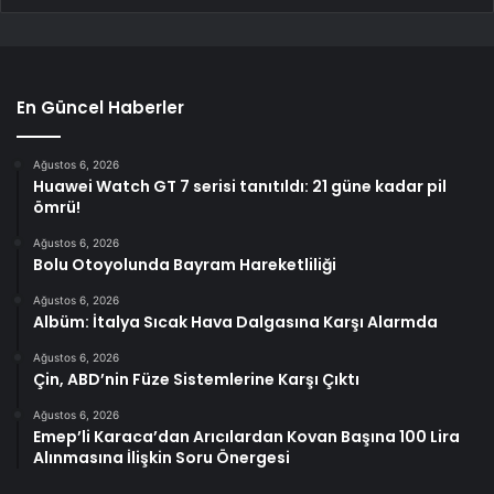
En Güncel Haberler
Ağustos 6, 2026
Huawei Watch GT 7 serisi tanıtıldı: 21 güne kadar pil
ömrü!
Ağustos 6, 2026
Bolu Otoyolunda Bayram Hareketliliği
Ağustos 6, 2026
Albüm: İtalya Sıcak Hava Dalgasına Karşı Alarmda
Ağustos 6, 2026
Çin, ABD’nin Füze Sistemlerine Karşı Çıktı
Ağustos 6, 2026
Emep’li Karaca’dan Arıcılardan Kovan Başına 100 Lira
Alınmasına İlişkin Soru Önergesi