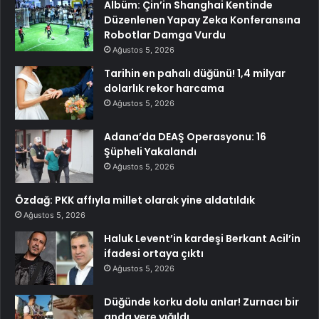
Albüm: Çin’in Shanghai Kentinde
Düzenlenen Yapay Zeka Konferansına
Robotlar Damga Vurdu
Ağustos 5, 2026
Tarihin en pahalı düğünü! 1,4 milyar
dolarlık rekor harcama
Ağustos 5, 2026
Adana’da DEAŞ Operasyonu: 16
Şüpheli Yakalandı
Ağustos 5, 2026
Özdağ: PKK affıyla millet olarak yine aldatıldık
Ağustos 5, 2026
Haluk Levent’in kardeşi Berkant Acil’in
ifadesi ortaya çıktı
Ağustos 5, 2026
Düğünde korku dolu anlar! Zurnacı bir
anda yere yığıldı