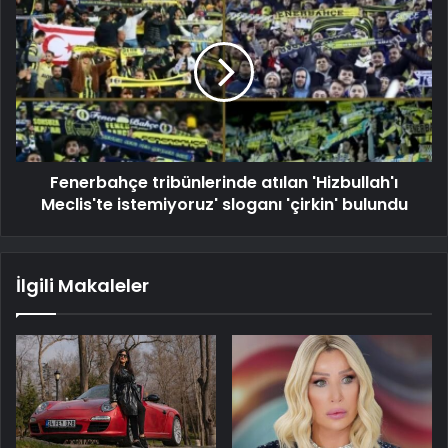
Fenerbahçe tribünlerinde atılan 'Hizbullah'ı
Meclis'te istemiyoruz' sloganı 'çirkin' bulundu
İlgili Makaleler