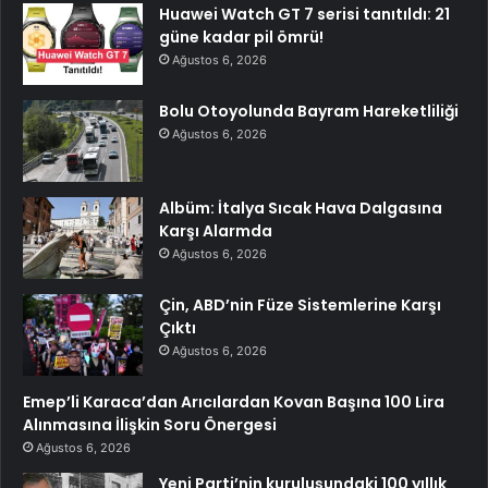
Huawei Watch GT 7 serisi tanıtıldı: 21
güne kadar pil ömrü!
Ağustos 6, 2026
Bolu Otoyolunda Bayram Hareketliliği
Ağustos 6, 2026
Albüm: İtalya Sıcak Hava Dalgasına
Karşı Alarmda
Ağustos 6, 2026
Çin, ABD’nin Füze Sistemlerine Karşı
Çıktı
Ağustos 6, 2026
Emep’li Karaca’dan Arıcılardan Kovan Başına 100 Lira
Alınmasına İlişkin Soru Önergesi
Ağustos 6, 2026
Yeni Parti’nin kuruluşundaki 100 yıllık