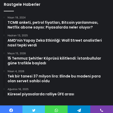
Rastgele Haberler
Nisan 19, 2024
TCMB anketi, petrol fiyatları, Bitcoin yarılanması,
Netflix abone sayısı: Piyasalarda neler oluyor?
Haziran 13, 2025
AMD’nin Yapay Zeka Etkinliği: Wall Street analistleri
nasıl tepki verdi
Mayıs 15, 2026
15 Temmuz Şehitler Köprüsü kilitlendi: İstanbullular
güne trafikle başladı
Nisan 4, 2026
Tek bir tanesi 37 milyon lira: Elinde bu madeni para
olan servet sahibi oldu
Ağustos 16, 2025
Küresel piyasalarda ralliye ÜFE arası