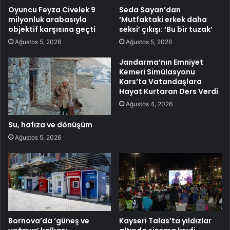
Oyuncu Feyza Civelek 9
Seda Sayan’dan
milyonluk arabasıyla
‘Mutfaktaki erkek daha
objektif karşısına geçti
seksi’ çıkışı: ‘Bu bir tuzak’
Ağustos 5, 2026
Ağustos 5, 2026
Jandarma’nın Emniyet
Kemeri Simülasyonu
Kars’ta Vatandaşlara
Hayat Kurtaran Ders Verdi
Ağustos 4, 2026
Su, hafıza ve dönüşüm
Ağustos 5, 2026
Bornova’da ‘güneş ve
Kayseri Talas’ta yıldızlar