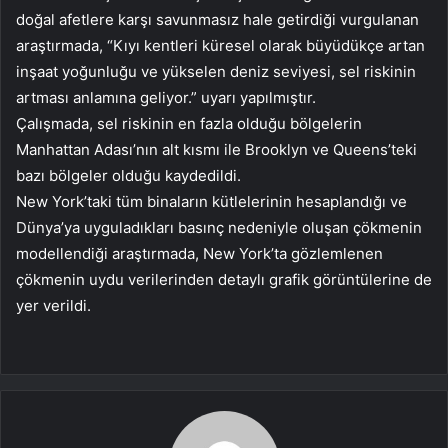
doğal afetlere karşı savunmasız hale getirdiği vurgulanan
araştırmada, “Kıyı kentleri küresel olarak büyüdükçe artan
inşaat yoğunluğu ve yükselen deniz seviyesi, sel riskinin
artması anlamına geliyor.” uyarı yapılmıştır.
Çalışmada, sel riskinin en fazla olduğu bölgelerin
Manhattan Adası’nın alt kısmı ile Brooklyn ve Queens’teki
bazı bölgeler olduğu kaydedildi.
New York’taki tüm binaların kütlelerinin hesaplandığı ve
Dünya’ya uyguladıkları basınç nedeniyle oluşan çökmenin
modellendiği araştırmada, New York’ta gözlemlenen
çökmenin uydu verilerinden detaylı grafik görüntülerine de
yer verildi.