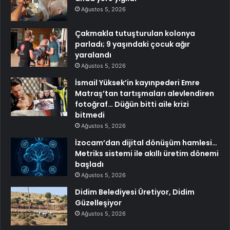
Ağustos 5, 2026
Çakmakla tutuşturulan kolonya
parladı; 9 yaşındaki çocuk ağır
yaralandı
Ağustos 5, 2026
İsmail Yüksek’in kayınpederi Emre
Matraş’tan tartışmaları alevlendiren
fotoğraf… Düğün bitti aile krizi
bitmedi
Ağustos 5, 2026
İzocam’dan dijital dönüşüm hamlesi…
Metriks sistemi ile akıllı üretim dönemi
başladı
Ağustos 5, 2026
Didim Belediyesi Üretiyor, Didim
Güzelleşiyor
Ağustos 5, 2026