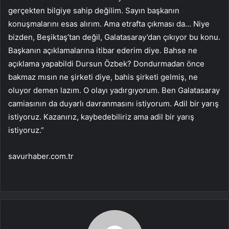
gerçekten bilgiye sahip değilim. Sayın başkanın
konuşmalarını esas alırım. Ama etrafta çıkması da… Niye
bizden, Beşiktaş’tan değil, Galatasaray’dan çıkıyor bu konu.
Başkanın açıklamalarına itibar ederim diye. Bahse ne
açıklama yapabildi Dursun Özbek? Dondurmadan önce
bakmaz mısın ne şirketi diye, bahis şirketi gelmiş, ne
oluyor demen lazım. O olayı yadırgıyorum. Ben Galatasaray
camiasının da duyarlı davranmasını istiyorum. Adil bir yarış
istiyoruz. Kazanırız, kaybedebiliriz ama adil bir yarış
istiyoruz.”
savurhaber.com.tr