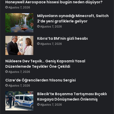
Honeywell Aerospace hissesi bugün neden düşüyor?
Ağustos 7, 2026
Milyonların oynadığı Minecraft, Switch
2’de yeni grafiklerle geliyor
Ağustos 7, 2026
Kıbrıs’ta BM’nin gizli hesabı
Ağustos 7, 2026
Nükleere Dev Teşvik… Geniş Kapsamlı Yasal
Düzenlemede Teşvikler Öne Çekildi
Ağustos 7, 2026
Cizre’de Öğrencilerden Yılsonu Sergisi
Ağustos 7, 2026
Bilecik’te Boşanma Tartışması Bıçaklı
Kavgaya Dönüşmeden Önlenmiş
Ağustos 7, 2026