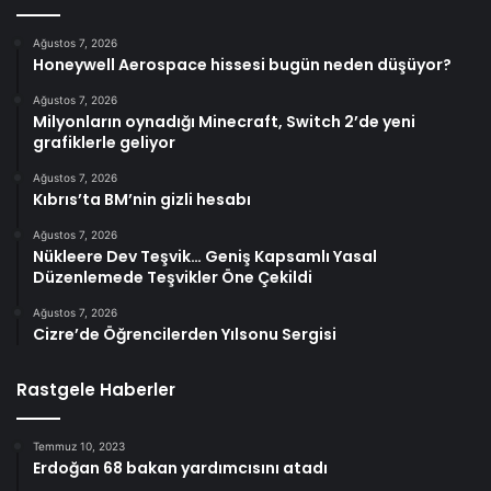
Ağustos 7, 2026
Honeywell Aerospace hissesi bugün neden düşüyor?
Ağustos 7, 2026
Milyonların oynadığı Minecraft, Switch 2’de yeni
grafiklerle geliyor
Ağustos 7, 2026
Kıbrıs’ta BM’nin gizli hesabı
Ağustos 7, 2026
Nükleere Dev Teşvik… Geniş Kapsamlı Yasal
Düzenlemede Teşvikler Öne Çekildi
Ağustos 7, 2026
Cizre’de Öğrencilerden Yılsonu Sergisi
Rastgele Haberler
Temmuz 10, 2023
Erdoğan 68 bakan yardımcısını atadı