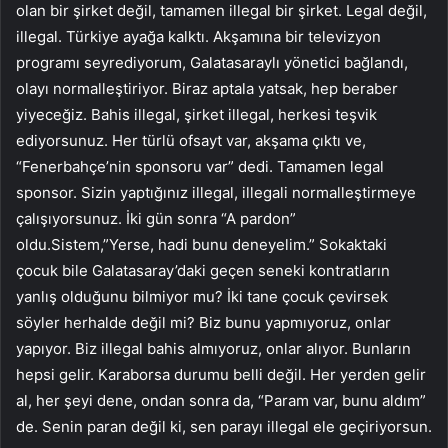
olan bir şirket değil, tamamen illegal bir şirket. Legal değil,
illegal. Türkiye ayağa kalktı. Akşamına bir televizyon
programı seyrediyorum, Galatasaraylı yönetici bağlandı,
olayı normalleştiriyor. Biraz aptala yatsak, hep beraber
yiyeceğiz. Bahis illegal, şirket illegal, herkesi teşvik
ediyorsunuz. Her türlü ofsayt var, akşama çıktı ve,
“Fenerbahçe’nin sponsoru var” dedi. Tamamen legal
sponsor. Sizin yaptığınız illegal, illegali normalleştirmeye
çalışıyorsunuz. İki gün sonra “A pardon”
oldu.Sistem,”Yerse, hadi bunu deneyelim.” Sokaktaki
çocuk bile Galatasaray’daki geçen seneki kontratların
yanlış olduğunu bilmiyor mu? İki tane çocuk çevirsek
söyler herhalde değil mi? Biz bunu yapmıyoruz, onlar
yapıyor. Biz illegal bahis almıyoruz, onlar alıyor. Bunların
hepsi gelir. Karaborsa durumu belli değil. Her yerden gelir
al, her şeyi dene, ondan sonra da, “Param var, bunu aldım”
de. Senin paran değil ki, sen parayı illegal ele geçiriyorsun.