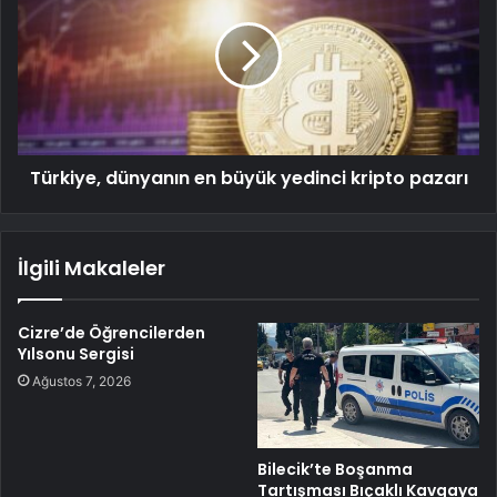
Türkiye, dünyanın en büyük yedinci kripto pazarı
İlgili Makaleler
Cizre’de Öğrencilerden
Yılsonu Sergisi
Ağustos 7, 2026
Bilecik’te Boşanma
Tartışması Bıçaklı Kavgaya