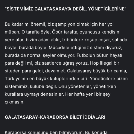
“SİSTEMİMİZ GALATASARAY’A DEĞİL, YÖNETİCİLERİNE”
Bu kadar mı önemli, biz şampiyon olmak için her yol
mübah. O tarafta öyle. Öbür tarafta, oyuncusu kendisini
yere atar, bizim adam atılır, tribünlere koşup coşar, sahada
böyle, burada böyle. Mücadele ettiğimiz sistem diyoruz,
burada da normal şeyler olmuyor. Futbolun bütün hayatı
para değil mi, biz saatlerce uğraşıyoruz. Hop illegal bir
siteden para geldi, devam et. Galatasaray büyük bir camia,
Türkiye’nin en büyük kulüplerinden biri. Yöneticilere bizim
sistemimiz, kulübe değil. Onu yönetenler, yönetirken
kurallara uymayı denesinler. Her hafta yeni bir şey
çıkmasın.
GALATASARAY-KARABORSA BİLET İDDİALARI
Karaborsa konusunu ben bilmiyorum. Bu konuda