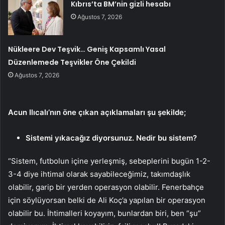
Kıbrıs’ta BM’nin gizli hesabı
Ağustos 7, 2026
Nükleere Dev Teşvik… Geniş Kapsamlı Yasal
Düzenlemede Teşvikler Öne Çekildi
Ağustos 7, 2026
Acun Ilıcalı’nın öne çıkan açıklamaları şu şekilde;
Sistemi yıkacağız diyorsunuz. Nedir bu sistem?
“Sistem, futbolun içine yerleşmiş, sebeplerini bugün 1-2-
3-4 diye ihtimal olarak sayabileceğimiz, takımdaşlık
olabilir, garip bir yerden operasyon olabilir. Fenerbahçe
için söylüyorsan belki de Ali Koç’a yapılan bir operasyon
olabilir bu. İhtimalleri koyayım, bunlardan biri, ben “şu”