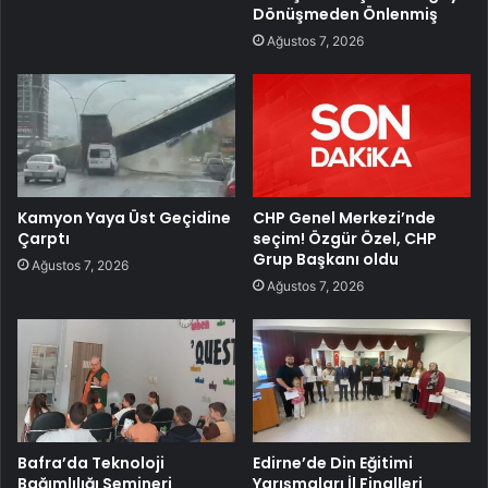
Dönüşmeden Önlenmiş
Ağustos 7, 2026
Kamyon Yaya Üst Geçidine
CHP Genel Merkezi’nde
Çarptı
seçim! Özgür Özel, CHP
Grup Başkanı oldu
Ağustos 7, 2026
Ağustos 7, 2026
Bafra’da Teknoloji
Edirne’de Din Eğitimi
Bağımlılığı Semineri
Yarışmaları İl Finalleri