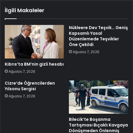
İlgili Makaleler
Nükleere Dev Teşvik… Geniş
Kapsamlı Yasal
Düzenlemede Teşvikler
Öne Çekildi
Ağustos 7, 2026
Kıbrıs’ta BM’nin gizli hesabı
Ağustos 7, 2026
Cizre’de Öğrencilerden
Yılsonu Sergisi
Ağustos 7, 2026
Bilecik’te Boşanma
Tartışması Bıçaklı Kavgaya
Dönüşmeden Önlenmiş