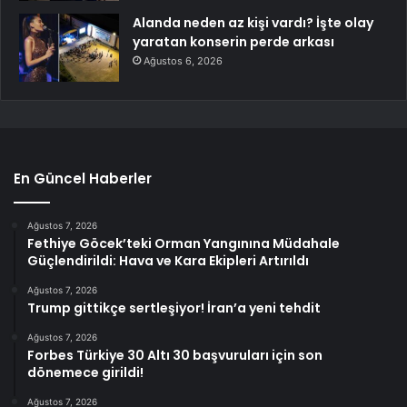
Alanda neden az kişi vardı? İşte olay
yaratan konserin perde arkası
Ağustos 6, 2026
En Güncel Haberler
Ağustos 7, 2026
Fethiye Göcek’teki Orman Yangınına Müdahale
Güçlendirildi: Hava ve Kara Ekipleri Artırıldı
Ağustos 7, 2026
Trump gittikçe sertleşiyor! İran’a yeni tehdit
Ağustos 7, 2026
Forbes Türkiye 30 Altı 30 başvuruları için son
dönemece girildi!
Ağustos 7, 2026