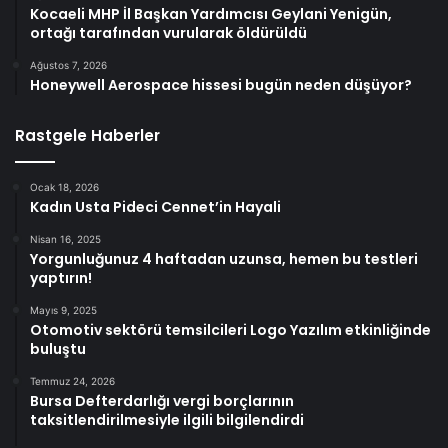
Kocaeli MHP İl Başkan Yardımcısı Geylani Yenigün,
ortağı tarafından vurularak öldürüldü
Ağustos 7, 2026
Honeywell Aerospace hissesi bugün neden düşüyor?
Rastgele Haberler
Ocak 18, 2026
Kadın Usta Pideci Cennet’in Hayali
Nisan 16, 2025
Yorgunluğunuz 4 haftadan uzunsa, hemen bu testleri
yaptırın!
Mayıs 9, 2025
Otomotiv sektörü temsilcileri Logo Yazılım etkinliğinde
buluştu
Temmuz 24, 2026
Bursa Defterdarlığı vergi borçlarının
taksitlendirilmesiyle ilgili bilgilendirdi