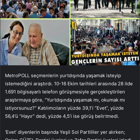
MetroPOLL seçmenlerin yurtdışında yaşamak isteyip
istemediğini araştırdı. 10-16 Ekim tarihleri ​​arasında 28 ilde
1.691 bilgisayarlı telefon görüşmesiyle gerçekleştirilen
araştırmaya göre, “Yurtdışında yaşamak mı, okumak mı
istiyorsunuz?” Katılımcıların yüzde 39,1’i “Evet”, yüzde
56,4’ü “Hayır” dedi, yüzde 4,5’i ise görüş belirtmedi.
‘Evet’ diyenlerin başında Yeşil Sol Partililer yer alırken;