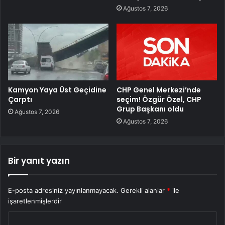
Ağustos 7, 2026
Kamyon Yaya Üst Geçidine
CHP Genel Merkezi’nde
Çarptı
seçim! Özgür Özel, CHP
Grup Başkanı oldu
Ağustos 7, 2026
Ağustos 7, 2026
Bir yanıt yazın
E-posta adresiniz yayınlanmayacak.
Gerekli alanlar
*
ile
işaretlenmişlerdir
Y