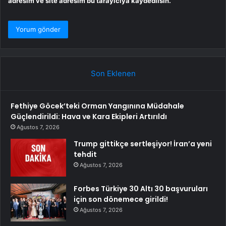
adresim ve site adresim bu tarayıcıya kaydedilsin.
Son Eklenen
Fethiye Göcek’teki Orman Yangınına Müdahale
Güçlendirildi: Hava ve Kara Ekipleri Artırıldı
Ağustos 7, 2026
Trump gittikçe sertleşiyor! İran’a yeni
tehdit
Ağustos 7, 2026
Forbes Türkiye 30 Altı 30 başvuruları
için son dönemece girildi!
Ağustos 7, 2026