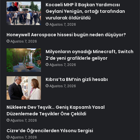
Kocaeli MHP İl Başkan Yardımcısı
Geylani Yenigün, ortağı tarafından
vurularak öldürüldü
Ağustos 7, 2026
Honeywell Aerospace hissesi bugün neden düşüyor?
Ağustos 7, 2026
Milyonların oynadığı Minecraft, Switch
2’de yeni grafiklerle geliyor
Ağustos 7, 2026
Kıbrıs’ta BM’nin gizli hesabı
Ağustos 7, 2026
Nükleere Dev Teşvik… Geniş Kapsamlı Yasal
Düzenlemede Teşvikler Öne Çekildi
Ağustos 7, 2026
Cizre’de Öğrencilerden Yılsonu Sergisi
Ağustos 7, 2026