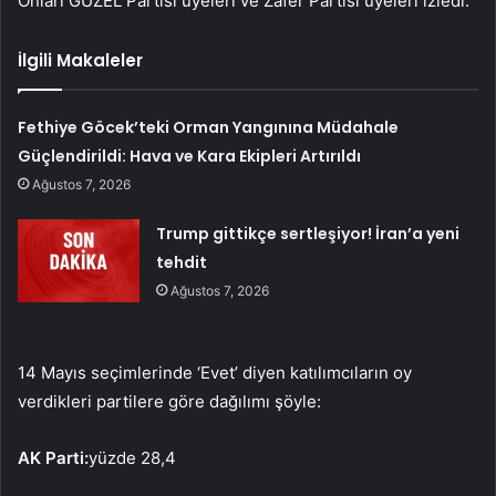
Onları GÜZEL Partisi üyeleri ve Zafer Partisi üyeleri izledi.
İlgili Makaleler
Fethiye Göcek’teki Orman Yangınına Müdahale
Güçlendirildi: Hava ve Kara Ekipleri Artırıldı
Ağustos 7, 2026
Trump gittikçe sertleşiyor! İran’a yeni
tehdit
Ağustos 7, 2026
14 Mayıs seçimlerinde ‘Evet’ diyen katılımcıların oy
verdikleri partilere göre dağılımı şöyle:
AK Parti:
yüzde 28,4