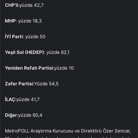
CHP’li:
yüzde 42,7
MHP
: yüzde 18,3
İYİ Parti
: yüzde 50
Yeşil Sol (HEDEP)
: yüzde 62,1
Yeniden Refah Partisi:
yüzde 10
Zafer Partisi:
Yüzde 54,5
İLAÇ:
yüzde 41,7
Diğer:
yüzde 60,4
MetroPOLL Araştırma Kurucusu ve Direktörü Özer Sencar,