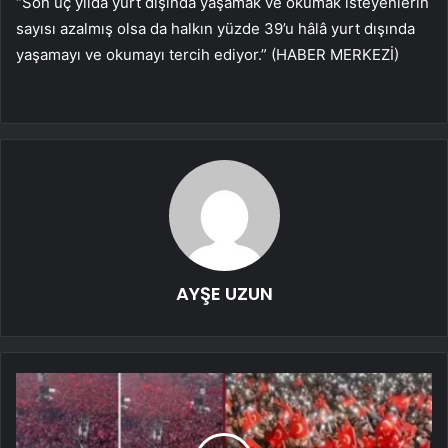
“Son üç yılda yurt dışında yaşamak ve okumak isteyenlerin
sayısı azalmış olsa da halkın yüzde 39’u hâlâ yurt dışında
yaşamayı ve okumayı tercih ediyor.” (HABER MERKEZİ)
AYŞE UZUN