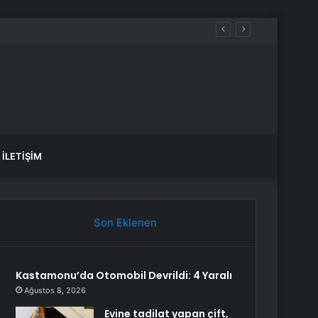
İLETIŞIM
Son Eklenen
Kastamonu’da Otomobil Devrildi: 4 Yaralı
Ağustos 8, 2026
Evine tadilat yapan çift,