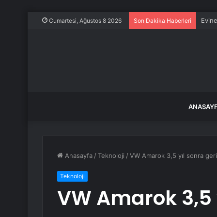
Evine
Cumartesi, Ağustos 8 2026
Son Dakika Haberleri
ANASAY
Anasayfa
/
Teknoloji
/
VW Amarok 3,5 yıl sonra ger
Teknoloji
VW Amarok 3,5 y