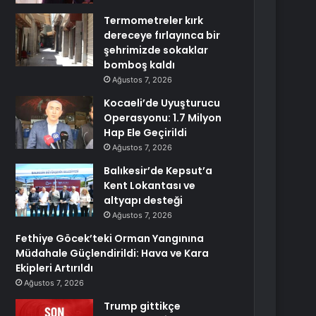
Termometreler kırk
dereceye fırlayınca bir
şehrimizde sokaklar
bomboş kaldı
Ağustos 7, 2026
Kocaeli’de Uyuşturucu
Operasyonu: 1.7 Milyon
Hap Ele Geçirildi
Ağustos 7, 2026
Balıkesir’de Kepsut’a
Kent Lokantası ve
altyapı desteği
Ağustos 7, 2026
Fethiye Göcek’teki Orman Yangınına
Müdahale Güçlendirildi: Hava ve Kara
Ekipleri Artırıldı
Ağustos 7, 2026
Trump gittikçe