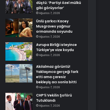
düştü: ‘Partiyi özel mülkü
gibi görüyorlar’
Ağustos 7, 2026
Ünlü şarkıcı Kacey
Musgraves yağmur
ormanında soyundu
Ağustos 7, 2026
Avrupa Birliği isteyince
Türkiye’ye vize koydu
Ağustos 7, 2026
Akılalmaz görüntü!
Yaklaşınca gerçeği fark
etti ama çaresiz
bekleyiş acı sonla bitti
Ağustos 7, 2026
CHP’li Vekilin Şoförü
Tutuklandı
Ağustos 7, 2026