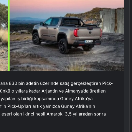
yana 830 bin adetin üzerinde satış gerçekleştiren Pick-
ünkü o yıllara kadar Arjantin ve Almanya’da üretilen
e yapılan iş birliği kapsamında Güney Afrika’ya
n’in Pick-Up’ları artık yalnızca Güney Afrika’nın
k eseri olan ikinci nesil Amarok, 3,5 yıl aradan sonra