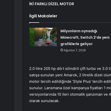
İKİ FARKLI DİZEL MOTOR
İlgili Makaleler
Milyonların oynadığı
Minecraft, Switch 2’de yeni
grafiklerle geliyor
Ağustos 7, 2026
2.0 litre 205 hp dört silindirli çift turbo ve 3
satışa sunulan yeni Amarok, 2 litrelik dizel olunca 
motor tercih edildiğinde ‘Style Plus’ tercih edi
sunulur. Lansmana özel kampanya fiyatları 1 m
versiyonlarında 10 ileri otomatik şanzıman ve 
olarak sunulacak.