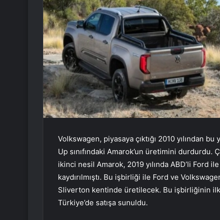
Volkswagen, piyasaya çıktığı 2010 yılından bu 
Up sınıfındaki Amarok’un üretimini durdurdu. Ç
ikinci nesil Amarok, 2019 yılında ABD’li Ford il
kaydırılmıştı. Bu işbirliği ile Ford ve Volkswage
Sliverton kentinde üretilecek. Bu işbirliğinin il
Türkiye’de satışa sunuldu.