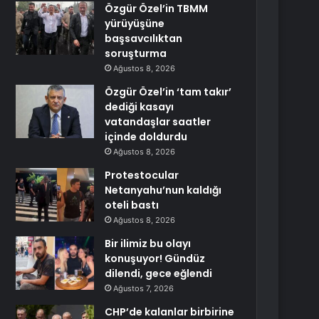
Özgür Özel’in TBMM
yürüyüşüne
başsavcılıktan
soruşturma
Ağustos 8, 2026
Özgür Özel’in ‘tam takır’
dediği kasayı
vatandaşlar saatler
içinde doldurdu
Ağustos 8, 2026
Protestocular
Netanyahu’nun kaldığı
oteli bastı
Ağustos 8, 2026
Bir ilimiz bu olayı
konuşuyor! Gündüz
dilendi, gece eğlendi
Ağustos 7, 2026
CHP’de kalanlar birbirine