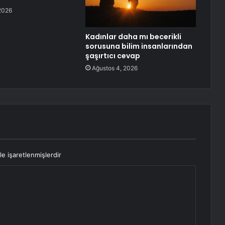
2026
Kadınlar daha mı becerikli
sorusuna bilim insanlarından
şaşırtıcı cevap
Ağustos 4, 2026
le işaretlenmişlerdir