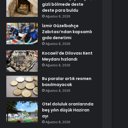
gizli bölmede deste
deste para buldu
Ağustos 8, 2026
İzmir Güzelbahçe
Zabıtası’ndan kapsamlı
gıda denetimi
Ağustos 8, 2026
Kocaeli’de Dilovası Kent
Meydanı hızlandı
Ağustos 8, 2026
Bu paralar artık resmen
basılmayacak
Ağustos 8, 2026
Otel doluluk oranlarında
beş yılın düşük Haziran
ayı
Ağustos 8, 2026