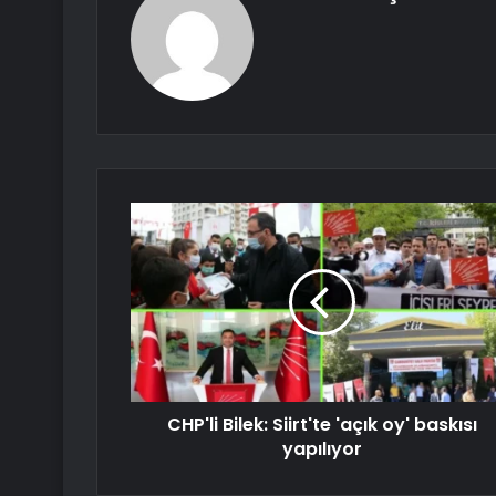
CHP'li Bilek: Siirt'te 'açık oy' baskısı
yapılıyor