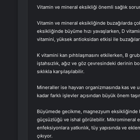
Vitamin ve mineral eksikliği önemli sağlık sorun
Vitamin ve mineral eksikliğinde buzağılarda çok
eksikliğinde büyüme hızı yavaşlarken, D vitamini
vitamini, yüksek antioksidan etkisi ile buzağılar
K vitamini kan pıhtılaşmasını etkilerken, B gr
iştahsızlık, ağız ve göz çevresindeki derinin boz
sıklıkla karşılaşılabilir.
Mineraller ise hayvan organizmasında kas ve uç
kadar farklı işlevler açısından büyük önem taşır
Büyümede gecikme, magnezyum eksikliğinde ha
güçsüzlüğü ve ishal görülebilir. Mikromineral ek
enfeksiyonlara yatkınlık, tüy yapısında ve ekl
çıkıyor.