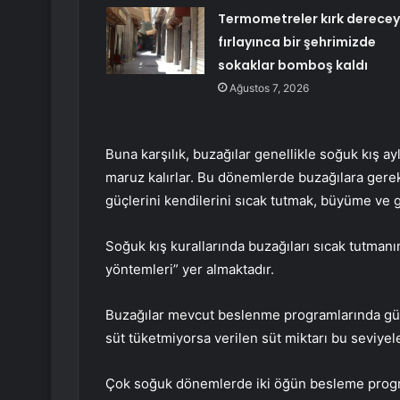
Termometreler kırk derece
fırlayınca bir şehrimizde
sokaklar bomboş kaldı
Ağustos 7, 2026
Buna karşılık, buzağılar genellikle soğuk kış ay
maruz kalırlar. Bu dönemlerde buzağılara gere
güçlerini kendilerini sıcak tutmak, büyüme ve gel
Soğuk kış kurallarında buzağıları sıcak tutman
yöntemleri” yer almaktadır.
Buzağılar mevcut beslenme programlarında günd
süt tüketmiyorsa verilen süt miktarı bu seviyele
Çok soğuk dönemlerde iki öğün besleme program