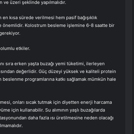
 ve üzeri şeklinde yapılmalıdır.
n en kısa sürede verilmesi hem pasif bağışıklık
e önemlidir. Kolostrum besleme işlemine 6-8 saatte bir
gerekiyor.
olumlu etkiler.
nı sıra erken yaşta buzağı yemi tüketimi, ilerleyen
ından değerlidir. Güç düzeyi yüksek ve kaliteli protein
arın beslenme programlarına katkı sağlamak mümkün hale
ilmesi, onları sıcak tutmak için diyetten enerji harcama
üme için kullanabilir. Su alımının yaşlı buzağılarda
tasyonundan daha fazla ısı üretilmesine neden olacağı
lmamalıdır.