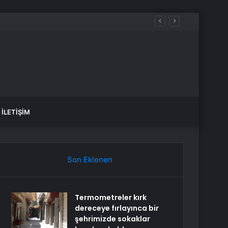
İLETIŞIM
Son Eklenen
Termometreler kırk
dereceye fırlayınca bir
şehrimizde sokaklar