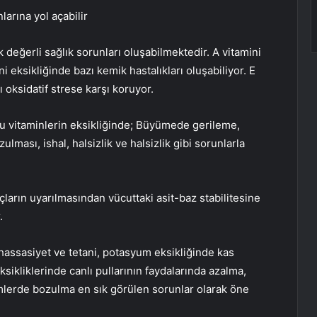
larına yol açabilir
 değerli sağlık sorunları oluşabilmektedir. A vitamini
 eksikliğinde bazı kemik hastalıkları oluşabiliyor. E
ı oksidatif strese karşı koruyor.
ubu vitaminlerin eksikliğinde; Büyümede gerileme,
ulması, ishal, halsizlik ve halsizlik gibi sorunlarla
ların uyarılmasından vücuttaki asit-baz stabilitesine
.
ssasiyet ve tetani, potasyum eksikliğinde kas
sikliklerinde canlı pullarının faydalarında azalma,
emlerde bozulma en sık görülen sorunlar olarak öne