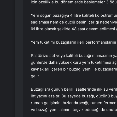
için özellikle bu dönemlerde beslemeler 3 öğün
Yeni doğan buzağıya 4 litre kaliteli kolostrumu
sağlaması hem de güçlü besin içeriği nedeniyl
iki litre olacak şekilde 48 saat devam edilmesi 
Yem tüketimi buzağıların ileri performanslarını 
Pastörize süt veya kaliteli buzağı mamasının ya
günlerde daha yüksek kuru yem tüketilmesi açıs
kaynakları içeren bir buzağı yemi ile buzağıl
gelir.
Buzağılara günün belirli saatlerinde ılık su ver
ihtiyacını azaltır. Bu sayede buzağı, gücünü büy
rumen gelişimini hızlandıracağı, rumen ferman
ve buzağı yemi alımını teşvik edeceği de unutu