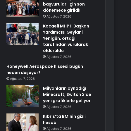
başvuruları için son
dönemece girildi!
Ağustos 7, 2026
Kocaeli MHP İl Başkan
Yardımcısı Geylani
Yenigün, ortağı
tarafından vurularak
öldürüldü
Ağustos 7, 2026
Honeywell Aerospace hissesi bugün
neden düşüyor?
Ağustos 7, 2026
Milyonların oynadığı
Minecraft, Switch 2’de
yeni grafiklerle geliyor
Ağustos 7, 2026
Kıbrıs’ta BM’nin gizli
hesabı
Ağustos 7, 2026