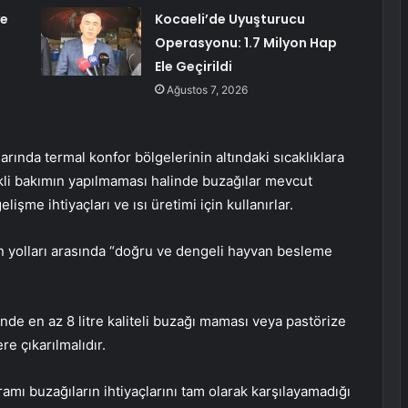
ye
Kocaeli’de Uyuşturucu
Operasyonu: 1.7 Milyon Hap
Ele Geçirildi
Ağustos 7, 2026
larında termal konfor bölgelerinin altındaki sıcaklıklara
kli bakımın yapılmaması halinde buzağılar mevcut
işme ihtiyaçları ve ısı üretimi için kullanırlar.
ın yolları arasında “doğru ve dengeli hayvan besleme
e en az 8 litre kaliteli buzağı maması veya pastörize
re çıkarılmalıdır.
ı buzağıların ihtiyaçlarını tam olarak karşılayamadığı