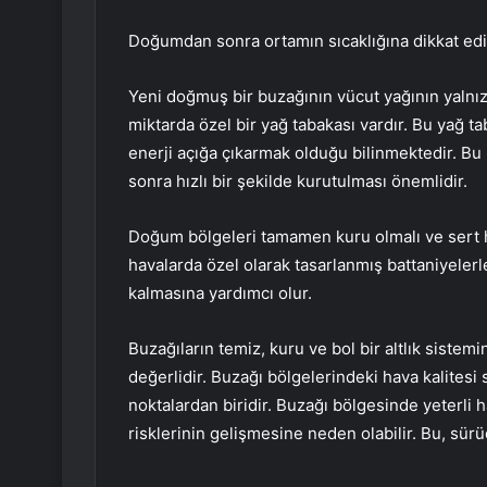
Doğumdan sonra ortamın sıcaklığına dikkat edil
Yeni doğmuş bir buzağının vücut yağının yalnız
miktarda özel bir yağ tabakası vardır. Bu yağ t
enerji açığa çıkarmak olduğu bilinmektedir. B
sonra hızlı bir şekilde kurutulması önemlidir.
Doğum bölgeleri tamamen kuru olmalı ve sert h
havalarda özel olarak tasarlanmış battaniyelerle
kalmasına yardımcı olur.
Buzağıların temiz, kuru ve bol bir altlık sistemi
değerlidir. Buzağı bölgelerindeki hava kalite
noktalardan biridir. Buzağı bölgesinde yeterli
risklerinin gelişmesine neden olabilir. Bu, sürüde