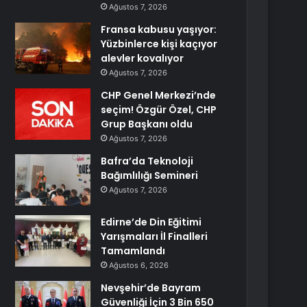
Ağustos 7, 2026
Fransa kabusu yaşıyor:
Yüzbinlerce kişi kaçıyor
alevler kovalıyor
Ağustos 7, 2026
CHP Genel Merkezi’nde
seçim! Özgür Özel, CHP
Grup Başkanı oldu
Ağustos 7, 2026
Bafra’da Teknoloji
Bağımlılığı Semineri
Ağustos 7, 2026
Edirne’de Din Eğitimi
Yarışmaları İl Finalleri
Tamamlandı
Ağustos 6, 2026
Nevşehir’de Bayram
Güvenliği İçin 3 Bin 650