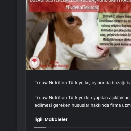
Trouw Nutrition Türkiye kış aylarında buzağı ba
Trouw Nutrition Türkiye’den yapılan açıklamad
edilmesi gereken hususlar hakkında firma uzmanl
İlgili Makaleler