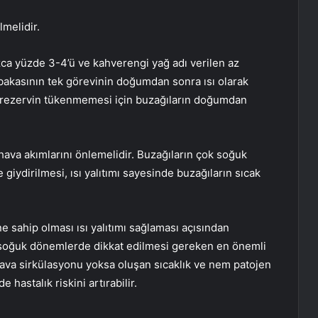
melidir.
ca yüzde 3-4’ü ve kahverengi yağ adı verilen az
abakasının tek görevinin doğumdan sonra ısı olarak
u rezervin tükenmemesi için buzağıların doğumdan
ava akımlarını önlemelidir. Buzağıların çok soğuk
 giydirilmesi, ısı yalıtımı sayesinde buzağıların sıcak
ne sahip olması ısı yalıtımı sağlaması açısından
si soğuk dönemlerde dikkat edilmesi gereken en önemli
 hava sirkülasyonu yoksa oluşan sıcaklık ve nem patojen
 hastalık riskini artırabilir.