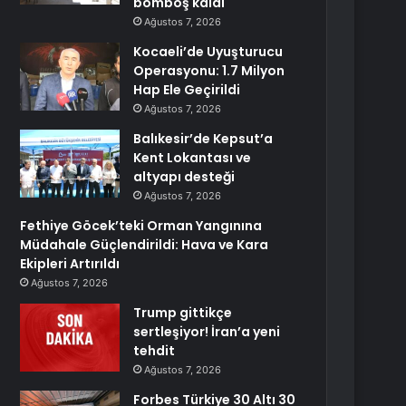
bomboş kaldı
Ağustos 7, 2026
Kocaeli’de Uyuşturucu
Operasyonu: 1.7 Milyon
Hap Ele Geçirildi
Ağustos 7, 2026
Balıkesir’de Kepsut’a
Kent Lokantası ve
altyapı desteği
Ağustos 7, 2026
Fethiye Göcek’teki Orman Yangınına
Müdahale Güçlendirildi: Hava ve Kara
Ekipleri Artırıldı
Ağustos 7, 2026
Trump gittikçe
sertleşiyor! İran’a yeni
tehdit
Ağustos 7, 2026
Forbes Türkiye 30 Altı 30