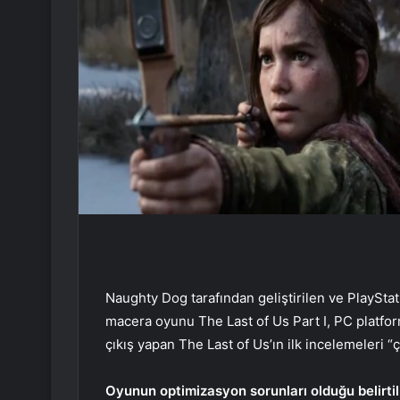
Naughty Dog tarafından geliştirilen ve PlaySta
macera oyunu The Last of Us Part I, PC platfo
çıkış yapan The Last of Us’ın ilk incelemeleri 
Oyunun optimizasyon sorunları olduğu belirtil