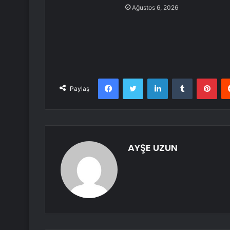
Ağustos 6, 2026
Facebook
Twitter
LinkedIn
Tumblr
Pint
Paylaş
AYŞE UZUN