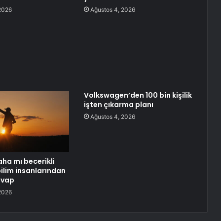
2026
Ağustos 4, 2026
Volkswagen’den 100 bin kişilik
işten çıkarma planı
Ağustos 4, 2026
aha mı becerikli
ilim insanlarından
evap
2026