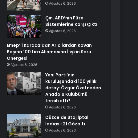
Ağustos 6, 2026
Çin, ABD’nin Füze
Sistemlerine Karşı Çıktı
Ağustos 6, 2026
Emep’li Karaca’dan Arıcılardan Kovan
Başına 100 Lira Alınmasına İlişkin Soru
Önergesi
Ağustos 6, 2026
Yeni Parti’nin
kuruluşundaki 100 yıllık
detay: Özgür Özel neden
Anadolu Kulübü’nü
tercih etti?
Ağustos 6, 2026
Düzce’de Staj İptali
İddiası: 21 Gözaltı
Ağustos 6, 2026