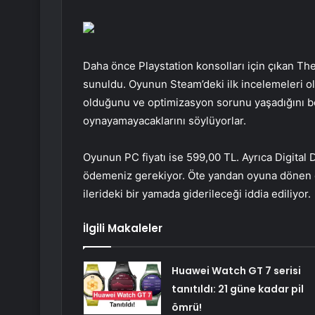
Daha önce Playstation konsolları için çıkan The
sunuldu. Oyunun Steam’deki ilk incelemeleri 
olduğunu ve optimizasyon sorunu yaşadığını b
oynayamayacaklarını söylüyorlar.
Oyunun PC fiyatı ise 599,00 TL. Ayrıca Digital 
ödemeniz gerekiyor. Öte yandan oyuna dönen ç
ilerideki bir yamada giderileceği iddia ediliyor.
İlgili Makaleler
Huawei Watch GT 7 serisi
tanıtıldı: 21 güne kadar pil
ömrü!