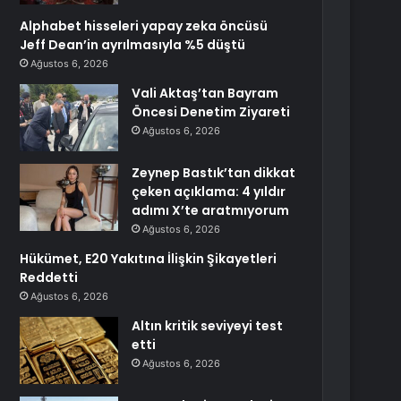
Alphabet hisseleri yapay zeka öncüsü
Jeff Dean’in ayrılmasıyla %5 düştü
Ağustos 6, 2026
Vali Aktaş’tan Bayram
Öncesi Denetim Ziyareti
Ağustos 6, 2026
Zeynep Bastık’tan dikkat
çeken açıklama: 4 yıldır
adımı X’te aratmıyorum
Ağustos 6, 2026
Hükümet, E20 Yakıtına İlişkin Şikayetleri
Reddetti
Ağustos 6, 2026
Altın kritik seviyeyi test
etti
Ağustos 6, 2026