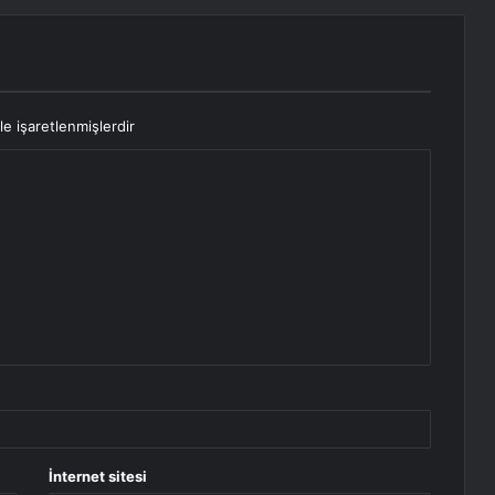
le işaretlenmişlerdir
İnternet sitesi