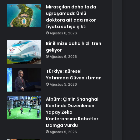
Mirasçıları daha fazla
uğraşamadı: Ünlü
doktora ait ada rekor
fiyata satışa çıktı
Ağustos 6, 2026
Bir ilimize daha hızlı tren
geliyor
Ağustos 6, 2026
Türkiye: Küresel
Yatırımda Güvenli Liman
Ağustos 5, 2026
Albüm: Çin’in Shanghai
Kentinde Düzenlenen
Yapay Zeka
Konferansına Robotlar
Damga Vurdu
Ağustos 5, 2026