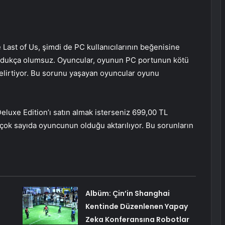
 Last of Us, şimdi de PC kullanıcılarının beğenisine
oldukça olumsuz. Oyuncular, oyunun PC portunun kötü
elirtiyor. Bu sorunu yaşayan oyuncular oyunu
Deluxe Edition’ı satın almak isterseniz 699,00 TL
ok sayıda oyuncunun olduğu aktarılıyor. Bu sorunların
Albüm: Çin’in Shanghai
Kentinde Düzenlenen Yapay
Zeka Konferansına Robotlar