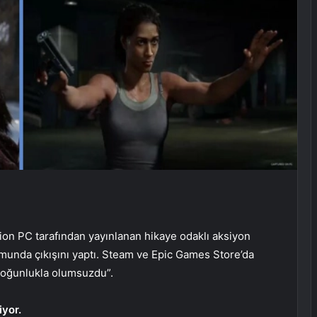
tion PC tarafından yayınlanan hikaye odaklı aksiyon
rmunda çıkışını yaptı. Steam ve Epic Games Store’da
“çoğunlukla olumsuzdu”.
iyor.