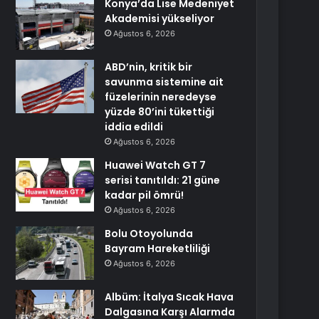
Konya’da Lise Medeniyet
Akademisi yükseliyor
Ağustos 6, 2026
ABD’nin, kritik bir
savunma sistemine ait
füzelerinin neredeyse
yüzde 80’ini tükettiği
iddia edildi
Ağustos 6, 2026
Huawei Watch GT 7
serisi tanıtıldı: 21 güne
kadar pil ömrü!
Ağustos 6, 2026
Bolu Otoyolunda
Bayram Hareketliliği
Ağustos 6, 2026
Albüm: İtalya Sıcak Hava
Dalgasına Karşı Alarmda