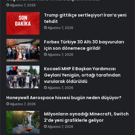
Ağustos 7, 2026
Trump gittikçe sertleşiyor! İran’a yeni
tehdit
Ağustos 7, 2026
Forbes Türkiye 30 Altı 30 başvuruları
için son dönemece girildi!
Ağustos 7, 2026
Kocaeli MHP İl Başkan Yardımcısı
Geylani Yenigün, ortağı tarafından
vurularak öldürüldü
Ağustos 7, 2026
Honeywell Aerospace hissesi bugün neden düşüyor?
Ağustos 7, 2026
Milyonların oynadığı Minecraft, Switch
2’de yeni grafiklerle geliyor
Ağustos 7, 2026