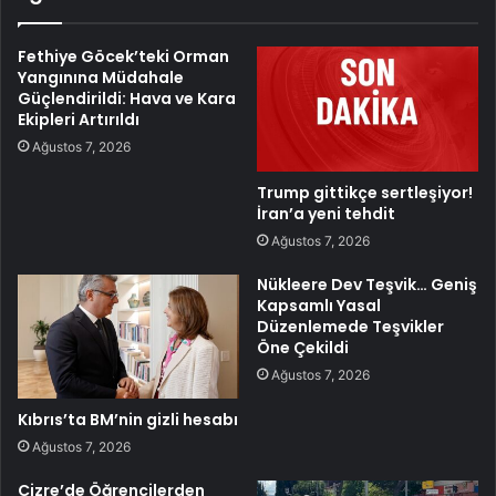
Fethiye Göcek’teki Orman
Yangınına Müdahale
Güçlendirildi: Hava ve Kara
Ekipleri Artırıldı
Ağustos 7, 2026
Trump gittikçe sertleşiyor!
İran’a yeni tehdit
Ağustos 7, 2026
Nükleere Dev Teşvik… Geniş
Kapsamlı Yasal
Düzenlemede Teşvikler
Öne Çekildi
Ağustos 7, 2026
Kıbrıs’ta BM’nin gizli hesabı
Ağustos 7, 2026
Cizre’de Öğrencilerden