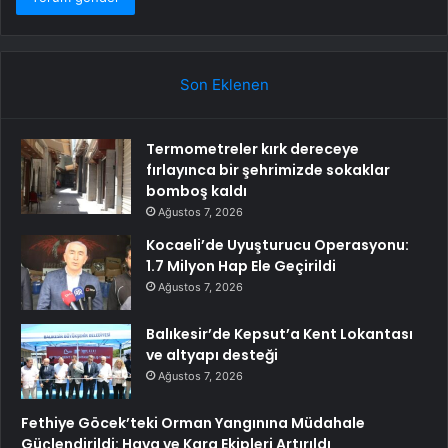
Son Eklenen
Termometreler kırk dereceye
fırlayınca bir şehrimizde sokaklar
bomboş kaldı
Ağustos 7, 2026
Kocaeli’de Uyuşturucu Operasyonu:
1.7 Milyon Hap Ele Geçirildi
Ağustos 7, 2026
Balıkesir’de Kepsut’a Kent Lokantası
ve altyapı desteği
Ağustos 7, 2026
Fethiye Göcek’teki Orman Yangınına Müdahale
Güçlendirildi: Hava ve Kara Ekipleri Artırıldı