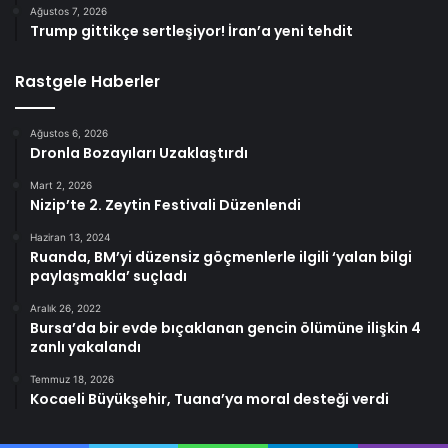
Ağustos 7, 2026
Trump gittikçe sertleşiyor! İran’a yeni tehdit
Rastgele Haberler
Ağustos 6, 2026
Dronla Bozayıları Uzaklaştırdı
Mart 2, 2026
Nizip’te 2. Zeytin Festivali Düzenlendi
Haziran 13, 2024
Ruanda, BM’yi düzensiz göçmenlerle ilgili ‘yalan bilgi
paylaşmakla’ suçladı
Aralık 26, 2022
Bursa’da bir evde bıçaklanan gencin ölümüne ilişkin 4
zanlı yakalandı
Temmuz 18, 2026
Kocaeli Büyükşehir, Tuana’ya moral desteği verdi