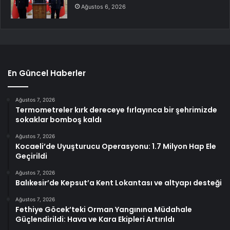
Ağustos 6, 2026
En Güncel Haberler
Ağustos 7, 2026
Termometreler kırk dereceye fırlayınca bir şehrimizde
sokaklar bomboş kaldı
Ağustos 7, 2026
Kocaeli’de Uyuşturucu Operasyonu: 1.7 Milyon Hap Ele
Geçirildi
Ağustos 7, 2026
Balıkesir’de Kepsut’a Kent Lokantası ve altyapı desteği
Ağustos 7, 2026
Fethiye Göcek’teki Orman Yangınına Müdahale
Güçlendirildi: Hava ve Kara Ekipleri Artırıldı