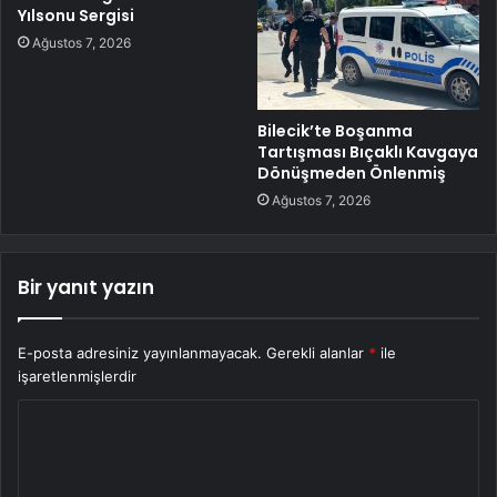
Yılsonu Sergisi
Ağustos 7, 2026
Bilecik’te Boşanma
Tartışması Bıçaklı Kavgaya
Dönüşmeden Önlenmiş
Ağustos 7, 2026
Bir yanıt yazın
E-posta adresiniz yayınlanmayacak.
Gerekli alanlar
*
ile
işaretlenmişlerdir
Y
o
r