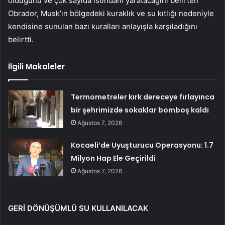
olduğunu ve çok sayıda istihdam yaratacağını belirten
Obrador, Musk’ın bölgedeki kuraklık ve su kıtlığı nedeniyle
kendisine sunulan bazı kuralları anlayışla karşıladığını
belirtti.
İlgili Makaleler
Termometreler kırk dereceye fırlayınca
bir şehrimizde sokaklar bomboş kaldı
Ağustos 7, 2026
Kocaeli’de Uyuşturucu Operasyonu: 1.7
Milyon Hap Ele Geçirildi
Ağustos 7, 2026
GERİ DÖNÜŞÜMLÜ SU KULLANILACAK