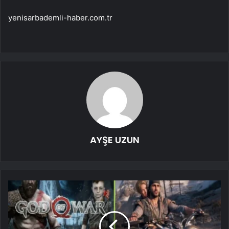
yenisarbademli-haber.com.tr
AYŞE UZUN