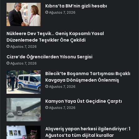
Kıbrıs’ta BM’nin gizli hesabı
Ağustos 7, 2026
Nükleere Dev Teşvik… Geniş Kapsamlı Yasal
Düzenlemede Teşvikler Öne Çekildi
Ağustos 7, 2026
Cizre’de Öğrencilerden Yılsonu Sergisi
Ağustos 7, 2026
Bilecik’te Boşanma Tartışması Bıçaklı
Kavgaya Dönüşmeden Önlenmiş
Ağustos 7, 2026
Kamyon Yaya Üst Geçidine Çarptı
Ağustos 7, 2026
Alışveriş yapan herkesi ilgilendiriyor: 1
Ağustos’ta tüm dijital kurallar