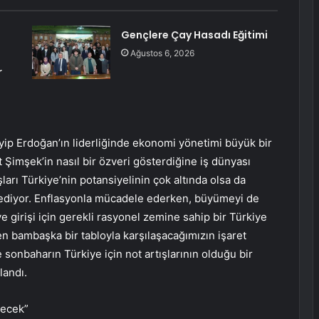
Gençlere Çay Hasadı Eğitimi
Ağustos 6, 2026
r
ip Erdoğan’ın liderliğinde ekonomi yönetimi büyük bir
Şimşek’in nasıl bir özveri gösterdiğine iş dünyası
şları Türkiye’nin potansiyelinin çok altında olsa da
 ediyor. Enflasyonla mücadele ederken, büyümeyi de
 girişi için gerekli rasyonel zemine sahip bir Türkiye
baren bambaşka bir tabloyla karşılaşacağımızın işaret
e sonbaharın Türkiye için not artışlarının olduğu bir
landı.
decek”