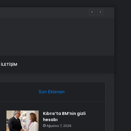
İLETIŞIM
Son Eklenen
Kıbrıs’ta BM’nin gizli
hesabı
Ağustos 7, 2026