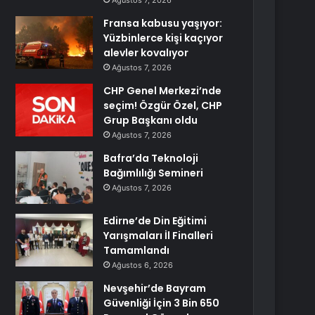
Ağustos 7, 2026
Fransa kabusu yaşıyor:
Yüzbinlerce kişi kaçıyor
alevler kovalıyor
Ağustos 7, 2026
CHP Genel Merkezi’nde
seçim! Özgür Özel, CHP
Grup Başkanı oldu
Ağustos 7, 2026
Bafra’da Teknoloji
Bağımlılığı Semineri
Ağustos 7, 2026
Edirne’de Din Eğitimi
Yarışmaları İl Finalleri
Tamamlandı
Ağustos 6, 2026
Nevşehir’de Bayram
Güvenliği İçin 3 Bin 650