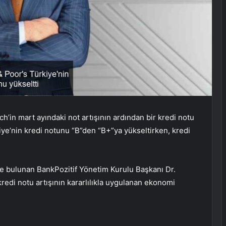
h’in mart ayındaki not artışının ardından bir kredi notu
kiye’nin kredi notunu “B”den “B+”ya yükseltirken, kredi
e bulunan BankPozitif Yönetim Kurulu Başkanı Dr.
redi notu artışının kararlılıkla uygulanan ekonomi