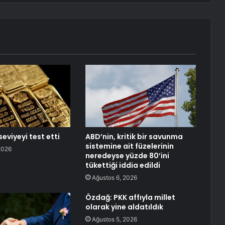
 seviyeyi test etti
ABD’nin, kritik bir savunma
sistemine ait füzelerinin
2026
neredeyse yüzde 80’ini
tükettiği iddia edildi
Ağustos 6, 2026
Özdağ: PKK affıyla millet
olarak yine aldatıldık
Ağustos 5, 2026