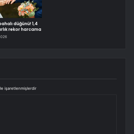
pahalı düğünü! 1,4
arlık rekor harcama
2026
le işaretlenmişlerdir