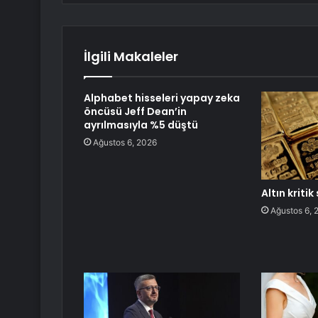
İlgili Makaleler
Alphabet hisseleri yapay zeka
öncüsü Jeff Dean’in
ayrılmasıyla %5 düştü
Ağustos 6, 2026
Altın kritik
Ağustos 6, 