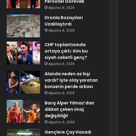
Personel Görevde
Ağustos 6, 2026
Dronla Bozayıları
Uzaklaştırdı
Ağustos 6, 2026
CHP toplantısında
ortaya çıktı: Kim bu
siyah ceketli genç?
Ağustos 6, 2026
Alanda neden az kişi
vardı? İşte olay yaratan
konserin perde arkası
Ağustos 6, 2026
Barış Alper Yılmaz’dan
dikkat çeken imaj
değişikliği!
Ağustos 6, 2026
Gençlere Çay Hasadı