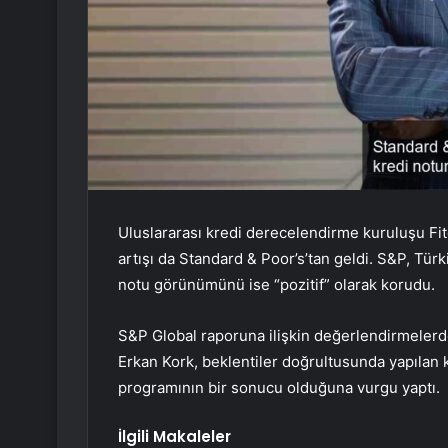
Uluslararası kredi derecelendirme kuruluşu Fitc
artışı da Standard & Poor’s’tan geldi. S&P, Tür
notu görünümünü ise “pozitif” olarak korudu.
S&P Global raporuna ilişkin değerlendirmelerd
Erkan Kork, beklentiler doğrultusunda yapılan k
programının bir sonucu olduğuna vurgu yaptı.
İlgili Makaleler