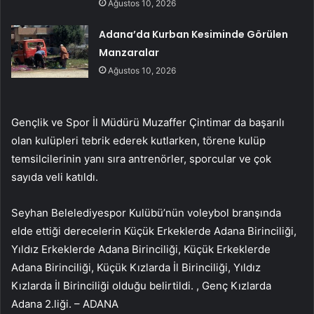
Ağustos 10, 2026
Adana’da Kurban Kesiminde Görülen
Manzaralar
Ağustos 10, 2026
Gençlik ve Spor İl Müdürü Muzaffer Çintimar da başarılı
olan kulüpleri tebrik ederek kutlarken, törene kulüp
temsilcilerinin yanı sıra antrenörler, sporcular ve çok
sayıda veli katıldı.
Seyhan Belelediyespor Kulübü’nün voleybol branşında
elde ettiği derecelerin Küçük Erkeklerde Adana Birinciliği,
Yıldız Erkeklerde Adana Birinciliği, Küçük Erkeklerde
Adana Birinciliği, Küçük Kızlarda İl Birinciliği, Yıldız
Kızlarda İl Birinciliği olduğu belirtildi. , Genç Kızlarda
Adana 2.liği. – ADANA