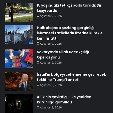
15 yaşındaki tetikçi parkı taradı: Bir
kişiyi vurdu
Ağustos 9, 2026
Halk plajında şezlong gerginliği:
İşletmeci tatilcilerin üzerine kürekle
kum fırlattı
Ağustos 9, 2026
Sakarya’da Silah Kaçakçılığı
Operasyonu
Ağustos 9, 2026
İsrail’in bölgeyi cehenneme çevirecek
teklifine Trump’tan ret
Ağustos 9, 2026
ABD’nin çevirdiği ülke yeniden
karanlığa gömüldü
Ağustos 9, 2026