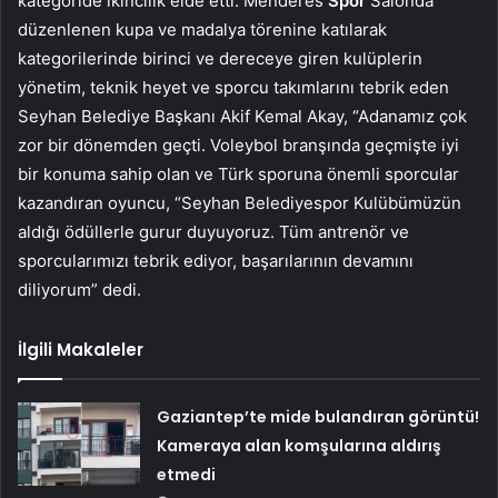
kategoride ikincilik elde etti. Menderes
Spor
Salonda
düzenlenen kupa ve madalya törenine katılarak
kategorilerinde birinci ve dereceye giren kulüplerin
yönetim, teknik heyet ve sporcu takımlarını tebrik eden
Seyhan Belediye Başkanı Akif Kemal Akay, “Adanamız çok
zor bir dönemden geçti. Voleybol branşında geçmişte iyi
bir konuma sahip olan ve Türk sporuna önemli sporcular
kazandıran oyuncu, “Seyhan Belediyespor Kulübümüzün
aldığı ödüllerle gurur duyuyoruz. Tüm antrenör ve
sporcularımızı tebrik ediyor, başarılarının devamını
diliyorum” dedi.
İlgili Makaleler
Gaziantep’te mide bulandıran görüntü!
Kameraya alan komşularına aldırış
etmedi