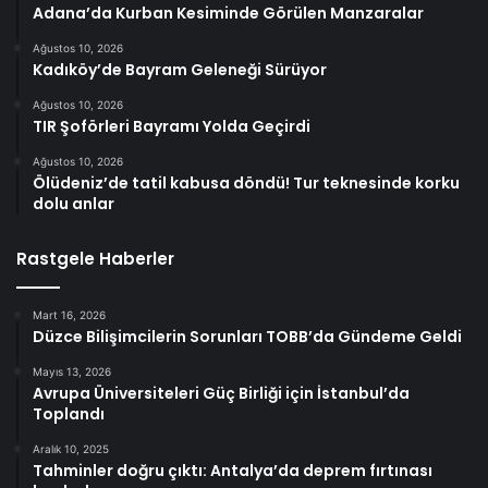
Adana’da Kurban Kesiminde Görülen Manzaralar
Ağustos 10, 2026
Kadıköy’de Bayram Geleneği Sürüyor
Ağustos 10, 2026
TIR Şoförleri Bayramı Yolda Geçirdi
Ağustos 10, 2026
Ölüdeniz’de tatil kabusa döndü! Tur teknesinde korku
dolu anlar
Rastgele Haberler
Mart 16, 2026
Düzce Bilişimcilerin Sorunları TOBB’da Gündeme Geldi
Mayıs 13, 2026
Avrupa Üniversiteleri Güç Birliği için İstanbul’da
Toplandı
Aralık 10, 2025
Tahminler doğru çıktı: Antalya’da deprem fırtınası