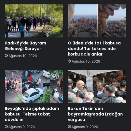
Kadıköy’de Bayram
Ölüdeniz’de tatil kabusa
Geleneği Sürüyor
döndü! Tur teknesinde
korku dolu anlar
Ağustos 10, 2026
Ağustos 10, 2026
Beyoğlu’nda çıplak adam
Bakan Tekin’den
kabusu: Tekme tokat
bayramlaşmada Erdoğan
dövdüler
vurgusu
Ağustos 9, 2026
Ağustos 9, 2026