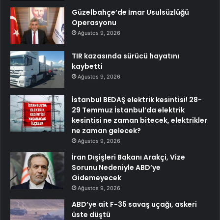
Güzelbahçe’de İmar Usulsüzlüğü
Operasyonu
Ağustos 9, 2026
TIR kazasında sürücü hayatını
kaybetti
Ağustos 9, 2026
İstanbul BEDAŞ elektrik kesintisi! 28-
29 Temmuz İstanbul’da elektrik
kesintisi ne zaman bitecek, elektrikler
ne zaman gelecek?
Ağustos 9, 2026
İran Dışişleri Bakanı Arakçi, Vize
Sorunu Nedeniyle ABD’ye
Gidemeyecek
Ağustos 9, 2026
ABD’ye ait F-35 savaş uçağı, askeri
üste düştü