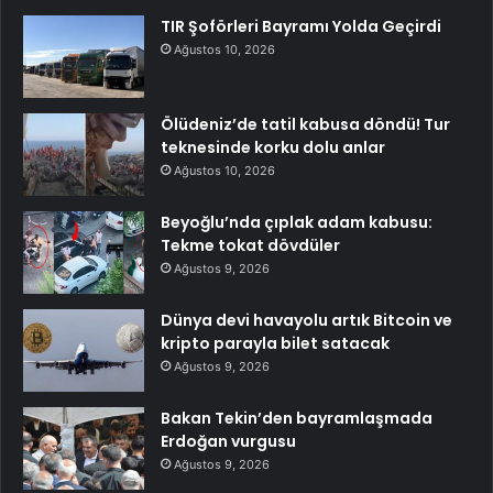
TIR Şoförleri Bayramı Yolda Geçirdi
Ağustos 10, 2026
Ölüdeniz’de tatil kabusa döndü! Tur
teknesinde korku dolu anlar
Ağustos 10, 2026
Beyoğlu’nda çıplak adam kabusu:
Tekme tokat dövdüler
Ağustos 9, 2026
Dünya devi havayolu artık Bitcoin ve
kripto parayla bilet satacak
Ağustos 9, 2026
Bakan Tekin’den bayramlaşmada
Erdoğan vurgusu
Ağustos 9, 2026