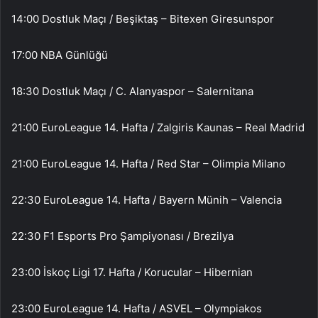
14:00 Dostluk Maçı / Beşiktaş – Bitexen Giresunspor
17:00 NBA Günlüğü
18:30 Dostluk Maçı / C. Alanyaspor – Salernitana
21:00 EuroLeague 14. Hafta / Zalgiris Kaunas – Real Madrid
21:00 EuroLeague 14. Hafta / Red Star – Olimpia Milano
22:30 EuroLeague 14. Hafta / Bayern Münih – Valencia
22:30 F1 Esports Pro Şampiyonası / Brezilya
23:00 İskoç Ligi 17. Hafta / Korucular – Hibernian
23:00 EuroLeague 14. Hafta / ASVEL – Olympiakos