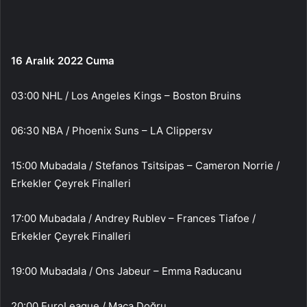
16 Aralık 2022 Cuma
03:00 NHL / Los Angeles Kings – Boston Bruins
06:30 NBA / Phoenix Suns – LA Clippersv
15:00 Mubadala / Stefanos Tsitsipas – Cameron Norrie /
Erkekler Çeyrek Finalleri
17:00 Mubadala / Andrey Rublev – Frances Tiafoe /
Erkekler Çeyrek Finalleri
19:00 Mubadala / Ons Jabeur – Emma Raducanu
20:00 EuroLeague / Maça Doğru