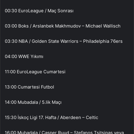
00:30 EuroLeague / Maç Sonrası
03:00 Boks / Arslanbek Makhmudov – Michael Wallisch
03:30 NBA / Golden State Warriors – Philadelphia 76ers
04:00 WWE Yıkımı
11:00 EuroLeague Cumartesi
13:00 Cumartesi Futbol
14:00 Mubadala / 5.lik Maçı
15:30 İskoç Ligi 17. Hafta / Aberdeen – Celtic
16:00 Mubadala / Casper Ruud – Stefanos Tsitsipas veya