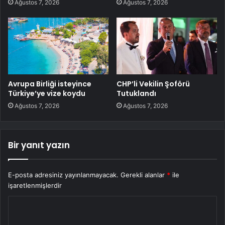
Ağustos 7, 2026
Ağustos 7, 2026
Avrupa Birliği isteyince
CHP’li Vekilin Şoförü
Türkiye’ye vize koydu
Tutuklandı
Ağustos 7, 2026
Ağustos 7, 2026
Bir yanıt yazın
E-posta adresiniz yayınlanmayacak.
Gerekli alanlar
*
ile
işaretlenmişlerdir
Y
o