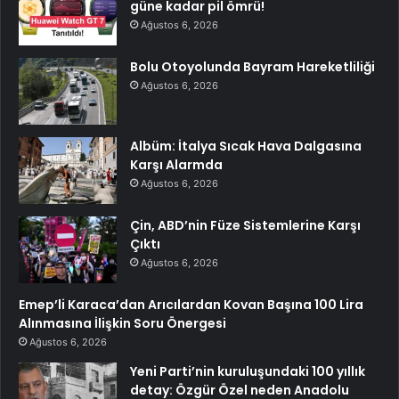
güne kadar pil ömrü!
Ağustos 6, 2026
Bolu Otoyolunda Bayram Hareketliliği
Ağustos 6, 2026
Albüm: İtalya Sıcak Hava Dalgasına
Karşı Alarmda
Ağustos 6, 2026
Çin, ABD’nin Füze Sistemlerine Karşı
Çıktı
Ağustos 6, 2026
Emep’li Karaca’dan Arıcılardan Kovan Başına 100 Lira
Alınmasına İlişkin Soru Önergesi
Ağustos 6, 2026
Yeni Parti’nin kuruluşundaki 100 yıllık
detay: Özgür Özel neden Anadolu