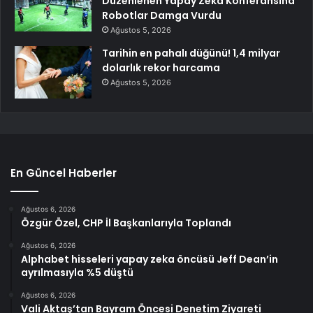
Düzenlenen Yapay Zeka Konferansına
Robotlar Damga Vurdu
Ağustos 5, 2026
Tarihin en pahalı düğünü! 1,4 milyar
dolarlık rekor harcama
Ağustos 5, 2026
En Güncel Haberler
Ağustos 6, 2026
Özgür Özel, CHP İl Başkanlarıyla Toplandı
Ağustos 6, 2026
Alphabet hisseleri yapay zeka öncüsü Jeff Dean’in
ayrılmasıyla %5 düştü
Ağustos 6, 2026
Vali Aktaş’tan Bayram Öncesi Denetim Ziyareti