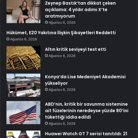
Zeynep Bastık’tan dikkat çeken
açıklama: 4 yıldır adımı X’te
aratmıyorum
Ağustos 6, 2026
Hükümet, E20 Yakıtına İlişkin Şikayetleri Reddetti
Ağustos 6, 2026
Altın kritik seviyeyi test etti
Ağustos 6, 2026
Konya’da Lise Medeniyet Akademisi
yükseliyor
Ağustos 6, 2026
ABD’nin, kritik bir savunma sistemine
ait füzelerinin neredeyse yüzde 80’ini
tükettiği iddia edildi
Ağustos 6, 2026
Huawei Watch GT 7 serisi tanıtıldı: 21