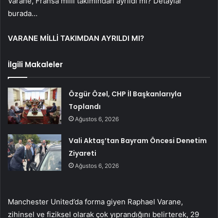
Varane, Fransa milli takımından ayrıldı mı? Detaylar
burada…
VARANE MİLLİ TAKIMDAN AYRILDI MI?
İlgili Makaleler
Özgür Özel, CHP İl Başkanlarıyla
Toplandı
Ağustos 6, 2026
Vali Aktaş’tan Bayram Öncesi Denetim
Ziyareti
Ağustos 6, 2026
Manchester United’da forma giyen Raphael Varane,
zihinsel ve fiziksel olarak çok yıprandığını belirterek, 29