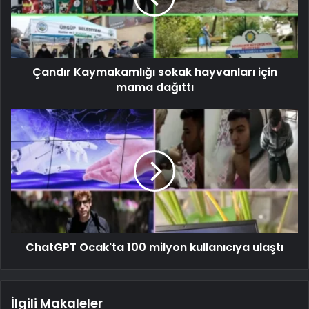
Çandır Kaymakamlığı sokak hayvanları için
mama dağıttı
ChatGPT Ocak'ta 100 milyon kullanıcıya ulaştı
İlgili Makaleler