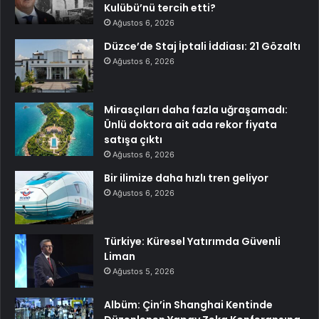
Kulübü’nü tercih etti?
Ağustos 6, 2026
Düzce’de Staj İptali İddiası: 21 Gözaltı
Ağustos 6, 2026
Mirasçıları daha fazla uğraşamadı:
Ünlü doktora ait ada rekor fiyata
satışa çıktı
Ağustos 6, 2026
Bir ilimize daha hızlı tren geliyor
Ağustos 6, 2026
Türkiye: Küresel Yatırımda Güvenli
Liman
Ağustos 5, 2026
Albüm: Çin’in Shanghai Kentinde