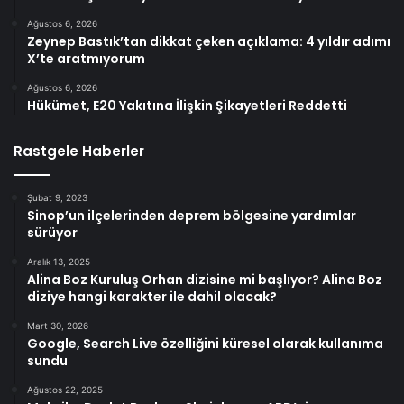
Ağustos 6, 2026
Zeynep Bastık’tan dikkat çeken açıklama: 4 yıldır adımı
X’te aratmıyorum
Ağustos 6, 2026
Hükümet, E20 Yakıtına İlişkin Şikayetleri Reddetti
Rastgele Haberler
Şubat 9, 2023
Sinop’un ilçelerinden deprem bölgesine yardımlar
sürüyor
Aralık 13, 2025
Alina Boz Kuruluş Orhan dizisine mi başlıyor? Alina Boz
diziye hangi karakter ile dahil olacak?
Mart 30, 2026
Google, Search Live özelliğini küresel olarak kullanıma
sundu
Ağustos 22, 2025