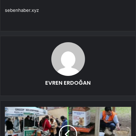
sebenhaber.xyz
EVREN ERDOĞAN