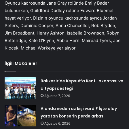
Oyuncu kadrosunda Jane Gray rolünde Emily Bader
bulunurken, Guildford Dudley rolüne Edward Bluemel
hayat veriyor. Dizinin oyuncu kadrosunda ayrıca Jordan
Peters, Dominic Cooper, Anna Chancellor, Rob Brydon,
Jim Broadbent, Henry Ashton, Isabella Brownson, Robyn
Betteridge, Kate O’Flynn, Abbie Hern, Máiréad Tyers, Joe
Klocek, Michael Workeye yer alıyor.
İlgili Makaleler
Balıkesir’de Kepsut’a Kent Lokantası ve
altyapı desteği
Ağustos 7, 2026
Alanda neden az kişi vardı? İşte olay
yaratan konserin perde arkası
Ağustos 6, 2026