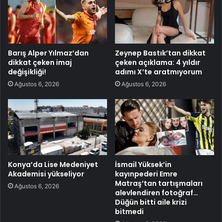
Barış Alper Yılmaz’dan
Zeynep Bastık’tan dikkat
dikkat çeken imaj
çeken açıklama: 4 yıldır
değişikliği!
adımı X’te aratmıyorum
Ağustos 6, 2026
Ağustos 6, 2026
Konya’da Lise Medeniyet
İsmail Yüksek’in
Akademisi yükseliyor
kayınpederi Emre
Matraş’tan tartışmaları
Ağustos 6, 2026
alevlendiren fotoğraf…
Düğün bitti aile krizi
bitmedi