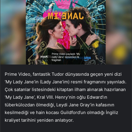
Prime Video, fantastik Tudor dünyasında geçen yeni dizi
‘My Lady Jane’in (Lady Jane’im) resmi fragmanını yayınladı.
Çok satanlar listesindeki kitaptan ilham alınarak hazırlanan
‘My Lady Jane’, Kral VIII. Henry’nin oğlu Edward’ın
tüberkülozdan ölmediği, Leydi Jane Gray’in kafasının
kesilmediği ve hain kocası Guildford’un olmadığı İngiliz
kraliyet tarihini yeniden anlatıyor.