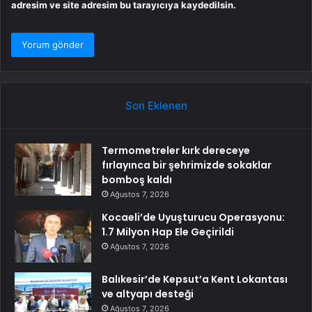
adresim ve site adresim bu tarayıcıya kaydedilsin.
Son Eklenen
Termometreler kırk dereceye
fırlayınca bir şehrimizde sokaklar
bomboş kaldı
Ağustos 7, 2026
Kocaeli’de Uyuşturucu Operasyonu:
1.7 Milyon Hap Ele Geçirildi
Ağustos 7, 2026
Balıkesir’de Kepsut’a Kent Lokantası
ve altyapı desteği
Ağustos 7, 2026