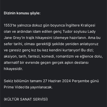
Dizinin konusu şöyle:
1553’te yalnızca dokuz gün boyunca İngiltere Kraliçesi
olan ve ardından idam edilen genç Tudor soylusu Lady
Jane Grey’in trajik hikayesini izlemeye hazırlanın. Ama bu
sefer tarihi, olması gerektiği şekilde yeniden anlatıyoruz
ve çaresiz genç kız bu kez kendini kurtarıyor! Bu dizi;
aksiyon, tarih, fantezi, komedi, romantizm ve eğlence dolu,
alternatif bir evrende geçen gerçek aşkın destansı
hikayesidir.
Sekiz bölümün tamamı 27 Haziran 2024 Perşembe günü
Prime Video’da yayınlanacak.
(KÜLTÜR SANAT SERVİSİ)