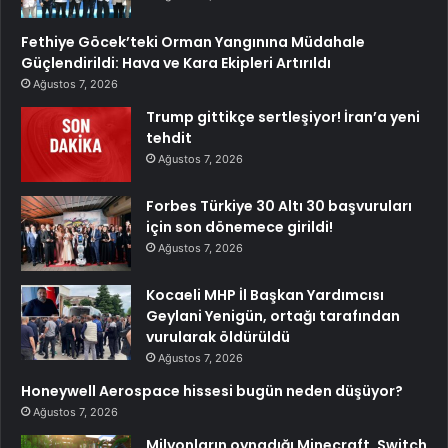
Fethiye Göcek’teki Orman Yangınına Müdahale
Güçlendirildi: Hava ve Kara Ekipleri Artırıldı
Ağustos 7, 2026
Trump gittikçe sertleşiyor! İran’a yeni
tehdit
Ağustos 7, 2026
Forbes Türkiye 30 Altı 30 başvuruları
için son dönemece girildi!
Ağustos 7, 2026
Kocaeli MHP İl Başkan Yardımcısı
Geylani Yenigün, ortağı tarafından
vurularak öldürüldü
Ağustos 7, 2026
Honeywell Aerospace hissesi bugün neden düşüyor?
Ağustos 7, 2026
Milyonların oynadığı Minecraft, Switch