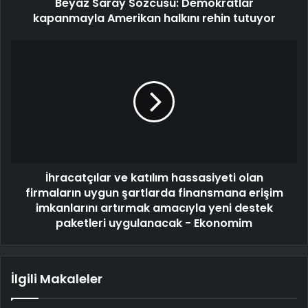
Beyaz Saray Sözcüsü: Demokratlar
kapanmayla Amerikan halkını rehin tutuyor
İhracatçılar ve katılım hassasiyeti olan
firmaların uygun şartlarda finansmana erişim
imkanlarını artırmak amacıyla yeni destek
paketleri uygulanacak - Ekonomim
İlgili Makaleler