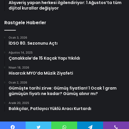
Alışveriş yapan herkesi ilgilendiriyor: 1 Ağustos’ta tüm
dijital kurallar değişiyor
Rastgele Haberler
Ocak 3, 2026
İDSO 80. Sezonunu Açtı
Ağustos 14, 2025
Çanakkale’de 15 Kaçak Yapı Yıkıldı
Nisan 18, 2026
Hisarcık MYO’da Müzik Ziyafeti
Ocak 2, 2026
Gümüşte tarihi zirve: Gümüş fiyatları! 1 Ocak 1 gram
gümüşün fiyatı ne kadar? Gümüş alınır mı?
Aralık 20, 2025
Balıkçılar, Patlayıcı Yüklü Aracı Kurtardı