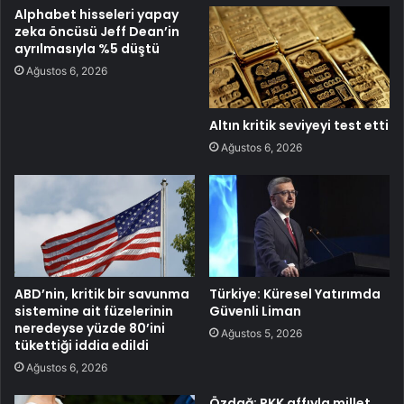
Alphabet hisseleri yapay
zeka öncüsü Jeff Dean’in
ayrılmasıyla %5 düştü
Ağustos 6, 2026
Altın kritik seviyeyi test etti
Ağustos 6, 2026
ABD’nin, kritik bir savunma
Türkiye: Küresel Yatırımda
sistemine ait füzelerinin
Güvenli Liman
neredeyse yüzde 80’ini
Ağustos 5, 2026
tükettiği iddia edildi
Ağustos 6, 2026
Özdağ: PKK affıyla millet