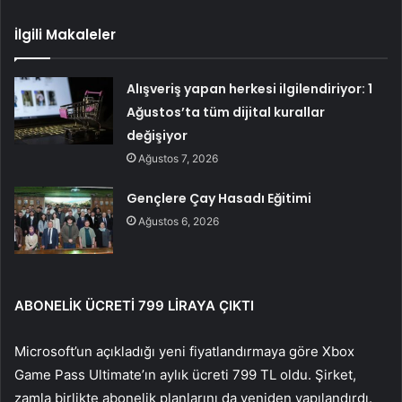
İlgili Makaleler
Alışveriş yapan herkesi ilgilendiriyor: 1
Ağustos’ta tüm dijital kurallar
değişiyor
Ağustos 7, 2026
Gençlere Çay Hasadı Eğitimi
Ağustos 6, 2026
ABONELİK ÜCRETİ 799 LİRAYA ÇIKTI
Microsoft’un açıkladığı yeni fiyatlandırmaya göre Xbox
Game Pass Ultimate’ın aylık ücreti 799 TL oldu. Şirket,
zamla birlikte abonelik planlarını da yeniden yapılandırdı.