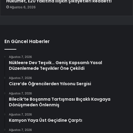
Hükümet, E20 Yakıtına İlişkin Şikayetleri Reddetti
Ağustos 6, 2026
En Güncel Haberler
Ağustos 7, 2026
Nükleere Dev Teşvik… Geniş Kapsamlı Yasal
Düzenlemede Teşvikler Öne Çekildi
Ağustos 7, 2026
Cizre’de Öğrencilerden Yılsonu Sergisi
Ağustos 7, 2026
Bilecik’te Boşanma Tartışması Bıçaklı Kavgaya
Dönüşmeden Önlenmiş
Ağustos 7, 2026
Kamyon Yaya Üst Geçidine Çarptı
Ağustos 7, 2026