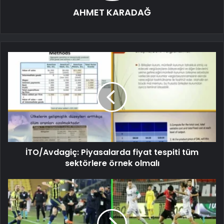
AHMET KARADAĞ
İTO/Avdagiç: Piyasalarda fiyat tespiti tüm
sektörlere örnek olmalı