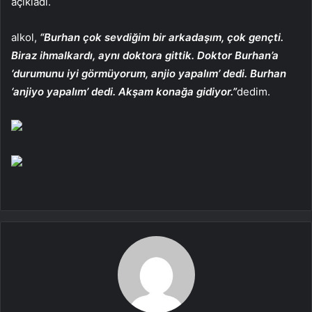
açıkladı.
alkol,
“Burhan çok sevdiğim bir arkadaşım, çok gençti.
Biraz ihmalkardı, aynı doktora gittik. Doktor Burhan’a
‘durumunu iyi görmüyorum, anjio yapalım’ dedi. Burhan
‘anjiyo yapalım’ dedi. Akşam konağa gidiyor.”
dedim.