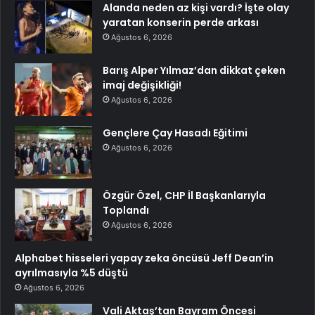
Alanda neden az kişi vardı? İşte olay
yaratan konserin perde arkası
Ağustos 6, 2026
Barış Alper Yılmaz’dan dikkat çeken
imaj değişikliği!
Ağustos 6, 2026
Gençlere Çay Hasadı Eğitimi
Ağustos 6, 2026
Özgür Özel, CHP İl Başkanlarıyla
Toplandı
Ağustos 6, 2026
Alphabet hisseleri yapay zeka öncüsü Jeff Dean’in
ayrılmasıyla %5 düştü
Ağustos 6, 2026
Vali Aktaş’tan Bayram Öncesi