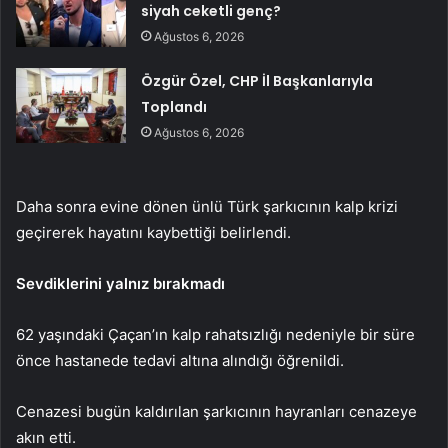
siyah ceketli genç?
Ağustos 6, 2026
Özgür Özel, CHP İl Başkanlarıyla
Toplandı
Ağustos 6, 2026
Daha sonra evine dönen ünlü Türk şarkıcının kalp krizi
geçirerek hayatını kaybettiği belirlendi.
Sevdiklerini yalnız bırakmadı
62 yaşındaki Çaçan’ın kalp rahatsızlığı nedeniyle bir süre
önce hastanede tedavi altına alındığı öğrenildi.
Cenazesi bugün kaldırılan şarkıcının hayranları cenazeye
akın etti.