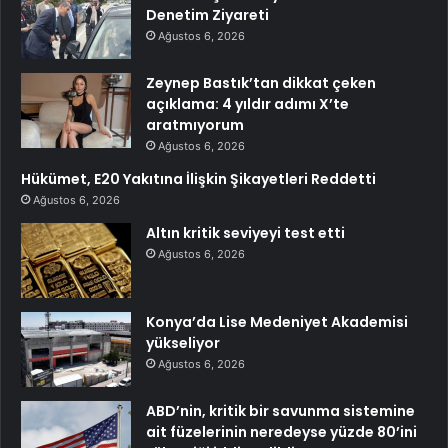
Denetim Ziyareti
Ağustos 6, 2026
Zeynep Bastık’tan dikkat çeken
açıklama: 4 yıldır adımı X’te
aratmıyorum
Ağustos 6, 2026
Hükümet, E20 Yakıtına İlişkin Şikayetleri Reddetti
Ağustos 6, 2026
Altın kritik seviyeyi test etti
Ağustos 6, 2026
Konya’da Lise Medeniyet Akademisi
yükseliyor
Ağustos 6, 2026
ABD’nin, kritik bir savunma sistemine
ait füzelerinin neredeyse yüzde 80’ini