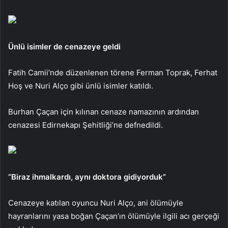
Ünlü isimler de cenazeye geldi
Fatih Camii’nde düzenlenen törene Ferman Toprak, Ferhat
Hoş ve Nuri Alço gibi ünlü isimler katıldı.
Burhan Çaçan için kılınan cenaze namazının ardından
cenazesi Edirnekapı Şehitliği’ne defnedildi.
“Biraz ihmalkardı, aynı doktora gidiyorduk”
Cenazeye katılan oyuncu Nuri Alço, ani ölümüyle
hayranlarını yasa boğan Çaçan’ın ölümüyle ilgili acı gerçeği