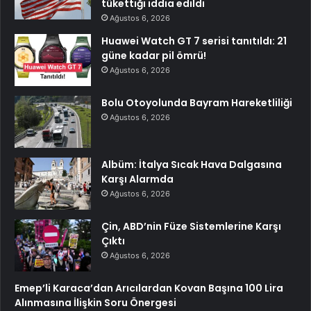
tükettiği iddia edildi
Ağustos 6, 2026
Huawei Watch GT 7 serisi tanıtıldı: 21
güne kadar pil ömrü!
Ağustos 6, 2026
Bolu Otoyolunda Bayram Hareketliliği
Ağustos 6, 2026
Albüm: İtalya Sıcak Hava Dalgasına
Karşı Alarmda
Ağustos 6, 2026
Çin, ABD’nin Füze Sistemlerine Karşı
Çıktı
Ağustos 6, 2026
Emep’li Karaca’dan Arıcılardan Kovan Başına 100 Lira
Alınmasına İlişkin Soru Önergesi