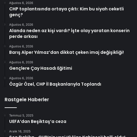
Ağustos 6, 2026
CHP toplantısında ortaya çıktı: Kim bu siyah ceketli
genç?
Ağustos 6, 2026
Alanda neden az kişi vardı? İşte olay yaratan konserin
perde arkası
Ağustos 6, 2026
Barış Alper Yılmaz’dan dikkat çeken imaj değişikliği!
Ağustos 6, 2026
Gençlere Çay Hasadı Eğitimi
Ağustos 6, 2026
Özgür Özel, CHP İl Başkanlarıyla Toplandı
Rastgele Haberler
Temmuz 5, 2025
UEFA’dan Beşiktaş’a ceza
Aralık 16, 2025