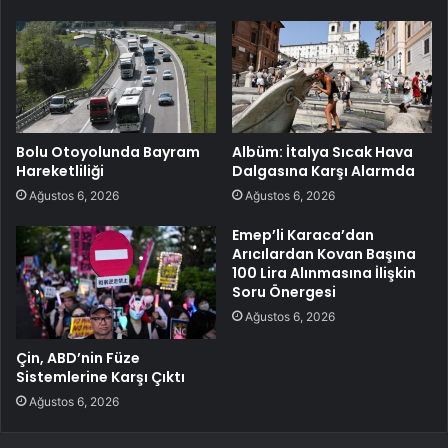
Bolu Otoyolunda Bayram
Albüm: İtalya Sıcak Hava
Hareketliliği
Dalgasına Karşı Alarmda
Ağustos 6, 2026
Ağustos 6, 2026
Emep’li Karaca’dan
Arıcılardan Kovan Başına
100 Lira Alınmasına İlişkin
Soru Önergesi
Ağustos 6, 2026
Çin, ABD’nin Füze
Sistemlerine Karşı Çıktı
Ağustos 6, 2026