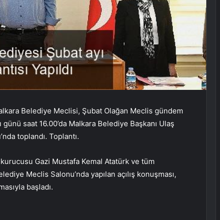
lkara Belediye Meclisi, Şubat Olağan Meclis gündem
 günü saat 16.00’da Malkara Belediye Başkanı Ulaş
nda toplandı. Toplantı.
 kurucusu Gazi Mustafa Kemal Atatürk ve tüm
elediye Meclis Salonu’nda yapılan açılış konuşması,
asıyla başladı.