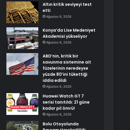
Altın kritik seviyeyi test
etti
Ağustos 6, 2026
Konya’da Lise Medeniyet
Akademisi yükseliyor
Ağustos 6, 2026
ABD’nin, kritik bir
savunma sistemine ait
füzelerinin neredeyse
yüzde 80’ini tükettiği
iddia edildi
Ağustos 6, 2026
Huawei Watch GT 7
serisi tanıtıldı: 21 güne
kadar pil ömrü!
Ağustos 6, 2026
Bolu Otoyolunda