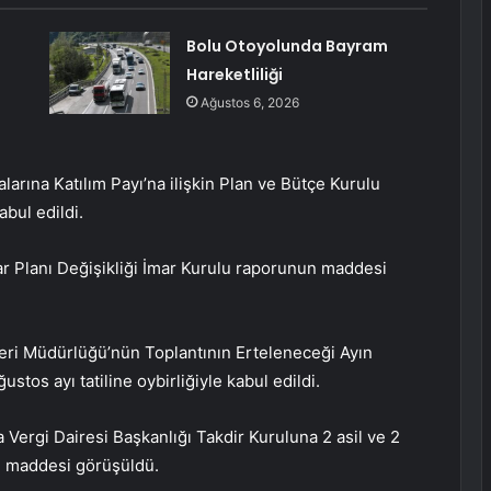
Bolu Otoyolunda Bayram
Hareketliliği
Ağustos 6, 2026
rına Katılım Payı’na ilişkin Plan ve Bütçe Kurulu
bul edildi.
 Planı Değişikliği İmar Kurulu raporunun maddesi
eri Müdürlüğü’nün Toplantının Erteleneceği Ayın
tos ayı tatiline oybirliğiyle kabul edildi.
ergi Dairesi Başkanlığı Takdir Kuruluna 2 asil ve 2
n maddesi görüşüldü.