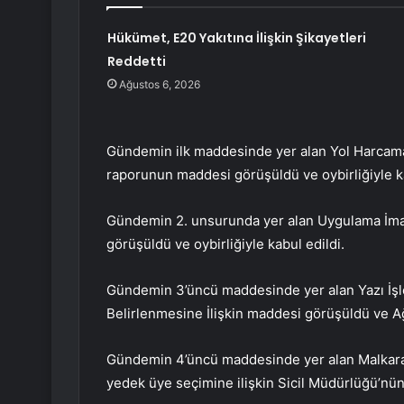
Hükümet, E20 Yakıtına İlişkin Şikayetleri
Reddetti
Ağustos 6, 2026
Gündemin ilk maddesinde yer alan Yol Harcamala
raporunun maddesi görüşüldü ve oybirliğiyle ka
Gündemin 2. unsurunda yer alan Uygulama İmar
görüşüldü ve oybirliğiyle kabul edildi.
Gündemin 3’üncü maddesinde yer alan Yazı İşl
Belirlenmesine İlişkin maddesi görüşüldü ve Ağus
Gündemin 4’üncü maddesinde yer alan Malkara V
yedek üye seçimine ilişkin Sicil Müdürlüğü’nü