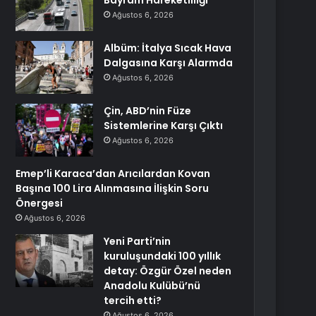
Bayram Hareketliliği
Ağustos 6, 2026
Albüm: İtalya Sıcak Hava
Dalgasına Karşı Alarmda
Ağustos 6, 2026
Çin, ABD’nin Füze
Sistemlerine Karşı Çıktı
Ağustos 6, 2026
Emep’li Karaca’dan Arıcılardan Kovan
Başına 100 Lira Alınmasına İlişkin Soru
Önergesi
Ağustos 6, 2026
Yeni Parti’nin
kuruluşundaki 100 yıllık
detay: Özgür Özel neden
Anadolu Kulübü’nü
tercih etti?
Ağustos 6, 2026