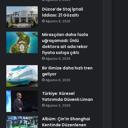
Düzce’de Staj İptali
İddiası: 21 Gözaltı
Ağustos 6, 2026
Mirasçıları daha fazla
uğraşamadı: Ünlü
doktora ait ada rekor
fiyata satışa çıktı
Ağustos 6, 2026
Bir ilimize daha hızlı tren
geliyor
Ağustos 6, 2026
Türkiye: Küresel
Yatırımda Güvenli Liman
Ağustos 5, 2026
Albüm: Çin’in Shanghai
Kentinde Düzenlenen