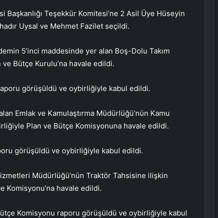
i Başkanlığı Teşekkür Komitesi’ne 2 Asil Üye Hüseyin
adır Uysal ve Mehmet Fazilet seçildi.
demin 5’inci maddesinde yer alan Boş-Dolu Takım
n ve Bütçe Kurulu’na havale edildi.
aporu görüşüldü ve oybirliğiyle kabul edildi.
 alan Emlak ve Kamulaştırma Müdürlüğü’nün Kamu
birliğiyle Plan ve Bütçe Komisyonuna havale edildi.
ru görüşüldü ve oybirliğiyle kabul edildi.
zmetleri Müdürlüğü’nün Traktör Tahsisine ilişkin
çe Komisyonu’na havale edildi.
Bütçe Komisyonu raporu görüşüldü ve oybirliğiyle kabul