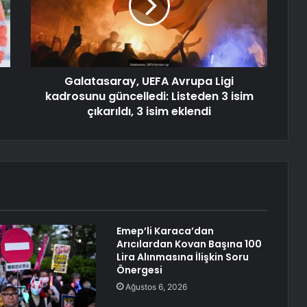
Galatasaray, UEFA Avrupa Ligi
kadrosunu güncelledi: Listeden 3 isim
çıkarıldı, 3 isim eklendi
Emep’li Karaca’dan
Arıcılardan Kovan Başına 100
Lira Alınmasına İlişkin Soru
Önergesi
Ağustos 6, 2026