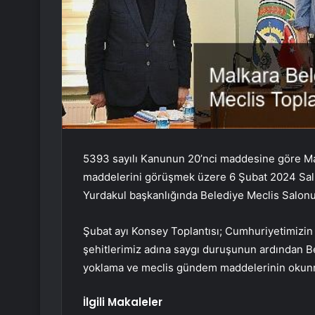
5393 sayılı Kanunun 20’nci maddesine göre Ma
maddelerini görüşmek üzere 6 Şubat 2024 Salı
Yurdakul başkanlığında Belediye Meclis Salonu’
Şubat ayı Konsey Toplantısı; Cumhuriyetimizin
şehitlerimiz adına saygı duruşunun ardından B
yoklama ve meclis gündem maddelerinin okunm
İlgili Makaleler