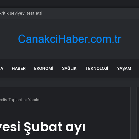
kritik seviyeyi test etti
FA
HABER
EKONOMI
SAĞLIK
TEKNOLOJI
YAŞAM
lis Toplantısı Yapıldı
esi Şubat ayı