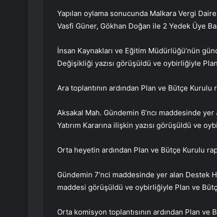
Yapılan oylama sonucunda Malkara Vergi Daires
Vasfi Güner, Gökhan Doğan ile 2 Yedek Üye Bah
İnsan Kaynakları ve Eğitim Müdürlüğü’nün gün
Değişikliği yazısı görüşüldü ve oybirliğiyle Pla
Ara toplantının ardından Plan ve Bütçe Kurulu r
Aksakal Mah. Gündemin 6’ncı maddesinde yer
Yatırım Kararına ilişkin yazısı görüşüldü ve oy
Orta heyetin ardından Plan ve Bütçe Kurulu rapo
Gündemin 7’nci maddesinde yer alan Destek Hi
maddesi görüşüldü ve oybirliğiyle Plan ve Büt
Orta komisyon toplantısının ardından Plan ve 