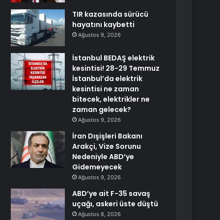
TIR kazasında sürücü
hayatını kaybetti
Ağustos 9, 2026
İstanbul BEDAŞ elektrik
kesintisi! 28-29 Temmuz
İstanbul’da elektrik
kesintisi ne zaman
bitecek, elektrikler ne
zaman gelecek?
Ağustos 9, 2026
İran Dışişleri Bakanı
Arakçi, Vize Sorunu
Nedeniyle ABD’ye
Gidemeyecek
Ağustos 9, 2026
ABD’ye ait F-35 savaş
uçağı, askeri üste düştü
Ağustos 8, 2026