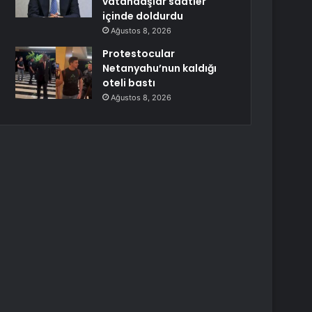
vatandaşlar saatler
içinde doldurdu
Ağustos 8, 2026
Protestocular
Netanyahu’nun kaldığı
oteli bastı
Ağustos 8, 2026