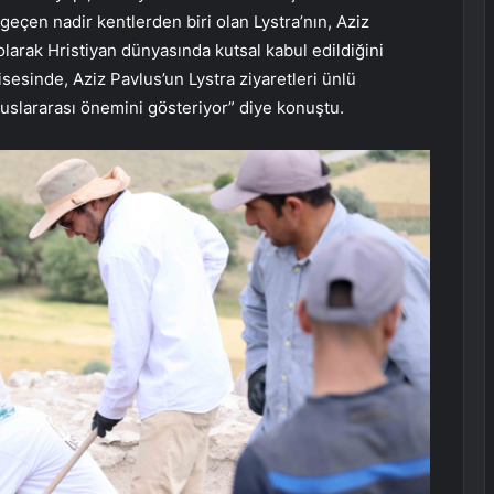
geçen nadir kentlerden biri olan Lystra’nın, Aziz
olarak Hristiyan dünyasında kutsal kabul edildiğini
sesinde, Aziz Pavlus’un Lystra ziyaretleri ünlü
luslararası önemini gösteriyor” diye konuştu.