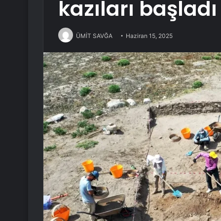
kazıları başladı
ÜMİT SAVĞA
Haziran 15, 2025