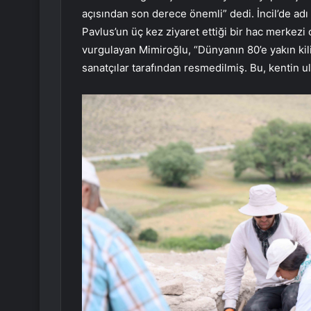
açısından son derece önemli” dedi. İncil’de adı 
Pavlus’un üç kez ziyaret ettiği bir hac merkezi 
vurgulayan Mimiroğlu, “Dünyanın 80’e yakın kili
sanatçılar tarafından resmedilmiş. Bu, kentin u