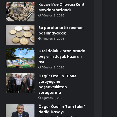
Kocaeli’de Dilovası Kent
Meydanı hızlandı
Ağustos 8, 2026
Bu paralar artık resmen
basılmayacak
Ağustos 8, 2026
Otel doluluk oranlarında
beş yılın düşük Haziran
ayı
Ağustos 8, 2026
Özgür Özel’in TBMM
yürüyüşüne
başsavcılıktan
soruşturma
Ağustos 8, 2026
Özgür Özel’in ‘tam takır’
dediği kasayı