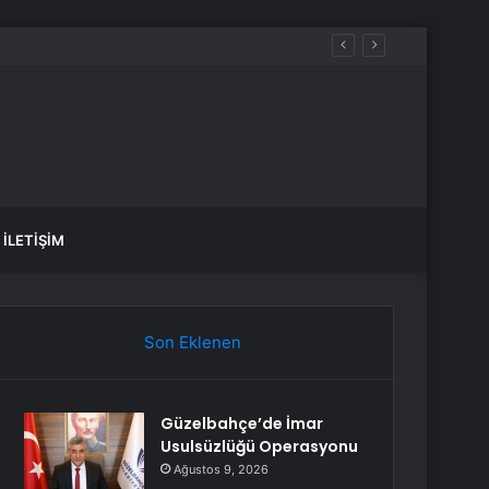
İLETIŞIM
Son Eklenen
Güzelbahçe’de İmar
Usulsüzlüğü Operasyonu
Ağustos 9, 2026