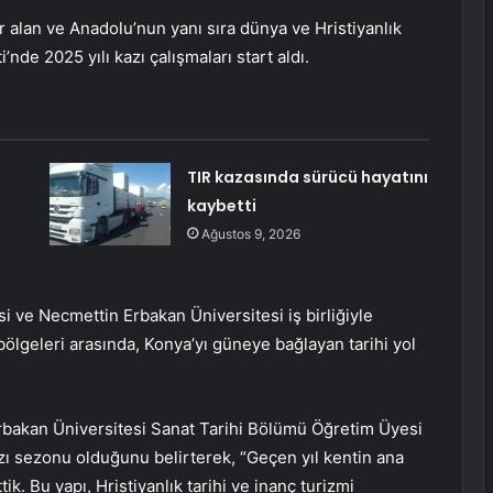
 alan ve Anadolu’nun yanı sıra dünya ve Hristiyanlık
’nde 2025 yılı kazı çalışmaları start aldı.
TIR kazasında sürücü hayatını
kaybetti
Ağustos 9, 2026
 ve Necmettin Erbakan Üniversitesi iş birliğiyle
ölgeleri arasında, Konya’yı güneye bağlayan tarihi yol
Erbakan Üniversitesi Sanat Tarihi Bölümü Öğretim Üyesi
azı sezonu olduğunu belirterek, “Geçen yıl kentin ana
k. Bu yapı, Hristiyanlık tarihi ve inanç turizmi