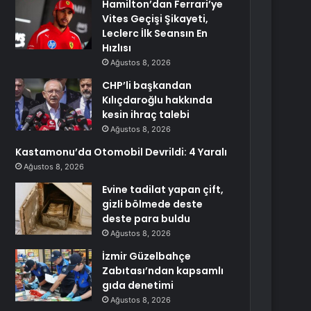
Hamilton’dan Ferrari’ye
Vites Geçişi Şikayeti,
Leclerc İlk Seansın En
Hızlısı
Ağustos 8, 2026
CHP’li başkandan
Kılıçdaroğlu hakkında
kesin ihraç talebi
Ağustos 8, 2026
Kastamonu’da Otomobil Devrildi: 4 Yaralı
Ağustos 8, 2026
Evine tadilat yapan çift,
gizli bölmede deste
deste para buldu
Ağustos 8, 2026
İzmir Güzelbahçe
Zabıtası’ndan kapsamlı
gıda denetimi
Ağustos 8, 2026