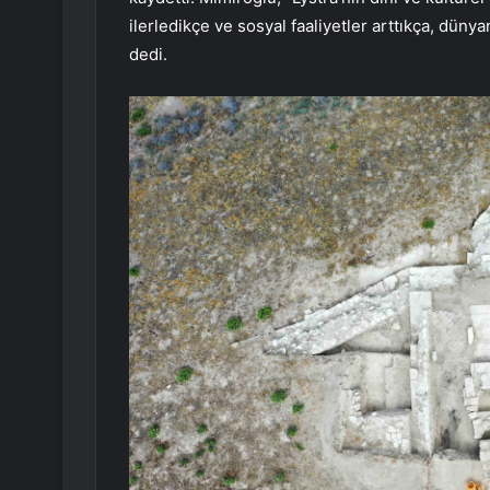
ilerledikçe ve sosyal faaliyetler arttıkça, düny
dedi.