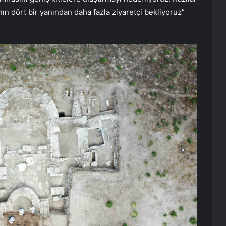
anın dört bir yanından daha fazla ziyaretçi bekliyoruz”