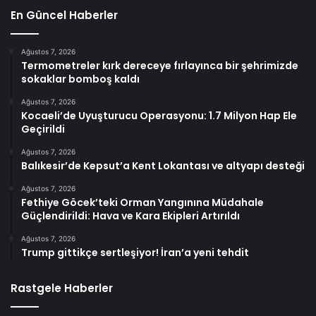
En Güncel Haberler
Ağustos 7, 2026
Termometreler kırk dereceye fırlayınca bir şehrimizde
sokaklar bomboş kaldı
Ağustos 7, 2026
Kocaeli’de Uyuşturucu Operasyonu: 1.7 Milyon Hap Ele
Geçirildi
Ağustos 7, 2026
Balıkesir’de Kepsut’a Kent Lokantası ve altyapı desteği
Ağustos 7, 2026
Fethiye Göcek’teki Orman Yangınına Müdahale
Güçlendirildi: Hava ve Kara Ekipleri Artırıldı
Ağustos 7, 2026
Trump gittikçe sertleşiyor! İran’a yeni tehdit
Rastgele Haberler