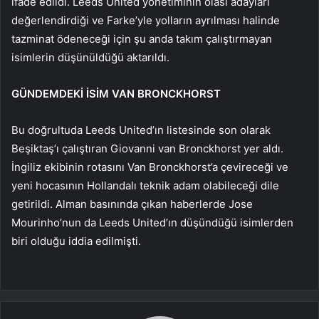
ifade edildi. Leeds United yönetiminin olası adayları
değerlendirdiği ve Farke’yle yolların ayrılması halinde
tazminat ödeneceği için şu anda takım çalıştırmayan
isimlerin düşünüldüğü aktarıldı.
GÜNDEMDEKİ İSİM VAN BRONCKHORST
Bu doğrultuda Leeds United’ın listesinde son olarak
Beşiktaş’ı çalıştıran Giovanni van Bronckhorst yer aldı.
İngiliz ekibinin rotasını Van Bronckhorst’a çevireceği ve
yeni hocasının Hollandalı teknik adam olabileceği dile
getirildi. Alman basınında çıkan haberlerde Jose
Mourinho’nun da Leeds United’ın düşündüğü isimlerden
biri olduğu iddia edilmişti.