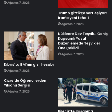
Ağustos 7, 2026
Trump gittikçe sertleşiyor!
İran’a yeni tehdit
Ağustos 7, 2026
Nükleere Dev Teşvik… Geniş
Kapsamlı Yasal
Düzenlemede Teşvikler
Öne Çekildi
Ağustos 7, 2026
Kıbrıs’ta BM’nin gizli hesabı
Ağustos 7, 2026
Cizre’de Öğrencilerden
Yılsonu Sergisi
Ağustos 7, 2026
Bilecik’te Boşanma