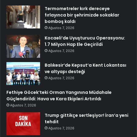
Termometreler kırk dereceye
fırlayınca bir şehrimizde sokaklar
bomboş kaldı
Ağustos 7, 2026
Kocaeli’de Uyuşturucu Operasyonu:
1.7 Milyon Hap Ele Geçirildi
Ağustos 7, 2026
Balıkesir’de Kepsut’a Kent Lokantası
ve altyapı desteği
Ağustos 7, 2026
Fethiye Göcek’teki Orman Yangınına Müdahale
Güçlendirildi: Hava ve Kara Ekipleri Artırıldı
Ağustos 7, 2026
Trump gittikçe sertleşiyor! İran’a yeni
tehdit
Ağustos 7, 2026