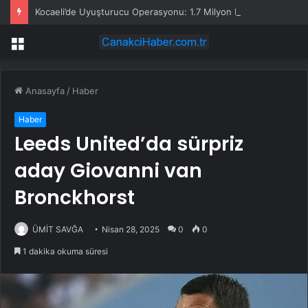
Kocaeli’de Uyuşturucu Operasyonu: 1.7 Milyon Hap Ele Geçirildi
Menü
Anasayfa
/
Haber
Haber
Leeds United’da sürpriz
aday Giovanni van
Bronckhorst
ÜMİT SAVĞA
Nisan 28, 2025
0
0
1 dakika okuma süresi