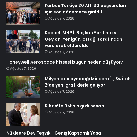
Forbes Türkiye 30 Altı 30 başvuruları
için son dönemece girildi!
Ağustos 7, 2026
Kocaeli MHP İl Başkan Yardımcısı
Geylani Yenigün, ortağı tarafından
vurularak öldürüldü
Ağustos 7, 2026
Honeywell Aerospace hissesi bugün neden düşüyor?
Ağustos 7, 2026
Milyonların oynadığı Minecraft, Switch
2’de yeni grafiklerle geliyor
Ağustos 7, 2026
Kıbrıs’ta BM’nin gizli hesabı
Ağustos 7, 2026
Nükleere Dev Teşvik… Geniş Kapsamlı Yasal