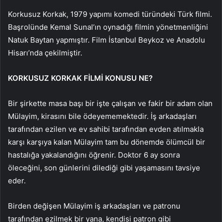
Korkusuz Korkak, 1979 yapımı komedi türündeki Türk filmi.
Başrolünde Kemal Sunal’ın oynadığı filmin yönetmenliğini
Natuk Baytan yapmıştır. Film İstanbul Beykoz ve Anadolu
Hisarı’nda çekilmiştir.
KORKUSUZ KORKAK FİLMİ KONUSU NE?
Bir şirkette masa başı bir işte çalışan ve fakir bir adam olan
Mülayim, kirasını bile ödeyememektedir. İş arkadaşları
tarafından ezilen ve ev sahibi tarafından evden atılmakla
karşı karşıya kalan Mülayim tam bu dönemde ölümcül bir
hastalığa yakalandığını öğrenir. Doktor 6 ay sonra
öleceğini, son günlerini dilediği gibi yaşamasını tavsiye
eder.
Birden değişen Mülayim iş arkadaşları ve patronu
tarafından ezilmek bir yana, kendisi patron gibi