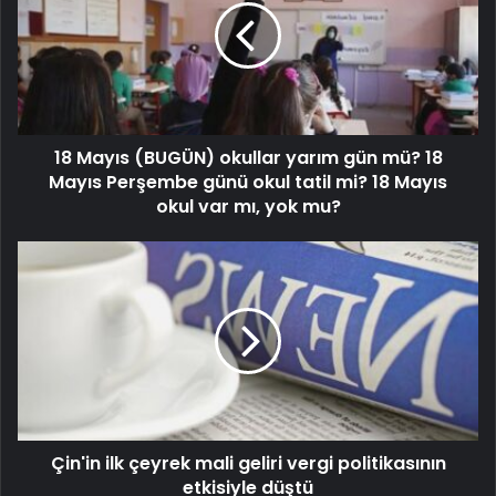
18 Mayıs (BUGÜN) okullar yarım gün mü? 18
Mayıs Perşembe günü okul tatil mi? 18 Mayıs
okul var mı, yok mu?
Çin'in ilk çeyrek mali geliri vergi politikasının
etkisiyle düştü