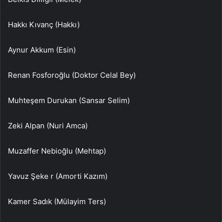
Hakkı Kıvanç (Hakkı)
Aynur Akkum (Esin)
Renan Fosforoğlu (Doktor Celal Bey)
Muhteşem Durukan (Sansar Selim)
Zeki Alpan (Nuri Amca)
Muzaffer Nebioğlu (Mehtap)
Yavuz Şeke r (Amorti Kazım)
Kamer Sadık (Mülayim Ters)