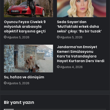
Oyuncu Feyza Civelek 9
Seda Sayan’dan
milyonluk arabasıyla
‘Mutfaktaki erkek daha
objektif karşısına geçti
seksi’ çıkışı: ‘Bu bir tuzak’
Ağustos 5, 2026
Ağustos 5, 2026
Jandarma’nın Emniyet
Kemeri Simülasyonu
Kars’ta Vatandaşlara
Hayat Kurtaran Ders Verdi
Ağustos 4, 2026
Su, hafıza ve dönüşüm
Ağustos 5, 2026
Bir yanıt yazın