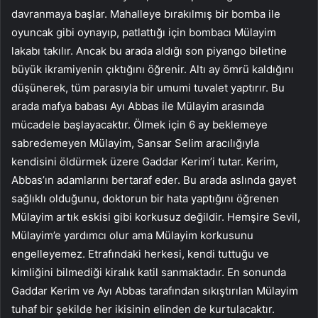
davranmaya başlar. Mahalleye bırakılmış bir bomba ile
oyuncak gibi oynayıp, patlattığı için bombacı Mülayim
lakabı takılır. Ancak bu arada aldığı son piyango biletine
büyük ikramiyenin çıktığını öğrenir. Altı ay ömrü kaldığını
düşünerek, tüm parasıyla bir umumi tuvalet yaptırır. Bu
arada mafya babası Ayı Abbas ile Mülayim arasında
mücadele başlayacaktır. Ölmek için 6 ay beklemeye
sabredemeyen Mülayim, Sansar Selim aracılığıyla
kendisini öldürmek üzere Gaddar Kerim’i tutar. Kerim,
Abbas’ın adamlarını bertaraf eder. Bu arada aslında gayet
sağlıklı olduğunu, doktorun bir hata yaptığını öğrenen
Mülayim artık eskisi gibi korkusuz değildir. Hemşire Sevil,
Mülayim’e yardımcı olur ama Mülayim korkusunu
engelleyemez. Etrafındaki herkesi, kendi tuttuğu ve
kimliğini bilmediği kiralık katil sanmaktadır. En sonunda
Gaddar Kerim ve Ayı Abbas tarafından sıkıştırılan Mülayim
tuhaf bir şekilde her ikisinin elinden de kurtulacaktır.