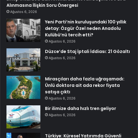
Alınmasına İlişkin Soru Önergesi
Ağustos 6, 2026
Yeni Parti’nin kuruluşundaki 100 yıllık
detay: Özgür Özel neden Anadolu
Kulübü’nü tercih etti?
Ağustos 6, 2026
Düzce’de Staj İptali İddiası: 21 Gözaltı
Ağustos 6, 2026
Mirasçıları daha fazla uğraşamadı:
Ünlü doktora ait ada rekor fiyata
satışa çıktı
Ağustos 6, 2026
Bir ilimize daha hızlı tren geliyor
Ağustos 6, 2026
Türkiye: Küresel Yatırımda Güvenli