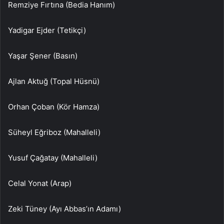
Remziye Fırtına (Bedia Hanım)
Yadigar Ejder (Tetikçi)
Yaşar Şener (Basın)
Ajlan Aktuğ (Topal Hüsnü)
Orhan Çoban (Kör Hamza)
Süheyl Eğriboz (Mahalleli)
Yusuf Çağatay (Mahalleli)
Celal Yonat (Arap)
Zeki Tüney (Ayı Abbas’ın Adamı)