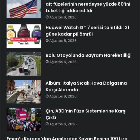
ait füzelerinin neredeyse yüzde 80’ini
tükettiği iddia edildi
Ağustos 6, 2026
Huawei Watch GT 7 serisi tanıtıldı: 21
güne kadar pil ömrü!
Ağustos 6, 2026
Bolu Otoyolunda Bayram Hareketliliği
Ağustos 6, 2026
Albüm: İtalya Sıcak Hava Dalgasına
Karşı Alarmda
Ağustos 6, 2026
Çin, ABD’nin Füze Sistemlerine Karşı
Çıktı
Ağustos 6, 2026
Emep’li Karaca’dan Arıcılardan Kovan Başına 100 Lira