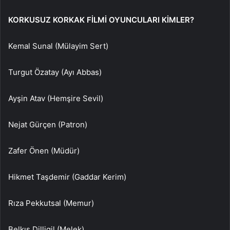
KORKUSUZ KORKAK FİLMİ OYUNCULARI KİMLER?
Kemal Sunal (Mülayim Sert)
Turgut Özatay (Ayı Abbas)
Ayşin Atav (Hemşire Sevil)
Nejat Gürçen (Patron)
Zafer Önen (Müdür)
Hikmet Taşdemir (Gaddar Kerim)
Rıza Pekkutsal (Memur)
Belkıs Dilligil (Melek)