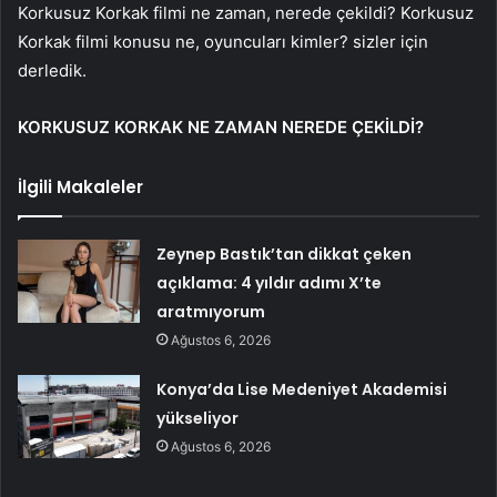
Korkusuz Korkak filmi ne zaman, nerede çekildi? Korkusuz
Korkak filmi konusu ne, oyuncuları kimler? sizler için
derledik.
KORKUSUZ KORKAK NE ZAMAN NEREDE ÇEKİLDİ?
İlgili Makaleler
Zeynep Bastık’tan dikkat çeken
açıklama: 4 yıldır adımı X’te
aratmıyorum
Ağustos 6, 2026
Konya’da Lise Medeniyet Akademisi
yükseliyor
Ağustos 6, 2026