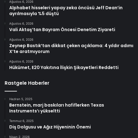
Ağustos 6, 2026
Alphabet hisseleri yapay zeka öncüsü Jeff Dean’in
ayrılmasıyla %5 düştü
Ağustos 6, 2026
Vali Aktaş’tan Bayram Öncesi Denetim Ziyareti
Ağustos 6, 2026
Zeynep Bastık’tan dikkat çeken açıklama: 4 yıldır adımı
X’te aratmıyorum
Ağustos 6, 2026
Hükümet, E20 Yakıtına İlişkin Şikayetleri Reddetti
Rastgele Haberler
Haziran 5, 2025
Bernstein, marj baskıları hafiflerken Texas
Instruments’ı yükseltti
Temmuz 6, 2025
Diş Dolgusu ve Ağız Hijyeninin Önemi
Nisan 2, 2026