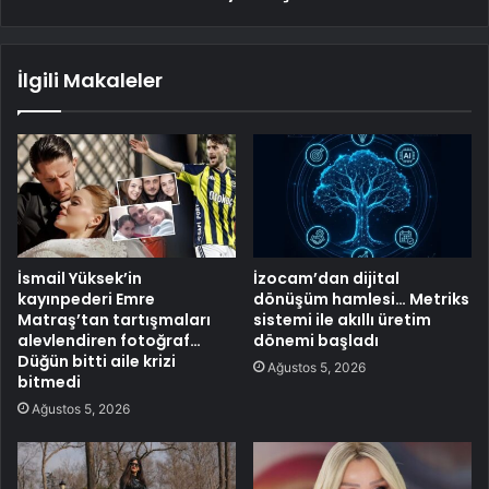
İlgili Makaleler
İsmail Yüksek’in
İzocam’dan dijital
kayınpederi Emre
dönüşüm hamlesi… Metriks
Matraş’tan tartışmaları
sistemi ile akıllı üretim
alevlendiren fotoğraf…
dönemi başladı
Düğün bitti aile krizi
Ağustos 5, 2026
bitmedi
Ağustos 5, 2026