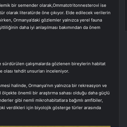
endemik bir semender olarak,Ommatotritonnesterovi ise
ür olarak literatürde öne çıkıyor. Elde edilecek verilerin
enirken, Ormanya’daki gözlemler yalnızca yerel fauna
itliliğinin daha iyi anlaşılması bakımından da önem
e sürdürülen çalışmalarda gözlenen bireylerin habitat
e olası tehdit unsurları inceleniyor.
üşmesi halinde, Ormanya’nın yalnızca bir rekreasyon ve
l ölçekte önemli bir araştırma sahası olduğu daha güçlü
erler gibi nemli mikrohabitatlara bağımlı amfibiler,
 verdikleri için biyolojik gösterge türler arasında