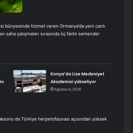
si bünyesinde hizmet veren Ormanya’da yeni canlı
len saha çalışmaları sırasında üç farklı semender
Konya’da Lise Medeniyet
mı
Akademisi yükseliyor
Ağustos 6, 2026
taksonu da Türkiye herpetofaunası açısından yüksek