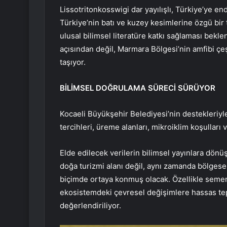
Lissotritonkosswigi dar yayılışlı, Türkiye’ye 
Türkiye’nin batı ve kuzey kesimlerine özgü bir t
ulusal bilimsel literatüre katkı sağlaması bekl
açısından değil, Marmara Bölgesi’nin amfibi çeş
taşıyor.
BİLİMSEL DOĞRULAMA SÜRECİ SÜRÜYOR
Kocaeli Büyükşehir Belediyesi’nin destekleriyl
tercihleri, üreme alanları, mikroiklim koşulları v
Elde edilecek verilerin bilimsel yayınlara dön
doğa turizmi alanı değil, aynı zamanda bölgese
biçimde ortaya konmuş olacak. Özellikle semend
ekosistemdeki çevresel değişimlere hassas tepki
değerlendiriliyor.