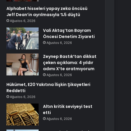
Alphabet hisseleri yapay zeka öncüsü
Jeff Dean’in ayrılmasıyla %5 düştü
Ağustos 6, 2026
Vali Aktaş’tan Bayram
Öncesi Denetim Ziyareti
Ağustos 6, 2026
Zeynep Bastık’tan dikkat
çeken açıklama: 4 yıldır
adımı X’te aratmıyorum
Ağustos 6, 2026
Hükümet, E20 Yakıtına İlişkin Şikayetleri
Reddetti
Ağustos 6, 2026
Altın kritik seviyeyi test
etti
Ağustos 6, 2026