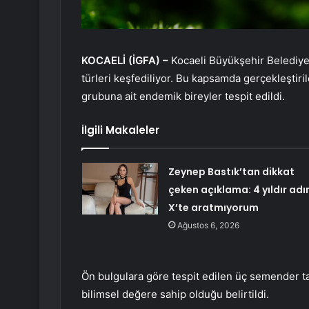
KOCAELİ (İGFA) –
Kocaeli Büyükşehir Belediye
türleri keşfediliyor. Bu kapsamda gerçekleştiri
grubuna ait endemik bireyler tespit edildi.
İlgili Makaleler
Zeynep Bastık’tan dikkat
çeken açıklama: 4 yıldır adı
X’te aratmıyorum
Ağustos 6, 2026
Ön bulgulara göre tespit edilen üç semender 
bilimsel değere sahip olduğu belirtildi.