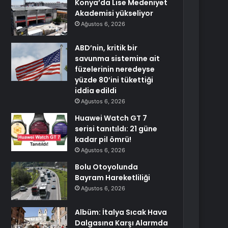
Konya’da Lise Medeniyet
Akademisi yükseliyor
Ağustos 6, 2026
ABD’nin, kritik bir
savunma sistemine ait
füzelerinin neredeyse
yüzde 80’ini tükettiği
iddia edildi
Ağustos 6, 2026
Huawei Watch GT 7
serisi tanıtıldı: 21 güne
kadar pil ömrü!
Ağustos 6, 2026
Bolu Otoyolunda
Bayram Hareketliliği
Ağustos 6, 2026
Albüm: İtalya Sıcak Hava
Dalgasına Karşı Alarmda