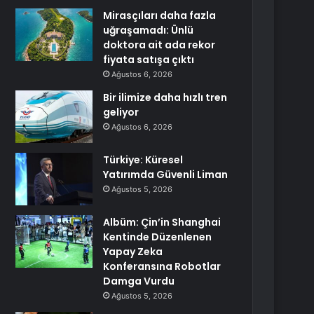
Mirasçıları daha fazla
uğraşamadı: Ünlü
doktora ait ada rekor
fiyata satışa çıktı
Ağustos 6, 2026
Bir ilimize daha hızlı tren
geliyor
Ağustos 6, 2026
Türkiye: Küresel
Yatırımda Güvenli Liman
Ağustos 5, 2026
Albüm: Çin’in Shanghai
Kentinde Düzenlenen
Yapay Zeka
Konferansına Robotlar
Damga Vurdu
Ağustos 5, 2026