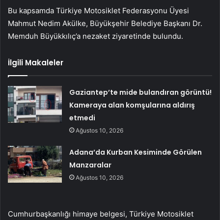
Bu kapsamda Türkiye Motosiklet Federasyonu Üyesi
Mahmut Nedim Akülke, Büyükşehir Belediye Başkanı Dr.
Memduh Büyükkılıç’a nezaket ziyaretinde bulundu.
İlgili Makaleler
Gaziantep’te mide bulandıran görüntü!
Kameraya alan komşularına aldırış
etmedi
Ağustos 10, 2026
Adana’da Kurban Kesiminde Görülen
Manzaralar
Ağustos 10, 2026
Cumhurbaşkanlığı himaye belgesi, Türkiye Motosiklet