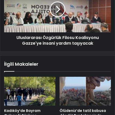
Uluslararası Özgürlük Filosu Koalisyonu
Gazze'ye insani yardım taşıyacak
İlgili Makaleler
Kadıköy’de Bayram
Ölüdeniz’de tatil kabusa