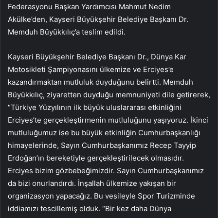
Federasyonu Başkan Yardımcısı Mahmut Nedim
Akülke’den, Kayseri Büyükşehir Belediye Başkanı Dr.
Memduh Büyükkılıç’a teslim edildi.
Kayseri Büyükşehir Belediye Başkanı Dr., Dünya Kar
Motosikleti Şampiyonasını ülkemize ve Erciyes’e
kazandırmaktan mutluluk duyduğunu belirtti. Memduh
Büyükkılıç, ziyaretten duyduğu memnuniyeti dile getirerek,
“Türkiye Yüzyılının ilk büyük uluslararası etkinliğini
Erciyes’te gerçekleştirmenin mutluluğunu yaşıyoruz. İkinci
mutluluğumuz ise bu büyük etkinliğin Cumhurbaşkanlığı
himayelerinde, Sayın Cumhurbaşkanımız Recep Tayyip
Erdoğan’ın bereketiyle gerçekleştirilecek olmasıdır.
Erciyes bizim gözbebeğimizdir. Sayın Cumhurbaşkanımız
da bizi onurlandırdı. İnşallah ülkemize yakışan bir
organizasyon yapacağız. Bu vesileyle Spor Turizminde
iddiamızı tescillemiş olduk. “Bir kez daha Dünya