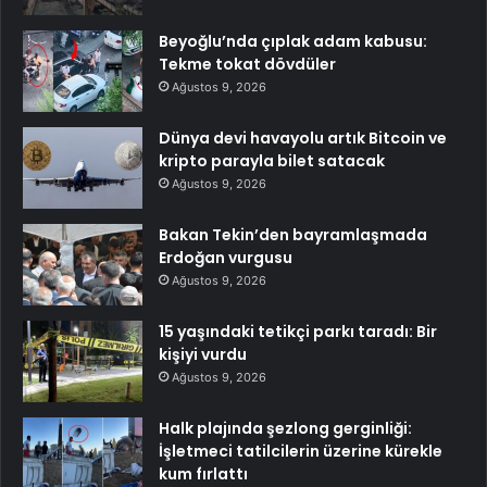
Beyoğlu’nda çıplak adam kabusu:
Tekme tokat dövdüler
Ağustos 9, 2026
Dünya devi havayolu artık Bitcoin ve
kripto parayla bilet satacak
Ağustos 9, 2026
Bakan Tekin’den bayramlaşmada
Erdoğan vurgusu
Ağustos 9, 2026
15 yaşındaki tetikçi parkı taradı: Bir
kişiyi vurdu
Ağustos 9, 2026
Halk plajında şezlong gerginliği:
İşletmeci tatilcilerin üzerine kürekle
kum fırlattı