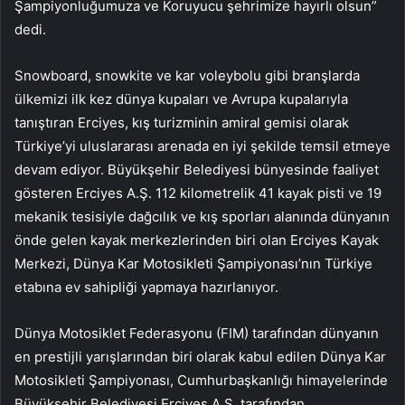
Şampiyonluğumuza ve Koruyucu şehrimize hayırlı olsun”
dedi.
Snowboard, snowkite ve kar voleybolu gibi branşlarda
ülkemizi ilk kez dünya kupaları ve Avrupa kupalarıyla
tanıştıran Erciyes, kış turizminin amiral gemisi olarak
Türkiye’yi uluslararası arenada en iyi şekilde temsil etmeye
devam ediyor. Büyükşehir Belediyesi bünyesinde faaliyet
gösteren Erciyes A.Ş. 112 kilometrelik 41 kayak pisti ve 19
mekanik tesisiyle dağcılık ve kış sporları alanında dünyanın
önde gelen kayak merkezlerinden biri olan Erciyes Kayak
Merkezi, Dünya Kar Motosikleti Şampiyonası’nın Türkiye
etabına ev sahipliği yapmaya hazırlanıyor.
Dünya Motosiklet Federasyonu (FIM) tarafından dünyanın
en prestijli yarışlarından biri olarak kabul edilen Dünya Kar
Motosikleti Şampiyonası, Cumhurbaşkanlığı himayelerinde
Büyükşehir Belediyesi Erciyes A.Ş. tarafından