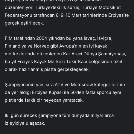
düzenleniyor. Türkiye’deki ilk sürüş, Türkiye Motosiklet
Federasyonu tarafından 8-9-10 Mart tarihlerinde Erciyes’te
gerçekleştirilecek.
FIM tarafından 2004 yılından bu yana İsveç, İsviçre,
Finlandiya ve Norveç gibi Avrupa’nın en iyi kayak
merkezlerinde düzenlenen Kar Araci Dünya Şampiyonası,
bu yıl Erciyes Kayak Merkezi Tekir Kapı bölgesinde özel
olarak hazırlanmış pistte gerçekleşecek.
Şampiyonanın yanı sıra ATV ve Motosnow kategorilerinin
de yer aldığı Erciyes Kupası ile 50’den fazla sporcu aynı
pistlerde farklı bir heyecan yaratacak.
İki gün sürecek şampiyona tüm dünyada milyarlarca
izleyiciye ulaşacak.