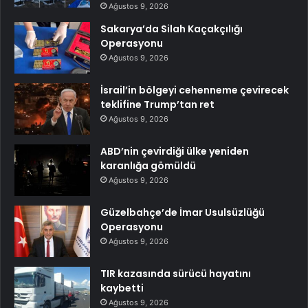
Ağustos 9, 2026
Sakarya’da Silah Kaçakçılığı
Operasyonu
Ağustos 9, 2026
İsrail’in bölgeyi cehenneme çevirecek
teklifine Trump’tan ret
Ağustos 9, 2026
ABD’nin çevirdiği ülke yeniden
karanlığa gömüldü
Ağustos 9, 2026
Güzelbahçe’de İmar Usulsüzlüğü
Operasyonu
Ağustos 9, 2026
TIR kazasında sürücü hayatını
kaybetti
Ağustos 9, 2026