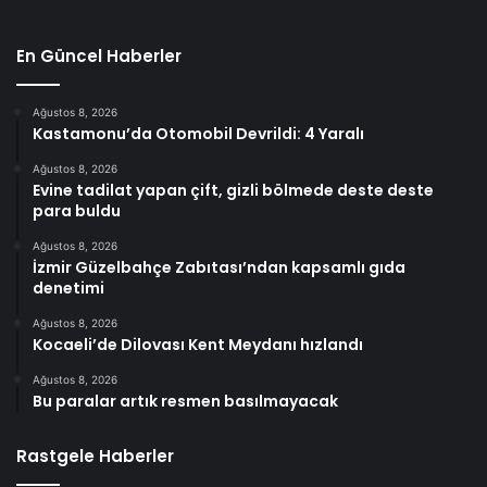
En Güncel Haberler
Ağustos 8, 2026
Kastamonu’da Otomobil Devrildi: 4 Yaralı
Ağustos 8, 2026
Evine tadilat yapan çift, gizli bölmede deste deste
para buldu
Ağustos 8, 2026
İzmir Güzelbahçe Zabıtası’ndan kapsamlı gıda
denetimi
Ağustos 8, 2026
Kocaeli’de Dilovası Kent Meydanı hızlandı
Ağustos 8, 2026
Bu paralar artık resmen basılmayacak
Rastgele Haberler