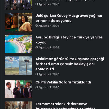
Ağustos 7, 2026
Ünlü şarkıcı Kacey Musgraves yağmur
ormanında soyundu
Ağustos 7, 2026
Avrupa Birliği isteyince Türkiye’ye vize
koydu
Ağustos 7, 2026
Akılalmaz görüntü! Yaklaşınca gerçeği
fark etti ama çaresiz bekleyiş acı
sonla bitti
Ağustos 7, 2026
CHP’li Vekilin Şoförü Tutuklandı
Ağustos 7, 2026
Termometreler kırk dereceye
fırlayınca bir şehrimizde sokaklar