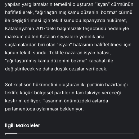
yapılan yargılamaların temelini oluşturan “isyan” cürmünün
hafifletilerek, “ağırlaştırılmış kamu düzenini bozma” cürmü
ile değiştirilmesi için teklif sunuldu.İspanya’da hükümet,
Katalonya’nın 2017’deki bağımsızlık teşebbüsü nedeniyle
mahkum edilen Katalan siyasilere yönelik ana
suçlamalardan biri olan “isyan” hatasının hafifletilmesi için
kanun teklifi sundu. Teklife nazaran isyan hatası,
“ağırlaştırılmış kamu düzenini bozma” kabahati ile
değiştirilecek ve daha düşük cezalar verilecek.
Sol koalison hükümetini oluşturan iki partinin hazırladığı
teklife küçük bölgesel partilerin tam takviye vereceği
kestirim ediliyor. Tasarının önümüzdeki aylarda
parlamentoda oylanması bekleniyor.
İlgili Makaleler