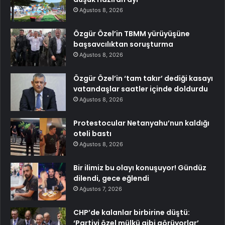
Ağustos 8, 2026
Özgür Özel’in TBMM yürüyüşüne
başsavcılıktan soruşturma
Ağustos 8, 2026
Özgür Özel’in ‘tam takır’ dediği kasayı
vatandaşlar saatler içinde doldurdu
Ağustos 8, 2026
Protestocular Netanyahu’nun kaldığı
oteli bastı
Ağustos 8, 2026
Bir ilimiz bu olayı konuşuyor! Gündüz
dilendi, gece eğlendi
Ağustos 7, 2026
CHP’de kalanlar birbirine düştü:
‘Partiyi özel mülkü gibi görüyorlar’