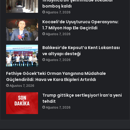
bomboş kaldı
Ağustos 7, 2026
Kocaeli’de Uyuşturucu Operasyonu:
1.7 Milyon Hap Ele Geçirildi
Ağustos 7, 2026
Balıkesir’de Kepsut’a Kent Lokantası
ve altyapı desteği
Ağustos 7, 2026
Fethiye Göcek’teki Orman Yangınına Müdahale
Güçlendirildi: Hava ve Kara Ekipleri Artırıldı
Ağustos 7, 2026
Trump gittikçe sertleşiyor! İran’a yeni
tehdit
Ağustos 7, 2026