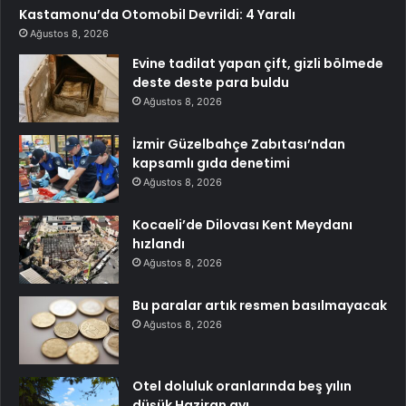
Kastamonu’da Otomobil Devrildi: 4 Yaralı
Ağustos 8, 2026
Evine tadilat yapan çift, gizli bölmede
deste deste para buldu
Ağustos 8, 2026
İzmir Güzelbahçe Zabıtası’ndan
kapsamlı gıda denetimi
Ağustos 8, 2026
Kocaeli’de Dilovası Kent Meydanı
hızlandı
Ağustos 8, 2026
Bu paralar artık resmen basılmayacak
Ağustos 8, 2026
Otel doluluk oranlarında beş yılın
düşük Haziran ayı