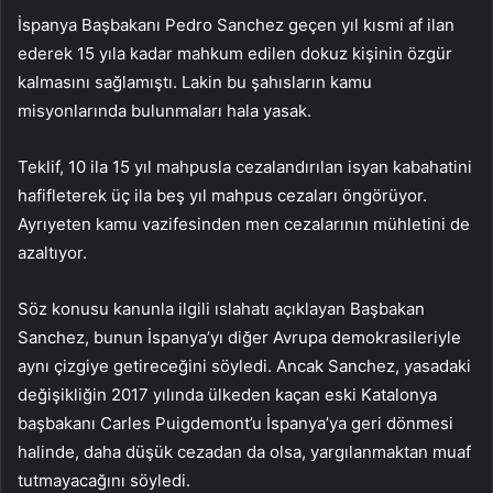
İspanya Başbakanı Pedro Sanchez geçen yıl kısmi af ilan
ederek 15 yıla kadar mahkum edilen dokuz kişinin özgür
kalmasını sağlamıştı. Lakin bu şahısların kamu
misyonlarında bulunmaları hala yasak.
Teklif, 10 ila 15 yıl mahpusla cezalandırılan isyan kabahatini
hafifleterek üç ila beş yıl mahpus cezaları öngörüyor.
Ayrıyeten kamu vazifesinden men cezalarının mühletini de
azaltıyor.
Söz konusu kanunla ilgili ıslahatı açıklayan Başbakan
Sanchez, bunun İspanya’yı diğer Avrupa demokrasileriyle
aynı çizgiye getireceğini söyledi. Ancak Sanchez, yasadaki
değişikliğin 2017 yılında ülkeden kaçan eski Katalonya
başbakanı Carles Puigdemont’u İspanya’ya geri dönmesi
halinde, daha düşük cezadan da olsa, yargılanmaktan muaf
tutmayacağını söyledi.