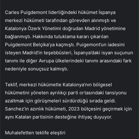
Carles Puigdemont liderliğindeki hükümet İspanya
merkezi hükümeti tarafından görevden alınmıştı ve
Katalonya Özerk Yönetimi doğrudan Madrid yönetimine
bağlanmıştı. Hakkında tutuklama kararı çıkarılan
Puigdemont Belçika’ya kaçmıştı. Puigemont’un iadesini
isteyen Madrid’in teşebbüsleri, İspanya’daki isyan suçunun
tanımı ile diğer Avrupa ülkelerindeki tanımı arasındaki fark
nedeniyle sonuçsuz kalmıştı.
Teklif, merkezi hükümetle Katalonya’nın bölgesel
hükümetini yöneten ayrılıkçı parti ortasındaki tansiyonu
azaltmak için görüşmeleri sürdürdüğü sırada geldi.
Sanchez’in azınlık hükümeti, 2023 bütçesini geçirmek için
aynı Katalan partisinin desteğine ihtiyaç duyuyor.
Muhalefetten teklife eleştiri