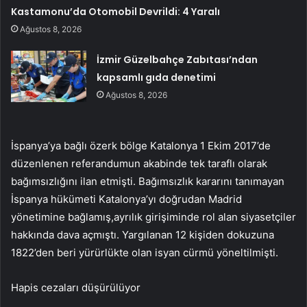
Kastamonu’da Otomobil Devrildi: 4 Yaralı
Ağustos 8, 2026
İzmir Güzelbahçe Zabıtası’ndan
kapsamlı gıda denetimi
Ağustos 8, 2026
İspanya’ya bağlı özerk bölge Katalonya 1 Ekim 2017’de
düzenlenen referandumun akabinde tek taraflı olarak
bağımsızlığını ilan etmişti. Bağımsızlık kararını tanımayan
İspanya hükümeti Katalonya’yı doğrudan Madrid
yönetimine bağlamış,ayrılık girişiminde rol alan siyasetçiler
hakkında dava açmıştı. Yargılanan 12 kişiden dokuzuna
1822’den beri yürürlükte olan isyan cürmü yöneltilmişti.
Hapis cezaları düşürülüyor