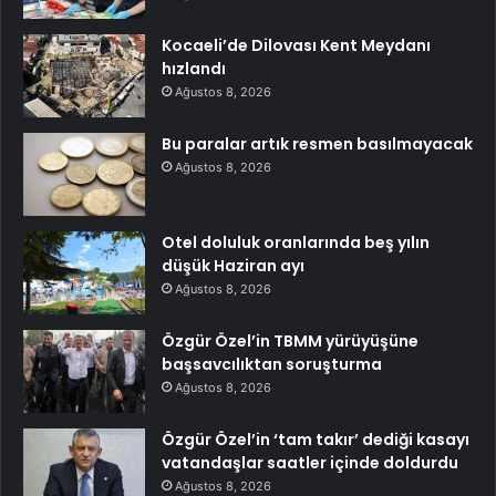
Kocaeli’de Dilovası Kent Meydanı
hızlandı
Ağustos 8, 2026
Bu paralar artık resmen basılmayacak
Ağustos 8, 2026
Otel doluluk oranlarında beş yılın
düşük Haziran ayı
Ağustos 8, 2026
Özgür Özel’in TBMM yürüyüşüne
başsavcılıktan soruşturma
Ağustos 8, 2026
Özgür Özel’in ‘tam takır’ dediği kasayı
vatandaşlar saatler içinde doldurdu
Ağustos 8, 2026