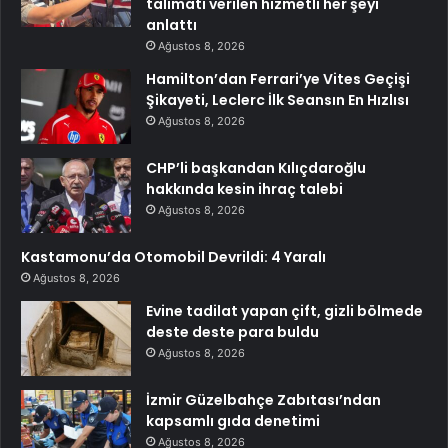
talimatı verilen hizmetli her şeyi
anlattı
Ağustos 8, 2026
Hamilton’dan Ferrari’ye Vites Geçişi
Şikayeti, Leclerc İlk Seansın En Hızlısı
Ağustos 8, 2026
CHP’li başkandan Kılıçdaroğlu
hakkında kesin ihraç talebi
Ağustos 8, 2026
Kastamonu’da Otomobil Devrildi: 4 Yaralı
Ağustos 8, 2026
Evine tadilat yapan çift, gizli bölmede
deste deste para buldu
Ağustos 8, 2026
İzmir Güzelbahçe Zabıtası’ndan
kapsamlı gıda denetimi
Ağustos 8, 2026