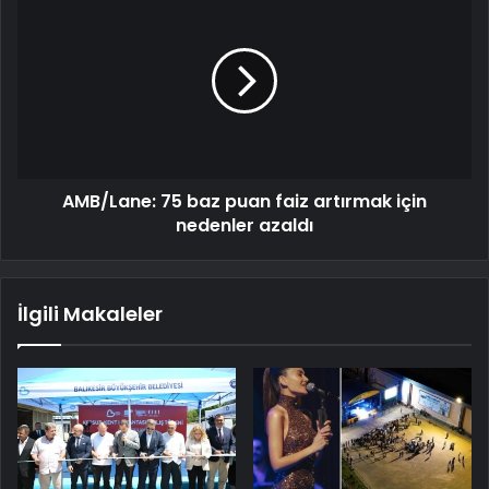
AMB/Lane: 75 baz puan faiz artırmak için
nedenler azaldı
İlgili Makaleler