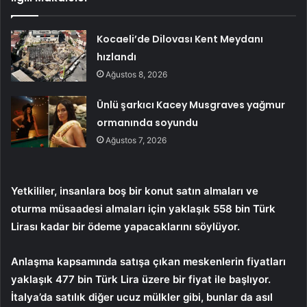
Kocaeli’de Dilovası Kent Meydanı
hızlandı
Ağustos 8, 2026
Ünlü şarkıcı Kacey Musgraves yağmur
ormanında soyundu
Ağustos 7, 2026
Yetkililer, insanlara boş bir konut satın almaları ve
oturma müsaadesi almaları için yaklaşık 558 bin Türk
Lirası kadar bir ödeme yapacaklarını söylüyor.
Anlaşma kapsamında satışa çıkan meskenlerin fiyatları
yaklaşık 477 bin Türk Lira üzere bir fiyat ile başlıyor.
İtalya’da satılık diğer ucuz mülkler gibi, bunlar da asıl