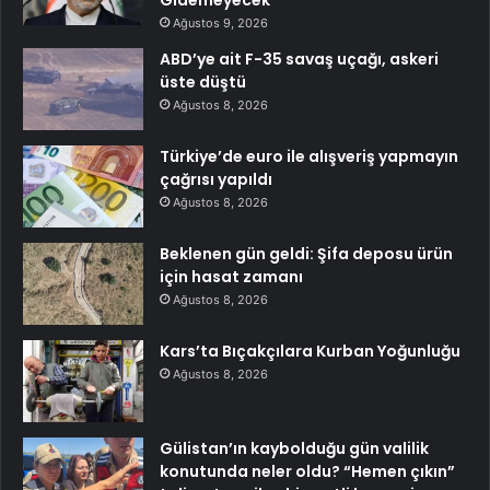
Ağustos 9, 2026
ABD’ye ait F-35 savaş uçağı, askeri
üste düştü
Ağustos 8, 2026
Türkiye’de euro ile alışveriş yapmayın
çağrısı yapıldı
Ağustos 8, 2026
Beklenen gün geldi: Şifa deposu ürün
için hasat zamanı
Ağustos 8, 2026
Kars’ta Bıçakçılara Kurban Yoğunluğu
Ağustos 8, 2026
Gülistan’ın kaybolduğu gün valilik
konutunda neler oldu? “Hemen çıkın”