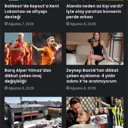
Balıkesir’de Kepsut’a Kent
Alanda neden az kişi vardı?
Lokantası ve altyapı
İşte olay yaratan konserin
desteği
perde arkası
Ağustos 7, 2026
Ağustos 6, 2026
Barış Alper Yılmaz’dan
Zeynep Bastık’tan dikkat
dikkat çeken imaj
çeken açıklama: 4 yıldır
değişikliği!
adımı X’te aratmıyorum
Ağustos 6, 2026
Ağustos 6, 2026