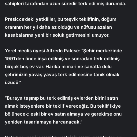
sahipleri tarafından uzun süredir terk edilmiş durumda.
Presicce’deki yetkililer, bu teşvik teklifinin, doğum
oranının her yıl daha az olduğu ve nüfusu azalan
kasabalarına yeni bir soluk getirmesini umuyor.
Yerel meclis üyesi Alfredo Palese: “Şehir merkezinde
1991’den önce inşa edilmiş ve sonradan terk edilmiş
birçok boş ev var. Harika mimari ve sanatla dolu
şehrimizin yavaş yavaş terk edilmesine tanık olmak
üzücü.”
“Buraya taşınıp bu terk edilmiş evlerden birini satın
almak isteyenlere bir teklif vereceğiz. Bu teklif ikiye
bölünecek: eski bir ev satın almaya ve gerekirse onu
yeniden tasarlamaya harcanacak.”