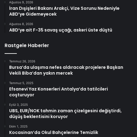
Ağustos 9, 2026
İran Dışişleri Bakanı Arakçi, Vize Sorunu Nedeniyle
ABD’ye Gidemeyecek
Ağustos 8, 2026
ABD’ye ait F-35 savaş uçağı, askeri üste düştü
Rastgele Haberler
Temmuz 26, 2026
Bursa’da ulaşıma nefes aldıracak projelere Başkan
Vekili Biba’dan yakın mercek
Temmuz 5, 2025
Efsanevi Yaz Konserleri Antalya’da tatilcileri
coşturuyor
Eylül 3, 2025
UBS, EUR/NOK tahmin zaman çizelgesini değiştirdi,
düşüş beklentisini koruyor
Ekim 1, 2025
Kocasinan’da Okul Bahçelerine Temizlik