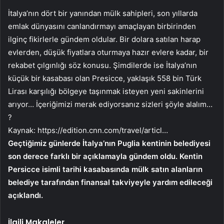
İtalya’nın dört bir yanından mülk sahipleri, son yıllarda
emlak dünyasını canlandırmayı amaçlayan birbirinden
ilginç fikirlerle gündem oldular. Bir dolara satılan harap
evlerden, düşük fiyatlara oturmaya hazır evlere kadar, bir
rekabet çılgınlığı söz konusu. Şimdilerde ise İtalya’nın
küçük bir kasabası olan Presicce, yaklaşık 558 bin Türk
Lirası karşılığı bölgeye taşınmak isteyen yeni sakinlerini
arıyor… İçeriğimizi merak ediyorsanız sizleri şöyle alalım…
?
Kaynak:
https://edition.cnn.com/travel/articl…
Geçtiğimiz günlerde İtalya’nın Puglia kentinin belediyesi
son derece farklı bir açıklamayla gündem oldu. Kentin
Persicce isimli tarihi kasabasında mülk satın alanların
belediye tarafından finansal takviyeyle yardım edileceği
açıklandı.
İlgili Makaleler