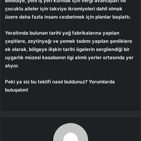
Belediye, yeni iş yeri kurmak için vergi avantajları ve
çocuklu aileler için takviye ikramiyeleri dahil olmak
üzere daha fazla insanı cezbetmek için planlar başlattı.
Yeraltında bulunan tarihi yağ fabrikalarına yapılan
çeşitlere, zeytinyağı ve yemek tadımı yapılan şenliklere
ek olarak, bölgeye ilişkin tarihi ögelerin sergilendiği bir
uygarlık müzesi kasabanın ilgi alımlı yerler ortasında yer
alıyor.
Peki ya siz bu teklifi nasıl buldunuz? Yorumlarda
buluşalım!