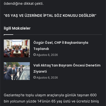
ödendiğine dikkat çekti.
“65 YAŞ VE ÜZERİNDE İPTAL SÖZ KONUSU DEĞİLDİR”
İlgili Makaleler
Özgür Özel, CHP İl Başkanlarıyla
Toplandı
Ağustos 6, 2026
Vali Aktaş’tan Bayram Öncesi Denetim
Ziyareti
Ağustos 6, 2026
Gaziantep’te toplu ulaşım araçlarıyla günlük taşınan 600
bin yolcunun yüzde 14’ünün 65 yaş üstü ve ücretsiz biniş