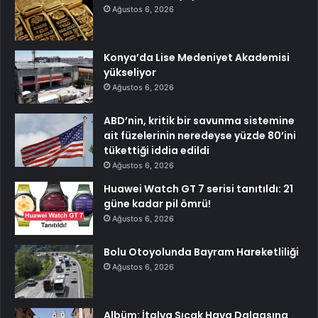
Ağustos 6, 2026
Konya’da Lise Medeniyet Akademisi
yükseliyor
Ağustos 6, 2026
ABD’nin, kritik bir savunma sistemine
ait füzelerinin neredeyse yüzde 80’ini
tükettiği iddia edildi
Ağustos 6, 2026
Huawei Watch GT 7 serisi tanıtıldı: 21
güne kadar pil ömrü!
Ağustos 6, 2026
Bolu Otoyolunda Bayram Hareketliliği
Ağustos 6, 2026
Albüm: İtalya Sıcak Hava Dalgasına