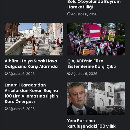
Bolu Otoyolunda Bayram
Hareketliliği
Ağustos 6, 2026
Albüm: İtalya Sıcak Hava
Çin, ABD’nin Füze
Dalgasına Karşı Alarmda
Sistemlerine Karşı Çıktı
Ağustos 6, 2026
Ağustos 6, 2026
Emep’li Karaca’dan
Arıcılardan Kovan Başına
100 Lira Alınmasına İlişkin
Soru Önergesi
Ağustos 6, 2026
Yeni Parti’nin
kuruluşundaki 100 yıllık