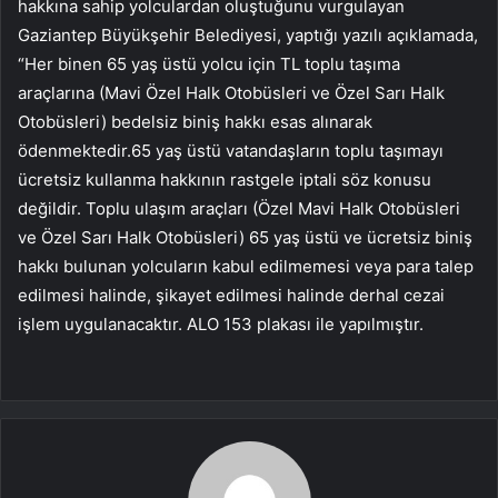
hakkına sahip yolculardan oluştuğunu vurgulayan
Gaziantep Büyükşehir Belediyesi, yaptığı yazılı açıklamada,
“Her binen 65 yaş üstü yolcu için TL toplu taşıma
araçlarına (Mavi Özel Halk Otobüsleri ve Özel Sarı Halk
Otobüsleri) bedelsiz biniş hakkı esas alınarak
ödenmektedir.65 yaş üstü vatandaşların toplu taşımayı
ücretsiz kullanma hakkının rastgele iptali söz konusu
değildir. Toplu ulaşım araçları (Özel Mavi Halk Otobüsleri
ve Özel Sarı Halk Otobüsleri) 65 yaş üstü ve ücretsiz biniş
hakkı bulunan yolcuların kabul edilmemesi veya para talep
edilmesi halinde, şikayet edilmesi halinde derhal cezai
işlem uygulanacaktır. ALO 153 plakası ile yapılmıştır.