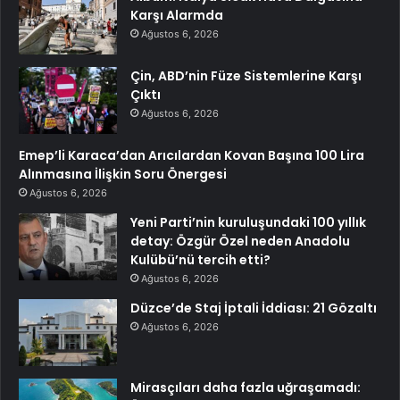
Karşı Alarmda
Ağustos 6, 2026
Çin, ABD’nin Füze Sistemlerine Karşı
Çıktı
Ağustos 6, 2026
Emep’li Karaca’dan Arıcılardan Kovan Başına 100 Lira
Alınmasına İlişkin Soru Önergesi
Ağustos 6, 2026
Yeni Parti’nin kuruluşundaki 100 yıllık
detay: Özgür Özel neden Anadolu
Kulübü’nü tercih etti?
Ağustos 6, 2026
Düzce’de Staj İptali İddiası: 21 Gözaltı
Ağustos 6, 2026
Mirasçıları daha fazla uğraşamadı: