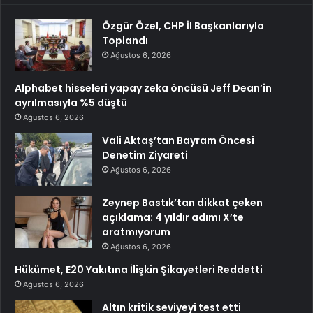
Özgür Özel, CHP İl Başkanlarıyla
Toplandı
Ağustos 6, 2026
Alphabet hisseleri yapay zeka öncüsü Jeff Dean’in
ayrılmasıyla %5 düştü
Ağustos 6, 2026
Vali Aktaş’tan Bayram Öncesi
Denetim Ziyareti
Ağustos 6, 2026
Zeynep Bastık’tan dikkat çeken
açıklama: 4 yıldır adımı X’te
aratmıyorum
Ağustos 6, 2026
Hükümet, E20 Yakıtına İlişkin Şikayetleri Reddetti
Ağustos 6, 2026
Altın kritik seviyeyi test etti