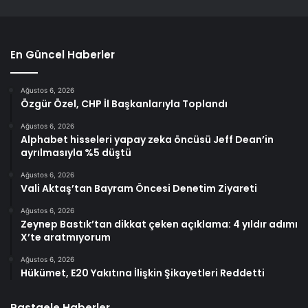
En Güncel Haberler
Ağustos 6, 2026
Özgür Özel, CHP İl Başkanlarıyla Toplandı
Ağustos 6, 2026
Alphabet hisseleri yapay zeka öncüsü Jeff Dean’in
ayrılmasıyla %5 düştü
Ağustos 6, 2026
Vali Aktaş’tan Bayram Öncesi Denetim Ziyareti
Ağustos 6, 2026
Zeynep Bastık’tan dikkat çeken açıklama: 4 yıldır adımı
X’te aratmıyorum
Ağustos 6, 2026
Hükümet, E20 Yakıtına İlişkin Şikayetleri Reddetti
Rastgele Haberler