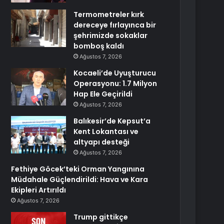
Termometreler kırk
dereceye fırlayınca bir
şehrimizde sokaklar
bomboş kaldı
Ağustos 7, 2026
Kocaeli’de Uyuşturucu
Operasyonu: 1.7 Milyon
Hap Ele Geçirildi
Ağustos 7, 2026
Balıkesir’de Kepsut’a
Kent Lokantası ve
altyapı desteği
Ağustos 7, 2026
Fethiye Göcek’teki Orman Yangınına
Müdahale Güçlendirildi: Hava ve Kara
Ekipleri Artırıldı
Ağustos 7, 2026
Trump gittikçe