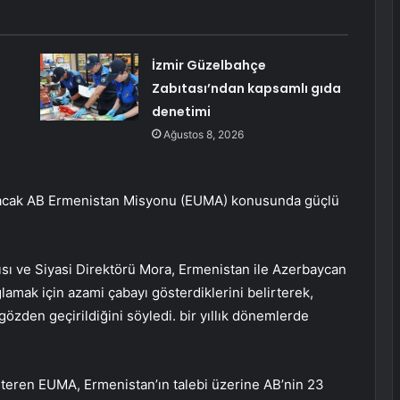
İzmir Güzelbahçe
Zabıtası’ndan kapsamlı gıda
denetimi
Ağustos 8, 2026
ulacak AB Ermenistan Misyonu (EUMA) konusunda güçlü
cısı ve Siyasi Direktörü Mora, Ermenistan ile Azerbaycan
ğlamak için azami çabayı gösterdiklerini belirterek,
 gözden geçirildiğini söyledi. bir yıllık dönemlerde
österen EUMA, Ermenistan’ın talebi üzerine AB’nin 23