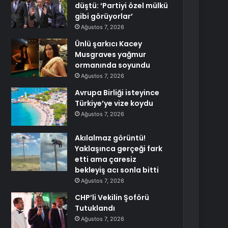
düştü: ‘Partiyi özel mülkü
gibi görüyorlar’
Ağustos 7, 2026
Ünlü şarkıcı Kacey
Musgraves yağmur
ormanında soyundu
Ağustos 7, 2026
Avrupa Birliği isteyince
Türkiye’ye vize koydu
Ağustos 7, 2026
Akılalmaz görüntü!
Yaklaşınca gerçeği fark
etti ama çaresiz
bekleyiş acı sonla bitti
Ağustos 7, 2026
CHP’li Vekilin Şoförü
Tutuklandı
Ağustos 7, 2026