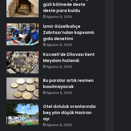
gizli bölmede deste
deste para buldu
Ağustos 8, 2026
İzmir Güzelbahçe
Zabıtası’ndan kapsamlı
gıda denetimi
Ağustos 8, 2026
Kocaeli’de Dilovası Kent
Meydanı hızlandı
Ağustos 8, 2026
Bu paralar artık resmen
basılmayacak
Ağustos 8, 2026
Otel doluluk oranlarında
beş yılın düşük Haziran
ayı
Ağustos 8, 2026