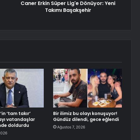
Caner Erkin Süper Lig'e Dönüyor: Yeni
Takımı Başakşehir
in ‘tam takır’
Bir ilimiz bu olayı konuşuyor!
ayı vatandaşlar
Gündüz dilendi, gece eğlendi
inde doldurdu
Ağustos 7, 2026
2026