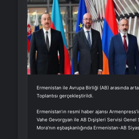
Ermenistan ile Avrupa Birliği (AB) arasında ar
Toplantısı gerçekleştirildi.
Ermenistan’ın resmi haber ajansı Armenpress’i
Vahe Gevorgyan ile AB Dışişleri Servisi Genel 
Mora’nın eşbaşkanlığında Ermenistan-AB Siyasi