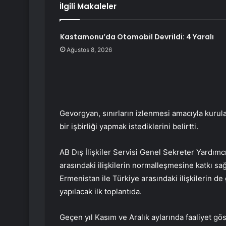
İlgili Makaleler
Kastamonu’da Otomobil Devrildi: 4 Yaralı
Ağustos 8, 2026
Gevorgyan, sınırların izlenmesi amacıyla kur
bir işbirliği yapmak istediklerini belirtti.
AB Dış İlişkiler Servisi Genel Sekreter Yardım
arasındaki ilişkilerin normalleşmesine katkı sa
Ermenistan ile Türkiye arasındaki ilişkilerin de
yapılacak ilk toplantıda.
Geçen yıl Kasım ve Aralık aylarında faaliyet g