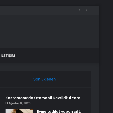
İLETIŞIM
Son Eklenen
Kastamonu’da Otomobil Devrildi: 4 Yaralı
Ağustos 8, 2026
Evine tadilat yapan çift,