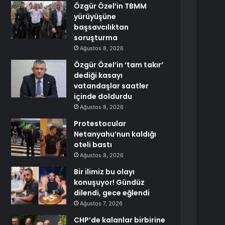
Özgür Özel’in TBMM
yürüyüşüne
başsavcılıktan
soruşturma
Ağustos 8, 2026
Özgür Özel’in ‘tam takır’
dediği kasayı
vatandaşlar saatler
içinde doldurdu
Ağustos 8, 2026
Protestocular
Netanyahu’nun kaldığı
oteli bastı
Ağustos 8, 2026
Bir ilimiz bu olayı
konuşuyor! Gündüz
dilendi, gece eğlendi
Ağustos 7, 2026
CHP’de kalanlar birbirine