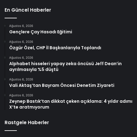
En Güncel Haberler
Ağustos 6, 2026
Gençlere Çay Hasadı Eğitimi
Ağustos 6, 2026
Özgür Özel, CHP İl Başkanlarıyla Toplandı
Ağustos 6, 2026
Alphabet hisseleri yapay zeka öncüsü Jeff Dean’in
ayrılmasıyla %5 düştü
Ağustos 6, 2026
Vali Aktaş’tan Bayram Öncesi Denetim Ziyareti
Ağustos 6, 2026
Zeynep Bastık’tan dikkat çeken açıklama: 4 yıldır adımı
X’te aratmıyorum
Rastgele Haberler