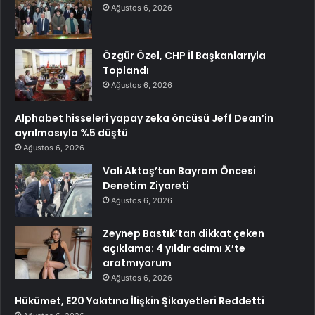
Ağustos 6, 2026
Özgür Özel, CHP İl Başkanlarıyla
Toplandı
Ağustos 6, 2026
Alphabet hisseleri yapay zeka öncüsü Jeff Dean’in
ayrılmasıyla %5 düştü
Ağustos 6, 2026
Vali Aktaş’tan Bayram Öncesi
Denetim Ziyareti
Ağustos 6, 2026
Zeynep Bastık’tan dikkat çeken
açıklama: 4 yıldır adımı X’te
aratmıyorum
Ağustos 6, 2026
Hükümet, E20 Yakıtına İlişkin Şikayetleri Reddetti