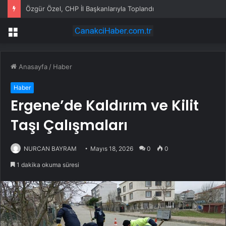
Özgür Özel, CHP İl Başkanlarıyla Toplandı
Menü
Anasayfa
/
Haber
Haber
Ergene’de Kaldırım ve Kilit
Taşı Çalışmaları
NURCAN BAYRAM
Mayıs 18, 2026
0
0
1 dakika okuma süresi