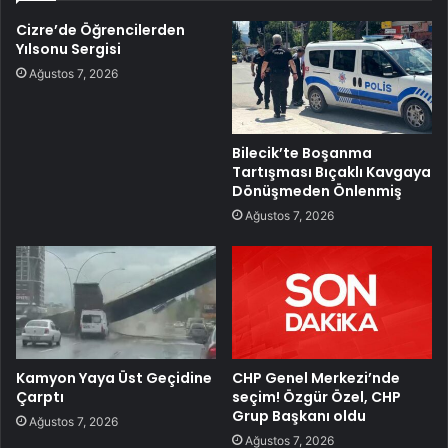
Cizre’de Öğrencilerden
Yılsonu Sergisi
Ağustos 7, 2026
Bilecik’te Boşanma
Tartışması Bıçaklı Kavgaya
Dönüşmeden Önlenmiş
Ağustos 7, 2026
Kamyon Yaya Üst Geçidine
CHP Genel Merkezi’nde
Çarptı
seçim! Özgür Özel, CHP
Grup Başkanı oldu
Ağustos 7, 2026
Ağustos 7, 2026