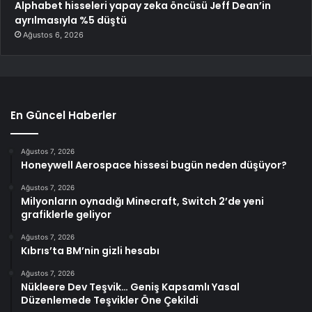
Alphabet hisseleri yapay zeka öncüsü Jeff Dean’in
ayrılmasıyla %5 düştü
Ağustos 6, 2026
En Güncel Haberler
Ağustos 7, 2026
Honeywell Aerospace hissesi bugün neden düşüyor?
Ağustos 7, 2026
Milyonların oynadığı Minecraft, Switch 2’de yeni
grafiklerle geliyor
Ağustos 7, 2026
Kıbrıs’ta BM’nin gizli hesabı
Ağustos 7, 2026
Nükleere Dev Teşvik… Geniş Kapsamlı Yasal
Düzenlemede Teşvikler Öne Çekildi