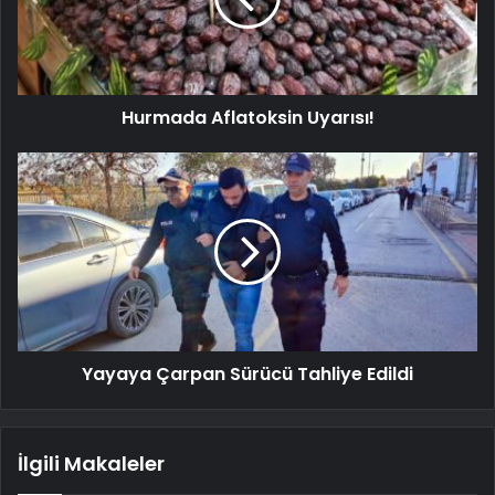
Hurmada Aflatoksin Uyarısı!
Yayaya Çarpan Sürücü Tahliye Edildi
İlgili Makaleler