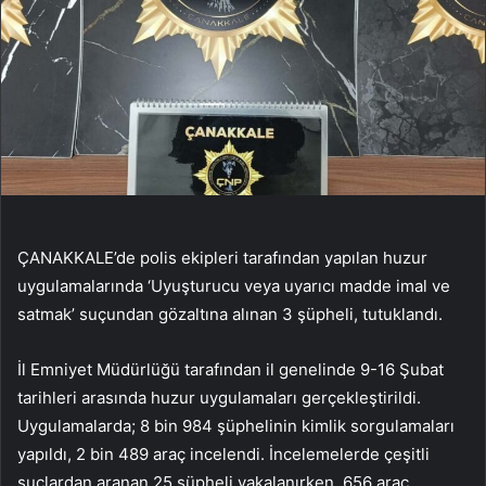
ÇANAKKALE’de polis ekipleri tarafından yapılan huzur
uygulamalarında ‘Uyuşturucu veya uyarıcı madde imal ve
satmak’ suçundan gözaltına alınan 3 şüpheli, tutuklandı.
İl Emniyet Müdürlüğü tarafından il genelinde 9-16 Şubat
tarihleri arasında huzur uygulamaları gerçekleştirildi.
Uygulamalarda; 8 bin 984 şüphelinin kimlik sorgulamaları
yapıldı, 2 bin 489 araç incelendi. İncelemelerde çeşitli
suçlardan aranan 25 şüpheli yakalanırken, 656 araç