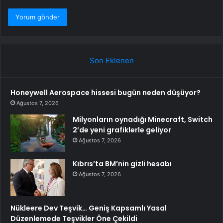
Son Eklenen
Honeywell Aerospace hissesi bugün neden düşüyor?
Ağustos 7, 2026
Milyonların oynadığı Minecraft, Switch
2’de yeni grafiklerle geliyor
Ağustos 7, 2026
Kıbrıs’ta BM’nin gizli hesabı
Ağustos 7, 2026
Nükleere Dev Teşvik… Geniş Kapsamlı Yasal
Düzenlemede Teşvikler Öne Çekildi