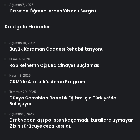
Ağustos 7, 2026
Cizre’de Öğrencilerden Yılsonu Sergisi
Rastgele Haberler
Ağustos 19, 2025
Büyük Karaman Caddesi Rehabilitasyonu
Nisan 4, 2026
Rob Reiner’ın Oğluna Cinayet Suçlaması
Kasım 8, 2025
CKM’de Atatürk’ü Anma Programı
Temmuz 29, 2025
Dünya Cerrahları Robotik Eğitim için Türkiye’de
Buluşuyor
Ağustos 9, 2023
Drift yapan kişi polisten kaçamadı, kurallara uymayan
2 bin sürücüye ceza kesildi.