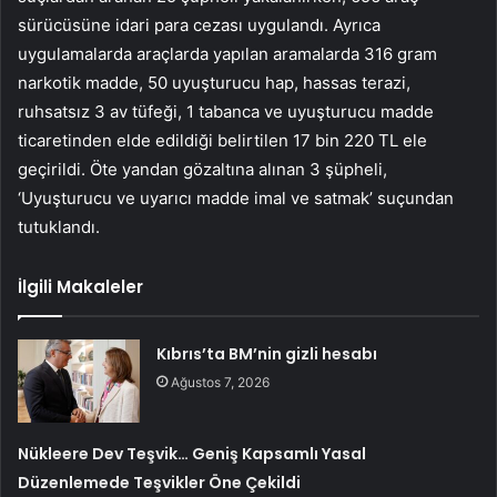
sürücüsüne idari para cezası uygulandı. Ayrıca
uygulamalarda araçlarda yapılan aramalarda 316 gram
narkotik madde, 50 uyuşturucu hap, hassas terazi,
ruhsatsız 3 av tüfeği, 1 tabanca ve uyuşturucu madde
ticaretinden elde edildiği belirtilen 17 bin 220 TL ele
geçirildi. Öte yandan gözaltına alınan 3 şüpheli,
‘Uyuşturucu ve uyarıcı madde imal ve satmak’ suçundan
tutuklandı.
İlgili Makaleler
Kıbrıs’ta BM’nin gizli hesabı
Ağustos 7, 2026
Nükleere Dev Teşvik… Geniş Kapsamlı Yasal
Düzenlemede Teşvikler Öne Çekildi