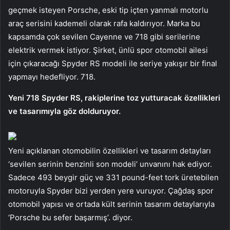
geçmek isteyen Porsche, eski tip içten yanmalı motorlu
araç serisini kademeli olarak rafa kaldırıyor. Marka bu
kapsamda çok sevilen Cayenne ve 718 gibi serilerine
elektrik vermek istiyor. Şirket, ünlü spor otomobil ailesi
için çıkaracağı Spyder RS ​​modeli ile seriye yakışır bir final
yapmayı hedefliyor. 718.
Yeni 718 Spyder RS, rakiplerine toz yutturacak özellikleri
ve tasarımıyla göz dolduruyor.
Yeni açıklanan otomobilin özellikleri ve tasarım detayları
‘sevilen serinin benzinli son modeli’ unvanını hak ediyor.
Sadece 493 beygir güç ve 331 pound-feet tork üretebilen
motoruyla Spyder bizi yerden yere vuruyor. Çağdaş spor
otomobil yapısı ve ortada kült serinin tasarım detaylarıyla
‘Porsche bu sefer başarmış’. diyor.