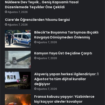
Nükleere Dev Teşvik… Geniş Kapsamlı Yasal
Düzenlemede Teşvikler Öne Çekildi
Ağustos 7, 2026
Cizre’de Öğrencilerden Yılsonu Sergisi
Ağustos 7, 2026
Bilecik’te Boşanma Tartışması Bıçaklı
Kavgaya Dönüşmeden Önlenmiş
Ağustos 7, 2026
Kamyon Yaya Üst Geçidine Çarptı
Ağustos 7, 2026
Alışveriş yapan herkesi ilgilendiriyor: 1
Ağustos’ta tüm dijital kurallar
değişiyor
Ağustos 7, 2026
Fransa kabusu yaşıyor: Yüzbinlerce
kişi kaçıyor alevler kovalıyor