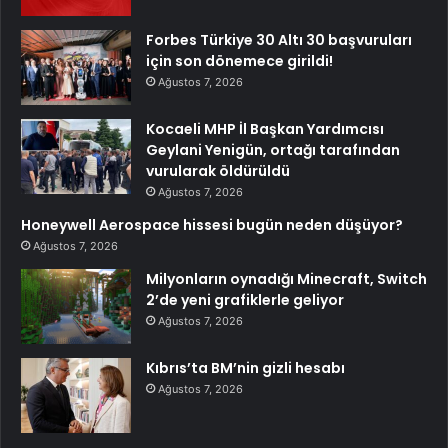
Forbes Türkiye 30 Altı 30 başvuruları
için son dönemece girildi!
Ağustos 7, 2026
Kocaeli MHP İl Başkan Yardımcısı
Geylani Yenigün, ortağı tarafından
vurularak öldürüldü
Ağustos 7, 2026
Honeywell Aerospace hissesi bugün neden düşüyor?
Ağustos 7, 2026
Milyonların oynadığı Minecraft, Switch
2’de yeni grafiklerle geliyor
Ağustos 7, 2026
Kıbrıs’ta BM’nin gizli hesabı
Ağustos 7, 2026