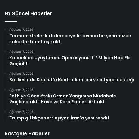
En Güncel Haberler
Ağustos 7, 2026
Termometreler kırk dereceye fırlayınca bir şehrimizde
sokaklar bomboş kaldı
Ağustos 7, 2026
Kocaeli’de Uyuşturucu Operasyonu: 1.7 Milyon Hap Ele
Geçirildi
Ağustos 7, 2026
Balıkesir’de Kepsut’a Kent Lokantası ve altyapı desteği
Ağustos 7, 2026
Fethiye Göcek’teki Orman Yangınına Müdahale
Güçlendirildi: Hava ve Kara Ekipleri Artırıldı
Ağustos 7, 2026
Trump gittikçe sertleşiyor! İran’a yeni tehdit
Rastgele Haberler