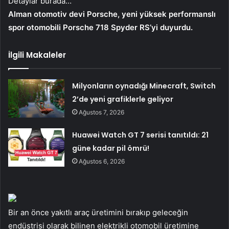
Detaylar burada…
Alman otomotiv devi Porsche, yeni yüksek performanslı
spor otomobili Porsche 718 Spyder RS’yi duyurdu.
İlgili Makaleler
Milyonların oynadığı Minecraft, Switch
2’de yeni grafiklerle geliyor
Ağustos 7, 2026
Huawei Watch GT 7 serisi tanıtıldı: 21
güne kadar pil ömrü!
Ağustos 6, 2026
Bir an önce yakıtlı araç üretimini bırakıp geleceğin
endüstrisi olarak bilinen elektrikli otomobil üretimine