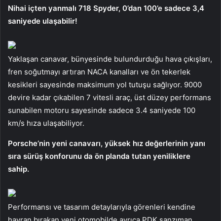
Nihai içten yanmalı 718 Spyder, 0’dan 100’e sadece 3,4
saniyede ulaşabilir!
Yaklaşan canavar, bünyesinde bulundurduğu hava çıkışları,
fren soğutmayı artıran NACA kanalları ve ön tekerlek
kesikleri sayesinde maksimum yol tutuşu sağlıyor. 9000
devire kadar çıkabilen 7 vitesli araç, üst düzey performans
sunabilen motoru sayesinde sadece 3.4 saniyede 100
km/s hıza ulaşabiliyor.
Porsche’nin yeni canavarı, yüksek hız değerlerinin yanı
sıra sürüş konforunu da ön planda tutan yeniliklere
sahip.
Performansı ve tasarım detaylarıyla görenleri kendine
hayran bırakan yeni otomobilde ayrıca PDK şanzıman,