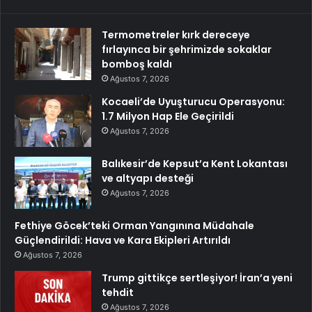
Termometreler kırk dereceye
fırlayınca bir şehrimizde sokaklar
bomboş kaldı
Ağustos 7, 2026
Kocaeli’de Uyuşturucu Operasyonu:
1.7 Milyon Hap Ele Geçirildi
Ağustos 7, 2026
Balıkesir’de Kepsut’a Kent Lokantası
ve altyapı desteği
Ağustos 7, 2026
Fethiye Göcek’teki Orman Yangınına Müdahale
Güçlendirildi: Hava ve Kara Ekipleri Artırıldı
Ağustos 7, 2026
Trump gittikçe sertleşiyor! İran’a yeni
tehdit
Ağustos 7, 2026