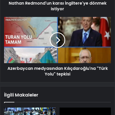
Nathan Redmond'un karısı İngiltere'ye dönmek
istiyor
Azerbaycan medyasından Kılıçdaroğlu'na "Türk
Yolu" tepkisi
İlgili Makaleler