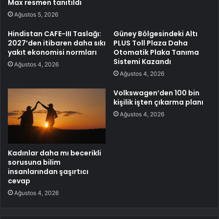
Max resmen tanıtıldı
Ağustos 5, 2026
Hindistan CAFE-III Taslağı:
Güney Bölgesindeki Altı
2027’den itibaren daha sıkı
PLUS Toll Plaza Daha
yakıt ekonomisi normları
Otomatik Plaka Tanıma
Sistemi Kazandı
Ağustos 4, 2026
Ağustos 4, 2026
Volkswagen’den 100 bin
kişilik işten çıkarma planı
Ağustos 4, 2026
Kadınlar daha mı becerikli
sorusuna bilim
insanlarından şaşırtıcı
cevap
Ağustos 4, 2026