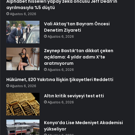
Alphabet hisseleri yapay zeka öncüsü Jeff Dean’in
ayrılmasıyla %5 düştü
Ağustos 6, 2026
Vali Aktaş’tan Bayram Öncesi
Denetim Ziyareti
Ağustos 6, 2026
Zeynep Bastık’tan dikkat çeken
açıklama: 4 yıldır adımı X’te
aratmıyorum
Ağustos 6, 2026
Hükümet, E20 Yakıtına İlişkin Şikayetleri Reddetti
Ağustos 6, 2026
Altın kritik seviyeyi test etti
Ağustos 6, 2026
Konya’da Lise Medeniyet Akademisi
yükseliyor