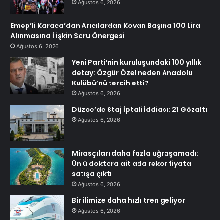
Ağustos 6, 2026
Emep’li Karaca’dan Arıcılardan Kovan Başına 100 Lira
Alınmasına İlişkin Soru Önergesi
Ağustos 6, 2026
Yeni Parti’nin kuruluşundaki 100 yıllık
detay: Özgür Özel neden Anadolu
Kulübü’nü tercih etti?
Ağustos 6, 2026
Düzce’de Staj İptali İddiası: 21 Gözaltı
Ağustos 6, 2026
Mirasçıları daha fazla uğraşamadı:
Ünlü doktora ait ada rekor fiyata
satışa çıktı
Ağustos 6, 2026
Bir ilimize daha hızlı tren geliyor
Ağustos 6, 2026