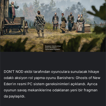
DON’T NOD ekibi tarafından oyunculara sunulacak hikaye
odaklı aksiyon rol yapma oyunu Banishers: Ghosts of New
Eden’ın resmi PC sistem gereksinimleri açıklandı. Ayrıca
oyunun savaş mekaniklerine odaklanan yeni bir fragman
da paylaşıldı.