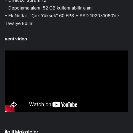
– DirectX: Sürüm 12
– Depolama alanı: 52 GB kullanılabilir alan
– Ek Notlar: “Çok Yüksek” 60 FPS + SSD 1920×1080’de
Tavsiye Edilir
yeni video
İlgili Makaleler