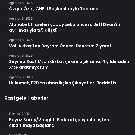
Ağustos 6, 2026
Özgür Özel, CHP İl Başkanlarıyla Toplandı
Ağustos 6, 2026
Alphabet hisseleri yapay zeka öncüsü Jeff Dean’in
ayrılmasıyla %5 düştü
Ağustos 6, 2026
Vali Aktaş’tan Bayram Öncesi Denetim Ziyareti
Ağustos 6, 2026
Zeynep Bastık’tan dikkat çeken açıklama: 4 yıldır adımı
X’te aratmıyorum
Ağustos 6, 2026
Hükümet, E20 Yakıtına İlişkin Şikayetleri Reddetti
Rastgele Haberler
Ekim 13, 2025
Beyaz Saray/Vought: Federal çalışanlar işten
çıkarılmaya başlandı
Nisan 21, 2026