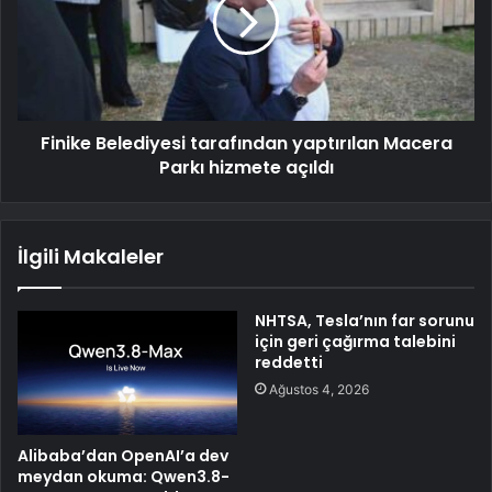
Finike Belediyesi tarafından yaptırılan Macera
Parkı hizmete açıldı
İlgili Makaleler
NHTSA, Tesla’nın far sorunu
için geri çağırma talebini
reddetti
Ağustos 4, 2026
Alibaba’dan OpenAI’a dev
meydan okuma: Qwen3.8-