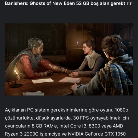
Banishers: Ghosts of New Eden 52 GB boş alan gerektirir
Açıklanan PC sistem gereksinimlerine göre oyunu 1080p
çözünürlükte, düşük ayarlarda, 30 FPS oynayabilmek için
oyuncuların 8 GB RAM’e, Intel Core i3-8300 veya AMD
Ryzen 3 2200G işlemciye ve NVIDIA GeForce GTX 1050