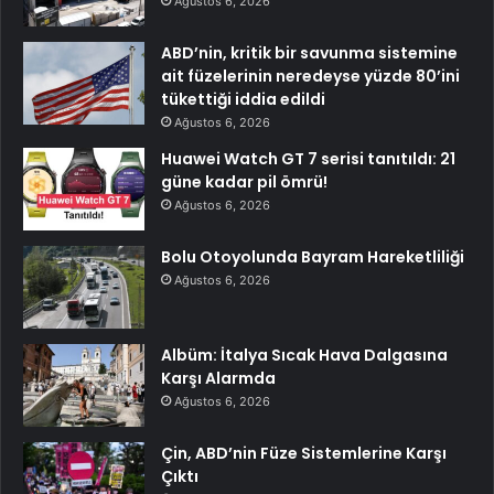
Ağustos 6, 2026
ABD’nin, kritik bir savunma sistemine
ait füzelerinin neredeyse yüzde 80’ini
tükettiği iddia edildi
Ağustos 6, 2026
Huawei Watch GT 7 serisi tanıtıldı: 21
güne kadar pil ömrü!
Ağustos 6, 2026
Bolu Otoyolunda Bayram Hareketliliği
Ağustos 6, 2026
Albüm: İtalya Sıcak Hava Dalgasına
Karşı Alarmda
Ağustos 6, 2026
Çin, ABD’nin Füze Sistemlerine Karşı
Çıktı