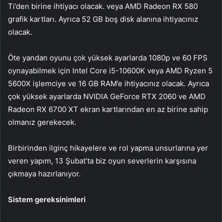
Ti’den birine ihtiyacı olacak. veya AMD Radeon RX 580
grafik kartları. Ayrıca 52 GB boş disk alanına ihtiyacınız
olacak.
Öte yandan oyunu çok yüksek ayarlarda 1080p ve 60 FPS
oynayabilmek için Intel Core i5-10600K veya AMD Ryzen 5
5600X işlemciye ve 16 GB RAM’e ihtiyacınız olacak. Ayrıca
çok yüksek ayarlarda NVIDIA GeForce RTX 2060 ve AMD
Radeon RX 6700 XT ekran kartlarından en az birine sahip
olmanız gerekecek.
Birbirinden ilginç hikayelere ve rol yapma unsurlarına yer
veren yapım, 13 Şubat’ta biz oyun severlerin karşısına
çıkmaya hazırlanıyor.
Sistem gereksinimleri