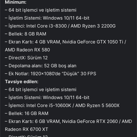
Minimum:
– 64 bit işlemci ve işletim sistemi
– İşletim Sistemi: Windows 10/11 64-bit
– İşlemci: Intel Core i3-8300 / AMD Ryzen 3 2200G
– Bellek: 8 GB RAM
– Ekran Kartı: 4 GB VRAM, Nvidia GeForce GTX 1050 Ti /
AMD Radeon RX 580
– DirectX: Sürüm 12
– Depolama alanı: 52 GB boş alan
– Ek Notlar: 1920×1080’de “Düşük” 30 FPS
Tavsiye edilen:
– 64 bit işlemci ve işletim sistemi
– İşletim Sistemi: Windows 10/11 64-bit
– İşlemci: Intel Core i5-10600K / AMD Ryzen 5 5600X
– Bellek: 16 GB RAM
– Ekran Kartı: 6 GB VRAM, Nvidia GeForce RTX 2060 / AMD
Radeon RX 6700 XT