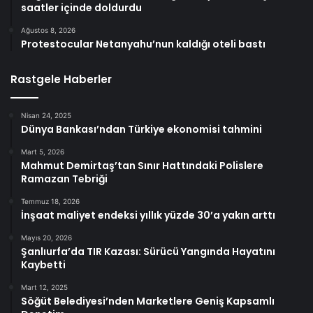
saatler içinde doldurdu
Ağustos 8, 2026
Protestocular Netanyahu’nun kaldığı oteli bastı
Rastgele Haberler
Nisan 24, 2025
Dünya Bankası’ndan Türkiye ekonomisi tahmini
Mart 5, 2026
Mahmut Demirtaş’tan Sınır Hattındaki Polislere
Ramazan Tebriği
Temmuz 18, 2026
İnşaat maliyet endeksi yıllık yüzde 30’a yakın arttı
Mayıs 20, 2026
Şanlıurfa’da TIR Kazası: Sürücü Yangında Hayatını
Kaybetti
Mart 12, 2025
Söğüt Belediyesi’nden Marketlere Geniş Kapsamlı