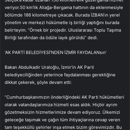
veriyor.50 km’lik Aliağa-Bergama hattının da eklenmesiyle
bölümde 186 kilometreye çıkacak. Burada İZBAN’ın yerel
yönetim ve merkezi hükümetle iş birliği yaptığını burada
belirteyim. “Örnek bir projedir. Uluslararası Toplu Taşıma
Birliği tarafından da ödüle layık görüldü” dedi.
‘AK PARTİ BELEDİYESİ’NDEN İZMİR FAYDALANsın’
Bakan Abdulkadir Uraloğlu, İzmir’in AK Parti
belediyeciliğinden yeterince faydalanması gerektiğine
dikkat çekerek, şöyle devam etti:
“Cumhurbaşkanımızın önderliğindeki AK Parti hükümetleri
olarak vatandaşlarımıza hizmeti esas aldık. Hiçbir ayrım
gözetmeksizin hizmetlerimize devam ediyoruz. Ülkemizi
geleceğe taşımak ve çağın tüm ihtiyaçlarına cevap veren
tam teşekküllü şehirler inşa etmek bizim görevimizdir. Bu