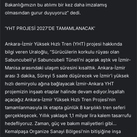
Bakanlığımızın bu atılımı bir kez daha imzalamış
olmasından gurur duyuyoruz” dedi.
‘YHT PROJESİ 2027’DE TAMAMLANACAK’
Ankara-İzmir Yüksek Hızlı Tren (YHT) projesi hakkında
bilgi veren Uraloğlu, “Sürücülerin korkulu rüyası olan
Sabuncubeli’yi Sabuncubeli Tüneli’ni açarak aştık ve İzmir-
Manisa arasındaki ulaşım süresini kısalttık. Ankara-İzmir
arası 3 dakika, Süreyi 5 saate düşürecek ve İzmir’i yüksek
hızlı demiryolu ağına bağlayacak İzmir-Ankara YHT
projemizin inşaatı etaplar halinde devam ediyor.İnşallah
açacağız Ankara-İzmir Yüksek Hızlı Tren Projesi’nin
tamamlanmasıyla ilk etapta günlük 8 karşılıklı tren seferi
gerçekleşecek. Yıllık yaklaşık 1,1 milyar lira kalem tasarrufu
hedefliyoruz. Zaman, güç ve bakım maliyetleri gibi…
Kemalpaşa Organize Sanayi Bölgesi’nin bitişiğine inşa