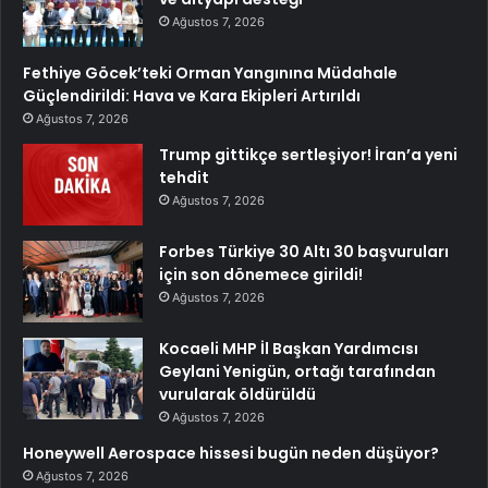
Ağustos 7, 2026
Fethiye Göcek’teki Orman Yangınına Müdahale
Güçlendirildi: Hava ve Kara Ekipleri Artırıldı
Ağustos 7, 2026
Trump gittikçe sertleşiyor! İran’a yeni
tehdit
Ağustos 7, 2026
Forbes Türkiye 30 Altı 30 başvuruları
için son dönemece girildi!
Ağustos 7, 2026
Kocaeli MHP İl Başkan Yardımcısı
Geylani Yenigün, ortağı tarafından
vurularak öldürüldü
Ağustos 7, 2026
Honeywell Aerospace hissesi bugün neden düşüyor?
Ağustos 7, 2026