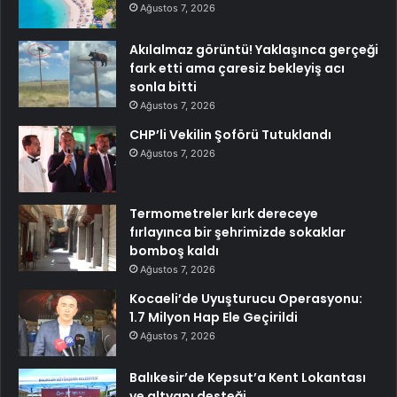
Ağustos 7, 2026
Akılalmaz görüntü! Yaklaşınca gerçeği
fark etti ama çaresiz bekleyiş acı
sonla bitti
Ağustos 7, 2026
CHP’li Vekilin Şoförü Tutuklandı
Ağustos 7, 2026
Termometreler kırk dereceye
fırlayınca bir şehrimizde sokaklar
bomboş kaldı
Ağustos 7, 2026
Kocaeli’de Uyuşturucu Operasyonu:
1.7 Milyon Hap Ele Geçirildi
Ağustos 7, 2026
Balıkesir’de Kepsut’a Kent Lokantası
ve altyapı desteği