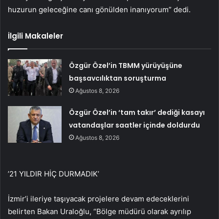
huzurun geleceğine canı gönülden inanıyorum” dedi.
İlgili Makaleler
Özgür Özel’in TBMM yürüyüşüne
başsavcılıktan soruşturma
Ağustos 8, 2026
Özgür Özel’in ‘tam takır’ dediği kasayı
vatandaşlar saatler içinde doldurdu
Ağustos 8, 2026
’21 YILDIR HİÇ DURMADIK’
İzmir’i ileriye taşıyacak projelere devam edeceklerini
belirten Bakan Uraloğlu, “Bölge müdürü olarak ayrılıp