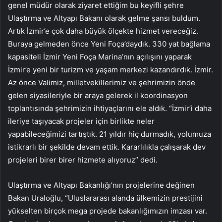
genel müdür olarak ziyaret ettiğim bu keyifli şehre
Ulaştırma ve Altyapı Bakanı olarak gelme şansı buldum.
Artık İzmir’e çok daha büyük ölçekte hizmet vereceğiz.
Buraya gelmeden önce Yeni Foça’daydık. 330 yat bağlama
kapasiteli İzmir Yeni Foça Marina’nın açılışını yaparak
İzmir’e yeni bir turizm ve yaşam merkezi kazandırdık. İzmir.
Az önce Valimiz, milletvekillerimiz ve şehrimizin önde
gelen siyasileriyle bir araya gelerek il koordinasyon
toplantısında şehrimizin ihtiyaçlarını ele aldık. “İzmir’i daha
ileriye taşıyacak projeler için birlikte neler
yapabileceğimizi tartıştık. 21 yıldır hiç durmadık, yolumuza
istikrarlı bir şekilde devam ettik. Kararlılıkla çalışarak dev
projeleri birer birer hizmete alıyoruz” dedi.
Ulaştırma ve Altyapı Bakanlığı’nın projelerine değinen
Bakan Uraloğlu, “Uluslararası alanda ülkemizin prestijini
yükselten birçok mega projede bakanlığımızın imzası var.