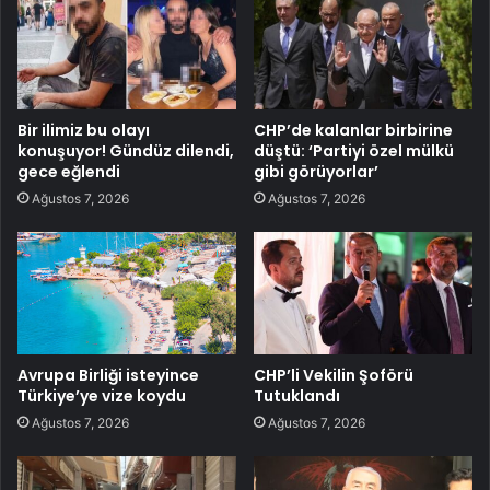
Bir ilimiz bu olayı
CHP’de kalanlar birbirine
konuşuyor! Gündüz dilendi,
düştü: ‘Partiyi özel mülkü
gece eğlendi
gibi görüyorlar’
Ağustos 7, 2026
Ağustos 7, 2026
Avrupa Birliği isteyince
CHP’li Vekilin Şoförü
Türkiye’ye vize koydu
Tutuklandı
Ağustos 7, 2026
Ağustos 7, 2026