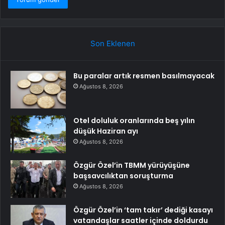
Son Eklenen
Bu paralar artık resmen basılmayacak
Ağustos 8, 2026
Otel doluluk oranlarında beş yılın
düşük Haziran ayı
Ağustos 8, 2026
Özgür Özel’in TBMM yürüyüşüne
başsavcılıktan soruşturma
Ağustos 8, 2026
Özgür Özel’in ‘tam takır’ dediği kasayı
vatandaşlar saatler içinde doldurdu