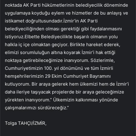
noktada AK Parti hükümetlerinin belediyecilik döneminde
uygulamaya koyduğu eylem ve hizmetler de bu anlayış ve
istikamet doğrultusundadır.İzmir’in AK Parti
belediyeciliğinden olması gerektiği gibi faydalanmasını
istiyoruz.Elbette Belediyecilikte başarılı olmanın yolu
halkla iç içe olmaktan geçiyor. Birlikte hareket ederek,
elimizi sorumluluğun altına koyarak İzmir’i hak ettiği
noktaya getirebileceğimize inanıyorum. Sözlerimle,
Cumhuriyetimizin 100. yıl dönümünü ve tüm İzmirli
hemşehrilerimizin 29 Ekim Cumhuriyet Bayramını
kutluyorum. Bir araya gelerek hem ülkemizi hem de İzmir’i
daha ileriye taşıyacak projelerde bir araya geleceğimize
yürekten inanıyorum.” Ülkemizin kalkınması yönünde
çalışmalarımızı sürdüreceğiz.”
Tolga TAHÇI/İZMİR,