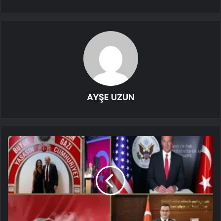
AYŞE UZUN