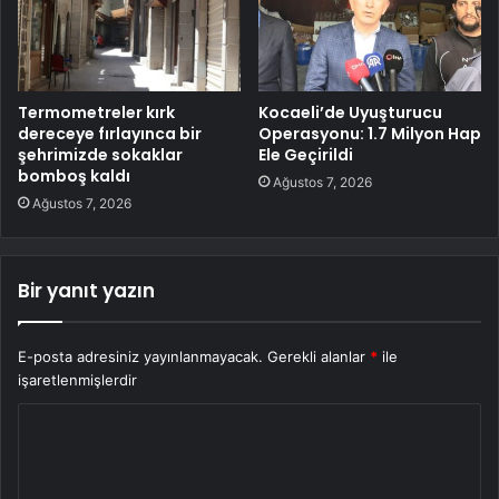
Termometreler kırk
Kocaeli’de Uyuşturucu
dereceye fırlayınca bir
Operasyonu: 1.7 Milyon Hap
şehrimizde sokaklar
Ele Geçirildi
bomboş kaldı
Ağustos 7, 2026
Ağustos 7, 2026
Bir yanıt yazın
E-posta adresiniz yayınlanmayacak.
Gerekli alanlar
*
ile
işaretlenmişlerdir
Y
o
r