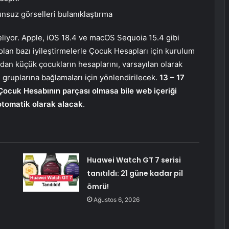
unsuz görselleri bulanıklaştırma
iyor. Apple, iOS 18.4 ve macOS Sequoia 15.4 gibi
lan bazı iyileştirmelerle Çocuk Hesapları için kurulum
ndan küçük çocukların hesaplarını, varsayılan olarak
ı gruplarına bağlamaları için yönlendirilecek.
13 – 17
 Çocuk Hesabının parçası olmasa bile web içeriği
ı otomatik olarak alacak
.
Huawei Watch GT 7 serisi
tanıtıldı: 21 güne kadar pil
ömrü!
Ağustos 6, 2026