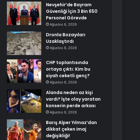
Nevşehir’de Bayram
Güvenliği İçin 3 Bin 650
Personel Görevde
Ağustos 6, 2026
Dronla Bozayıları
Uzaklaştırdı
Ağustos 6, 2026
CHP toplantısında
ortaya çıktı: Kim bu
siyah ceketli genç?
Ağustos 6, 2026
Alanda neden az kişi
vardı? İşte olay yaratan
konserin perde arkası
Ağustos 6, 2026
Barış Alper Yılmaz’dan
dikkat çeken imaj
değişikliği!