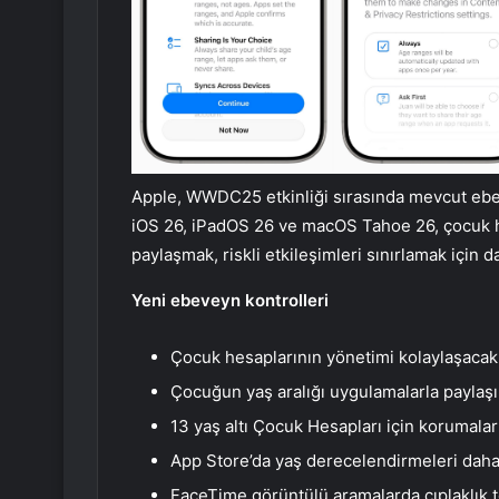
Apple, WWDC25 etkinliği sırasında mevcut ebev
iOS 26, iPadOS 26 ve macOS Tahoe 26, çocuk he
paylaşmak, riskli etkileşimleri sınırlamak için da
Yeni ebeveyn kontrolleri
Çocuk hesaplarının yönetimi kolaylaşacak
Çocuğun yaş aralığı uygulamalarla paylaşı
13 yaş altı Çocuk Hesapları için korumalar
App Store’da yaş derecelendirmeleri daha 
FaceTime görüntülü aramalarda çıplaklık t