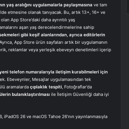
nın yaş aralığını uygulamalarla paylaşmasına
ve tam
lde etmesine olanak tanıyacak. Bu, artık 13+, 16+ ve
olan App Store’daki daha ayrıntılı yaş
lamalarını aşan yaş derecelendirmelerine sahip
kmeleri gibi keşif alanlarından, ayrıca editörlerin
 Ayrıca, App Store ürün sayfaları artık bir uygulamanın
erik, reklamlar veya yerleşik ebeveyn denetimleri içerip
yeni telefon numaralarıyla iletişim kurabilmeleri için
k. Ebeveynler, Mesajlar uygulamasından tek
ülü aramalarda
çıplaklık tespiti
, Fotoğraflar’da
erin bulanıklaştırılması
ile İletişim Güvenliği daha iyi
26, iPadOS 26 ve macOS Tahoe 26’nın yayınlanmasıyla