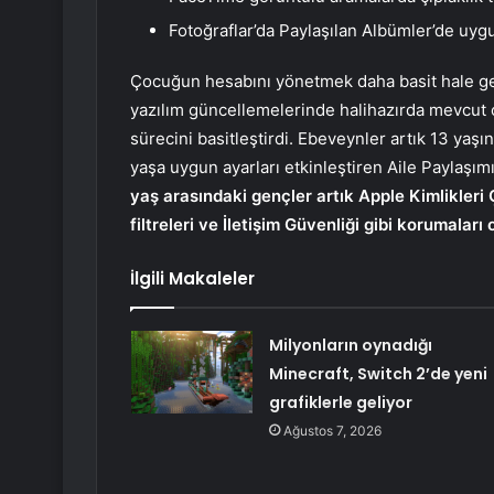
Fotoğraflar’da Paylaşılan Albümler’de uyg
Çocuğun hesabını yönetmek daha basit hale gel
yazılım güncellemelerinde halihazırda mevcut o
sürecini basitleştirdi. Ebeveynler artık 13 yaşı
yaşa uygun ayarları etkinleştiren Aile Paylaşım
yaş arasındaki gençler artık Apple Kimlikleri
filtreleri ve İletişim Güvenliği gibi korumalar
İlgili Makaleler
Milyonların oynadığı
Minecraft, Switch 2’de yeni
grafiklerle geliyor
Ağustos 7, 2026