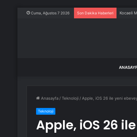
Kocaeli M
Cuma, Ağustos 7 2026
Son Dakika Haberleri
ANASAY
Anasayfa
/
Teknoloji
/
Apple, iOS 26 ile yeni ebeve
Teknoloji
Apple, iOS 26 il