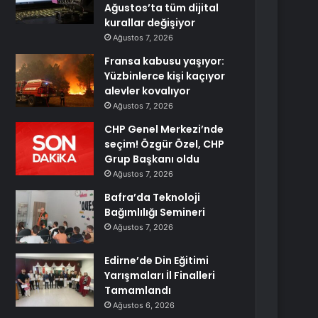
Ağustos’ta tüm dijital
kurallar değişiyor
Ağustos 7, 2026
Fransa kabusu yaşıyor:
Yüzbinlerce kişi kaçıyor
alevler kovalıyor
Ağustos 7, 2026
CHP Genel Merkezi’nde
seçim! Özgür Özel, CHP
Grup Başkanı oldu
Ağustos 7, 2026
Bafra’da Teknoloji
Bağımlılığı Semineri
Ağustos 7, 2026
Edirne’de Din Eğitimi
Yarışmaları İl Finalleri
Tamamlandı
Ağustos 6, 2026