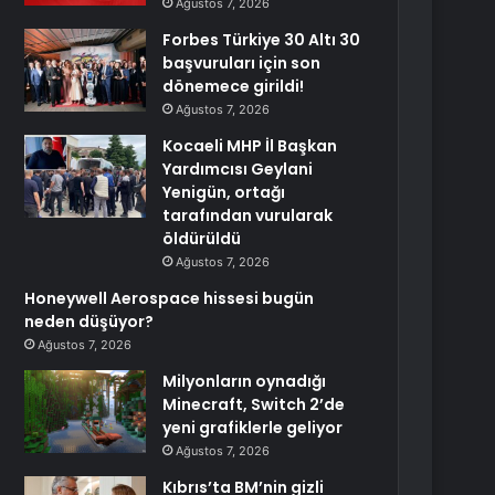
Ağustos 7, 2026
Forbes Türkiye 30 Altı 30
başvuruları için son
dönemece girildi!
Ağustos 7, 2026
Kocaeli MHP İl Başkan
Yardımcısı Geylani
Yenigün, ortağı
tarafından vurularak
öldürüldü
Ağustos 7, 2026
Honeywell Aerospace hissesi bugün
neden düşüyor?
Ağustos 7, 2026
Milyonların oynadığı
Minecraft, Switch 2’de
yeni grafiklerle geliyor
Ağustos 7, 2026
Kıbrıs’ta BM’nin gizli