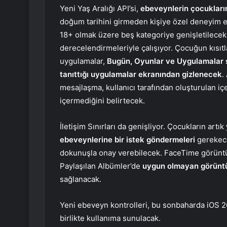
Yeni Yaş Aralığı API’si,
ebeveynlerin çocukları
doğum tarihini girmeden kişiye özel deneyim e
18+ olmak üzere beş kategoriye genişletilecek 
derecelendirmeleriyle çalışıyor. Çocuğun kısıt
uygulamalar,
Bugün, Oyunlar ve Uygulamalar se
tanıttığı uygulamalar ekranından gizlenecek
.
mesajlaşma, kullanıcı tarafından oluşturulan iç
içermediğini belirtecek.
İletişim Sınırları da genişliyor. Çocukların artık
ebeveynlerine bir istek göndermeleri
gerekece
dokunuşla onay verebilecek. FaceTime görünt
Paylaşılan Albümler’de
uygun olmayan görüntül
sağlanacak.
Yeni ebeveyn kontrolleri, bu sonbaharda iOS 
birlikte kullanıma sunulacak.