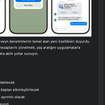
eyn denetimlerini temel alan yeni özellikleri duyurdu.
saplarını yönetmek, yaş aralığını uygulamalarla
ha akıllı yollar sunuyor.
labilecek
 baştan etkinleştirilecek
ayrıntılı olacak
espiti