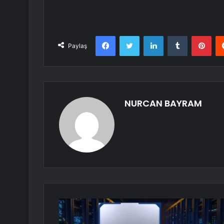
Facebook
Twitter
LinkedIn
Tumblr
Pint
Paylaş
NURCAN BAYRAM