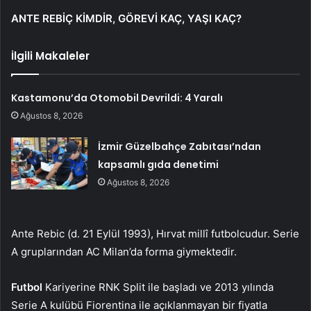
ANTE REBİÇ KİMDİR, GÖREVİ KAÇ, YAŞI KAÇ?
İlgili Makaleler
Kastamonu’da Otomobil Devrildi: 4 Yaralı
Ağustos 8, 2026
İzmir Güzelbahçe Zabıtası’ndan
kapsamlı gıda denetimi
Ağustos 8, 2026
Ante Rebic (d. 21 Eylül 1993), Hırvat millî futbolcudur. Serie
A gruplarından AC Milan’da forma giymektedir.
Futbol
Kariyerine RNK Split ile başladı ve 2013 yılında
Serie A kulübü Fiorentina ile açıklanmayan bir fiyatla