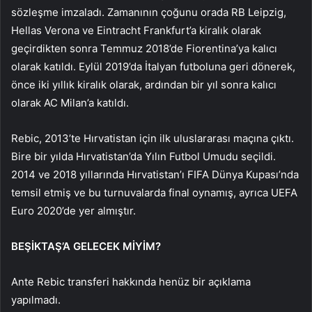
sözleşme imzaladı. Zamanının çoğunu orada RB Leipzig,
Hellas Verona ve Eintracht Frankfurt’a kiralık olarak
geçirdikten sonra Temmuz 2018’de Fiorentina’ya kalıcı
olarak katıldı. Eylül 2019’da İtalyan futboluna geri dönerek,
önce iki yıllık kiralık olarak, ardından bir yıl sonra kalıcı
olarak AC Milan’a katıldı.
Rebic, 2013’te Hırvatistan için ilk uluslararası maçına çıktı.
Bire bir yılda Hırvatistan’da Yılın Futbol Umudu seçildi.
2014 ve 2018 yıllarında Hırvatistan’ı FIFA Dünya Kupası’nda
temsil etmiş ve bu turnuvalarda final oynamış, ayrıca UEFA
Euro 2020’de yer almıştır.
BEŞİKTAŞ’A GELECEK MİYİM?
Ante Rebic transferi hakkında henüz bir açıklama
yapılmadı.