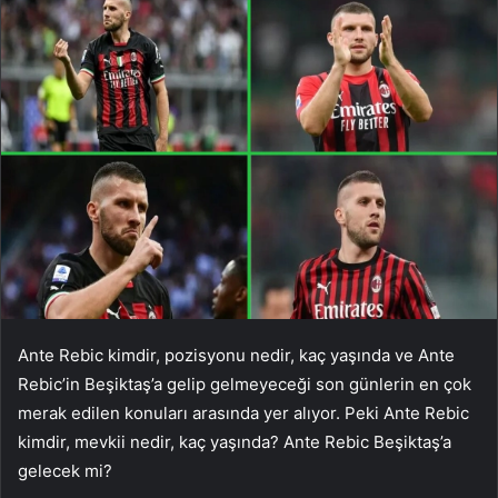
Ante Rebic kimdir, pozisyonu nedir, kaç yaşında ve Ante
Rebic’in Beşiktaş’a gelip gelmeyeceği son günlerin en çok
merak edilen konuları arasında yer alıyor. Peki Ante Rebic
kimdir, mevkii nedir, kaç yaşında? Ante Rebic Beşiktaş’a
gelecek mi?