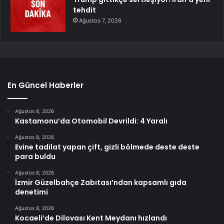
tehdit
Ağustos 7, 2026
En Güncel Haberler
Ağustos 8, 2026
Kastamonu’da Otomobil Devrildi: 4 Yaralı
Ağustos 8, 2026
Evine tadilat yapan çift, gizli bölmede deste deste
para buldu
Ağustos 8, 2026
İzmir Güzelbahçe Zabıtası’ndan kapsamlı gıda
denetimi
Ağustos 8, 2026
Kocaeli’de Dilovası Kent Meydanı hızlandı