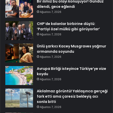
Bir ilimiz bu olayı konuşuyor! Gündüz
dilendi, gece eğlendi
Ağustos 7, 2026
CHP’de kalanlar birbirine düştü:
‘Partiyi özel mülkü gibi görüyorlar’
Ağustos 7, 2026
Ünlü şarkıcı Kacey Musgraves yağmur
ormanında soyundu
Ağustos 7, 2026
Avrupa Birliği isteyince Türkiye’ye vize
koydu
Ağustos 7, 2026
Akılalmaz görüntü! Yaklaşınca gerçeği
fark etti ama çaresiz bekleyiş acı
sonla bitti
Ağustos 7, 2026