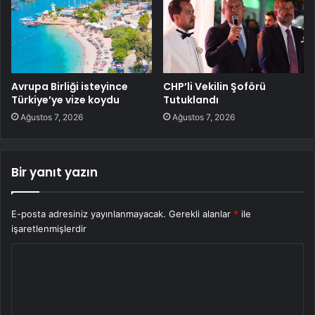
Avrupa Birliği isteyince
CHP’li Vekilin Şoförü
Türkiye’ye vize koydu
Tutuklandı
Ağustos 7, 2026
Ağustos 7, 2026
Bir yanıt yazın
E-posta adresiniz yayınlanmayacak.
Gerekli alanlar
*
ile
işaretlenmişlerdir
Y
o
r