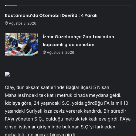
Kastamonu’da Otomobil Devrildi: 4 Yaralı
Ağustos 8, 2026
İzmir Güzelbahçe Zabıtası’ndan
kapsamlı gıda denetimi
Ağustos 8, 2026
Olay, dün akşam saatlerinde Bağlar ilçesi 5 Nisan
Mahallesi’ndeki tek katlı metruk binada meydana geldi.
İddiaya göre, 24 yaşındaki S.Ç. yolda gördüğü FA isimli 10
yaşındaki Suriyeli kıza ceviz vererek kandırdı. Bir süredir
FA’yı yöneten S.Ç., bulduğu metruk tek katlı eve girdi. FA’ya
cinsel istismar girişiminde bulunan S.Ç.’yi fark eden
mahalleli, toplanarak binaya girdi.