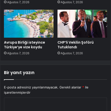
Ağustos 7, 2026
Ağustos 7, 2026
Avrupa Birliği isteyince
CHP’li Vekilin Şoförü
Türkiye’ye vize koydu
Tutuklandı
Ağustos 7, 2026
Ağustos 7, 2026
Bir yanıt yazın
E-posta adresiniz yayınlanmayacak.
Gerekli alanlar
*
ile
işaretlenmişlerdir
Y
o