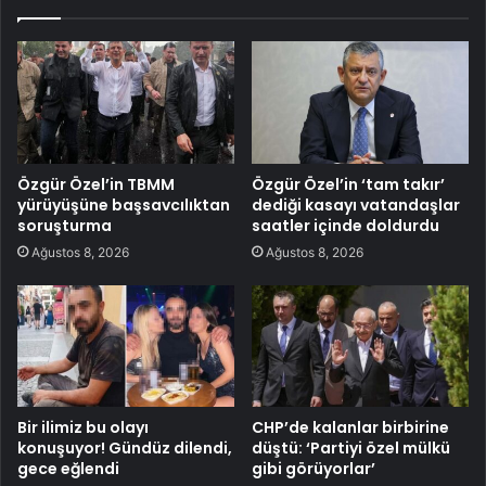
Özgür Özel’in TBMM
Özgür Özel’in ‘tam takır’
yürüyüşüne başsavcılıktan
dediği kasayı vatandaşlar
soruşturma
saatler içinde doldurdu
Ağustos 8, 2026
Ağustos 8, 2026
Bir ilimiz bu olayı
CHP’de kalanlar birbirine
konuşuyor! Gündüz dilendi,
düştü: ‘Partiyi özel mülkü
gece eğlendi
gibi görüyorlar’