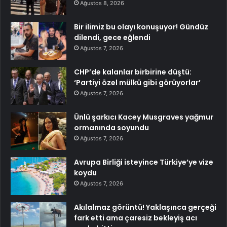
Ağustos 8, 2026
Bir ilimiz bu olayı konuşuyor! Gündüz
dilendi, gece eğlendi
Ağustos 7, 2026
CHP’de kalanlar birbirine düştü:
‘Partiyi özel mülkü gibi görüyorlar’
Ağustos 7, 2026
Ünlü şarkıcı Kacey Musgraves yağmur
ormanında soyundu
Ağustos 7, 2026
Avrupa Birliği isteyince Türkiye’ye vize
koydu
Ağustos 7, 2026
Akılalmaz görüntü! Yaklaşınca gerçeği
fark etti ama çaresiz bekleyiş acı