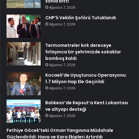
sonla bitti
Ağustos 7, 2026
CHP’li Vekilin Şoförü Tutuklandı
Ağustos 7, 2026
Termometreler kırk dereceye
fırlayınca bir şehrimizde sokaklar
bomboş kaldı
Ağustos 7, 2026
Kocaeli’de Uyuşturucu Operasyonu:
1.7 Milyon Hap Ele Geçirildi
Ağustos 7, 2026
Balıkesir’de Kepsut’a Kent Lokantası
ve altyapı desteği
Ağustos 7, 2026
Fethiye Göcek’teki Orman Yangınına Müdahale
Güçlendirildi: Hava ve Kara Ekipleri Artırıldı