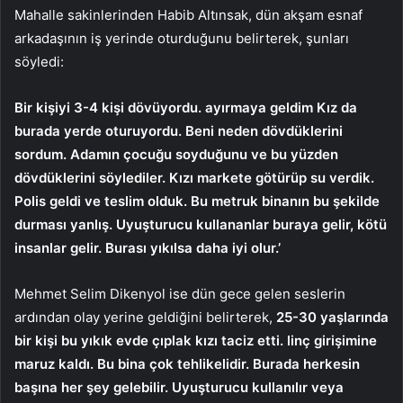
Mahalle sakinlerinden Habib Altınsak, dün akşam esnaf
arkadaşının iş yerinde oturduğunu belirterek, şunları
söyledi:
Bir kişiyi 3-4 kişi dövüyordu. ayırmaya geldim Kız da
burada yerde oturuyordu. Beni neden dövdüklerini
sordum. Adamın çocuğu soyduğunu ve bu yüzden
dövdüklerini söylediler. Kızı markete götürüp su verdik.
Polis geldi ve teslim olduk. Bu metruk binanın bu şekilde
durması yanlış. Uyuşturucu kullananlar buraya gelir, kötü
insanlar gelir. Burası yıkılsa daha iyi olur.’
Mehmet Selim Dikenyol ise dün gece gelen seslerin
ardından olay yerine geldiğini belirterek,
25-30 yaşlarında
bir kişi bu yıkık evde çıplak kızı taciz etti. linç girişimine
maruz kaldı. Bu bina çok tehlikelidir. Burada herkesin
başına her şey gelebilir. Uyuşturucu kullanılır veya