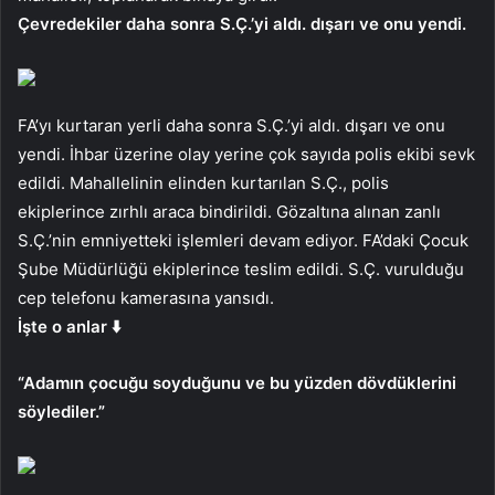
Çevredekiler daha sonra S.Ç.’yi aldı. dışarı ve onu yendi.
FA’yı kurtaran yerli daha sonra S.Ç.’yi aldı. dışarı ve onu
yendi. İhbar üzerine olay yerine çok sayıda polis ekibi sevk
edildi. Mahallelinin elinden kurtarılan S.Ç., polis
ekiplerince zırhlı araca bindirildi. Gözaltına alınan zanlı
S.Ç.’nin emniyetteki işlemleri devam ediyor. FA’daki Çocuk
Şube Müdürlüğü ekiplerince teslim edildi. S.Ç. vurulduğu
cep telefonu kamerasına yansıdı.
İşte o anlar ⬇️
“Adamın çocuğu soyduğunu ve bu yüzden dövdüklerini
söylediler.”