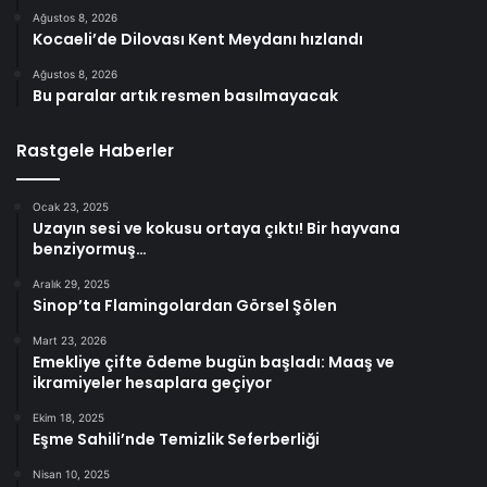
Ağustos 8, 2026
Kocaeli’de Dilovası Kent Meydanı hızlandı
Ağustos 8, 2026
Bu paralar artık resmen basılmayacak
Rastgele Haberler
Ocak 23, 2025
Uzayın sesi ve kokusu ortaya çıktı! Bir hayvana
benziyormuş…
Aralık 29, 2025
Sinop’ta Flamingolardan Görsel Şölen
Mart 23, 2026
Emekliye çifte ödeme bugün başladı: Maaş ve
ikramiyeler hesaplara geçiyor
Ekim 18, 2025
Eşme Sahili’nde Temizlik Seferberliği
Nisan 10, 2025