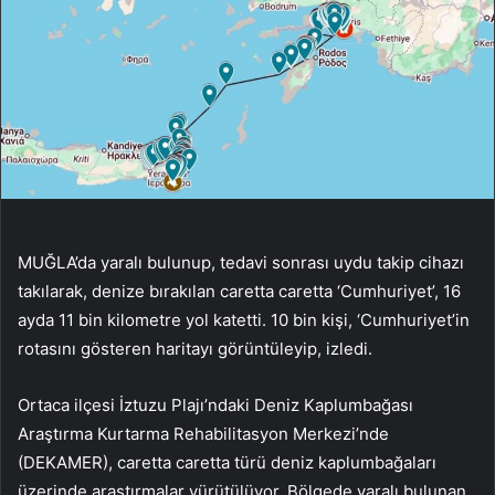
MUĞLA’da yaralı bulunup, tedavi sonrası uydu takip cihazı
takılarak, denize bırakılan caretta caretta ‘Cumhuriyet’, 16
ayda 11 bin kilometre yol katetti. 10 bin kişi, ‘Cumhuriyet’in
rotasını gösteren haritayı görüntüleyip, izledi.
Ortaca ilçesi İztuzu Plajı’ndaki Deniz Kaplumbağası
Araştırma Kurtarma Rehabilitasyon Merkezi’nde
(DEKAMER), caretta caretta türü deniz kaplumbağaları
üzerinde araştırmalar yürütülüyor. Bölgede yaralı bulunan