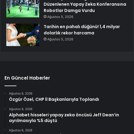
Düzenlenen Yapay Zeka Konferansına
Robotlar Damga Vurdu
Ağustos 5, 2026
Tarihin en pahalı düğünü! 1,4 milyar
dolarlık rekor harcama
Ağustos 5, 2026
En Güncel Haberler
Ağustos 6, 2026
Özgür Özel, CHP İl Başkanlarıyla Toplandı
Ağustos 6, 2026
Alphabet hisseleri yapay zeka öncüsü Jeff Dean’in
ayrılmasıyla %5 düştü
Ağustos 6, 2026