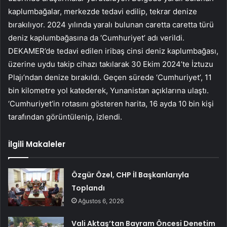
kaplumbağalar, merkezde tedavi edilip, tekrar denize
bırakılıyor. 2024 yılında yaralı bulunan caretta caretta türü
deniz kaplumbağasına da ‘Cumhuriyet’ adı verildi.
DEKAMER’de tedavi edilen iribaş cinsi deniz kaplumbağası,
üzerine uydu takip cihazı takılarak 30 Ekim 2024’te İztuzu
Plajı’ndan denize bırakıldı. Geçen sürede ‘Cumhuriyet’, 11
bin kilometre yol katederek, Yunanistan açıklarına ulaştı.
‘Cumhuriyet’in rotasını gösteren harita, 16 ayda 10 bin kişi
tarafından görüntülenip, izlendi.
İlgili Makaleler
Özgür Özel, CHP İl Başkanlarıyla
Toplandı
Ağustos 6, 2026
Vali Aktaş’tan Bayram Öncesi Denetim