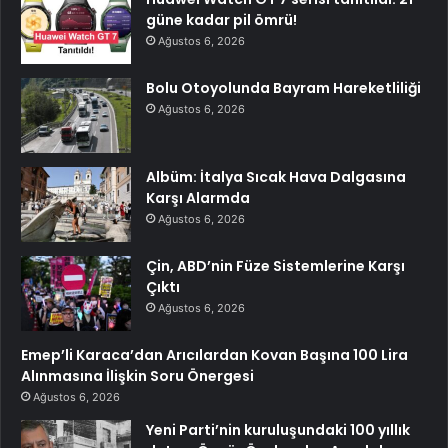
güne kadar pil ömrü!
Ağustos 6, 2026
Bolu Otoyolunda Bayram Hareketliliği
Ağustos 6, 2026
Albüm: İtalya Sıcak Hava Dalgasına
Karşı Alarmda
Ağustos 6, 2026
Çin, ABD’nin Füze Sistemlerine Karşı
Çıktı
Ağustos 6, 2026
Emep’li Karaca’dan Arıcılardan Kovan Başına 100 Lira
Alınmasına İlişkin Soru Önergesi
Ağustos 6, 2026
Yeni Parti’nin kuruluşundaki 100 yıllık