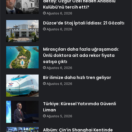
detay: Özgür Özel neden Anadolu
Kulübü’nü tercih etti?
Ağustos 6, 2026
Düzce’de Staj İptali İddiası: 21 Gözaltı
Ağustos 6, 2026
Mirasçıları daha fazla uğraşamadı:
Ünlü doktora ait ada rekor fiyata
satışa çıktı
Ağustos 6, 2026
Bir ilimize daha hızlı tren geliyor
Ağustos 6, 2026
Türkiye: Küresel Yatırımda Güvenli
Liman
Ağustos 5, 2026
Albüm: Çin’in Shanghai Kentinde