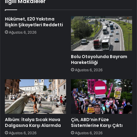
İlgili Makaleler
Hükümet, E20 Yakıtına
İlişkin Şikayetleri Reddetti
Ağustos 6, 2026
Bolu Otoyolunda Bayram
Hareketliliği
Ağustos 6, 2026
Albüm: İtalya Sıcak Hava
Çin, ABD’nin Füze
Dalgasına Karşı Alarmda
Sistemlerine Karşı Çıktı
Ağustos 6, 2026
Ağustos 6, 2026