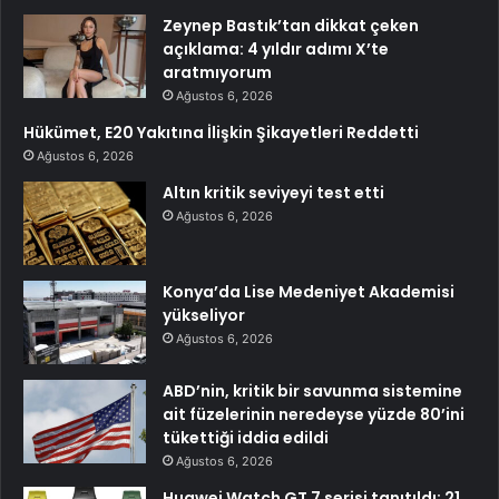
Zeynep Bastık’tan dikkat çeken
açıklama: 4 yıldır adımı X’te
aratmıyorum
Ağustos 6, 2026
Hükümet, E20 Yakıtına İlişkin Şikayetleri Reddetti
Ağustos 6, 2026
Altın kritik seviyeyi test etti
Ağustos 6, 2026
Konya’da Lise Medeniyet Akademisi
yükseliyor
Ağustos 6, 2026
ABD’nin, kritik bir savunma sistemine
ait füzelerinin neredeyse yüzde 80’ini
tükettiği iddia edildi
Ağustos 6, 2026
Huawei Watch GT 7 serisi tanıtıldı: 21